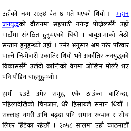
उहाँको जन्म २०३४ चैत ७ गते भएको थियो ।
महान
जनयुद्ध
को दौरानमा सहपाठी नगेन्द्र पोख्रेलसँगै उहाँ
पार्टीमा संगठित हुनुभएको थियो । बाबुआमाको जेठो
सन्तान हुनुहुन्थ्यो उहाँ । उमेर अनुसार श्रम गरेर परिवार
पाल्ने जिम्मेवारी एकातिर थियो भने अर्कातिर जनयुद्धको
विकाससँगै उर्लदो क्रान्तिको वेगमा जोखिम मोलेरै भए
पनि पौडिन चाहनुहुन्थ्यो ।
हामी एउटै उमेर समुह, एकै ठाउँका बासिन्दा,
पहिलादेखिको चिनजान, धेरै हिसाबले समान थियौँ ।
सल्लाह नगरी अघि बढ्दा पनि समान स्वभाव र सोच
लिएर हिँडेका रहेछौँ । २०५८ सालमा उहाँ काठमाडौँ