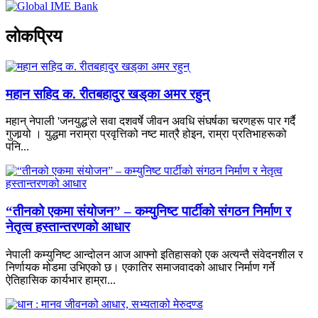
लाेकप्रिय
महान सहिद क. रीतबहादुर खड्‌का अमर रहुन्
महान् नेपाली 'जनयुद्ध'ले सवा दशवर्षे जीवन अवधि संघर्षका चरणहरू पार गर्दै
गुजार्‍यो । युद्धमा नराम्रा प्रवृत्तिको नष्ट मात्रै होइन, राम्रा प्रतिभाहरूको
पनि...
“तीनको एकमा संयोजन” – कम्युनिष्ट पार्टीको संगठन निर्माण र
नेतृत्व हस्तान्तरणको आधार
नेपाली कम्युनिष्ट आन्दोलन आज आफ्नो इतिहासको एक अत्यन्तै संवेदनशील र
निर्णायक मोडमा उभिएको छ। एकातिर समाजवादको आधार निर्माण गर्ने
ऐतिहासिक कार्यभार हाम्रा...