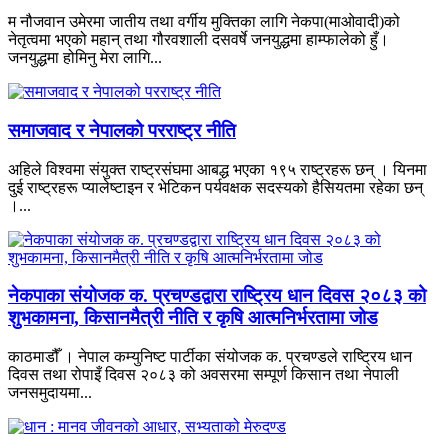
म नौजवान उमेरमा जातीय तथा वर्गीय मुक्तिका लागि नेकपा(माओवादी)को
नेतृत्वमा भएको महान् तथा गौरवशाली दसवर्षे जनयुद्धमा हाम्फालेको हुँ।
जनयुद्धमा होमिनु मेरा लागि...
समाजवाद र नेपालको परराष्ट्र नीति
अहिले विश्वमा संयुक्त राष्ट्रसंघमा आबद्ध भएका १९५ राष्ट्रहरू छन् । यिनमा
दुई राष्ट्रहरू प्यालेष्टाइन र भेटिकन पर्यवक्षक सदस्यको हैसियतमा रहेका छन्
।...
नेकपाका संयोजक क. प्रचण्डद्वारा राष्ट्रिय धान दिवस २०८३ को
शुभकामना, किसानमैत्री नीति र कृषि आत्मनिर्भरतामा जोड
काठमाडौँ । नेपाल कम्युनिष्ट पार्टीका संयोजक क. प्रचण्डले राष्ट्रिय धान
दिवस तथा रोपाइँ दिवस २०८३ को अवसरमा सम्पूर्ण किसान तथा नेपाली
जनसमुदायमा...