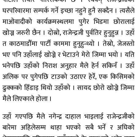
घरपरिवारमा सम्पर्क गर्ने इच्छा नहुने हुनै सक्दैन । त्यसैले
माओवादीको कार्यक्रमस्थलमा पुगेर भिडमा छोरालाई
खोज्न जरुरी छैन । दोस्रो, राजेन्द्रजी पुर्वतिर हुनुहुन्न । उहाँ
त काठमाडौँमा पार्टी काममा हुनुहुन्थ्यो । तेस्रो, जेजस्तो
भए पनि उहाँलाई खोज्ने र भेटाउने मेरो जिम्मा भयो । यति
भनेपछि उहाँको निराश अनुहार मैले हेर्न सकिनँ । उहाँ
अलिक पर पुगेपछि टाउको उठाएर हेरेँ, एक किसिमको
ढुक्कको हिँडाइ थियो उहाँको । सायद छोरो खोज्ने जिम्मा
मैले लिएकाले होला ।
उहाँ गएपछि मैले नगेन्द्र दाहाल भाइलाई राजेन्द्रजीको
बारेमा अहिलेसम्म थाहा भएको सबै भनेँ र अघिको