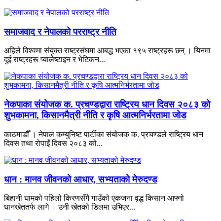
समाजवाद र नेपालको परराष्ट्र नीति
अहिले विश्वमा संयुक्त राष्ट्रसंघमा आबद्ध भएका १९५ राष्ट्रहरू छन् । यिनमा
दुई राष्ट्रहरू प्यालेष्टाइन र भेटिकन...
नेकपाका संयोजक क. प्रचण्डद्वारा राष्ट्रिय धान दिवस २०८३ को
शुभकामना, किसानमैत्री नीति र कृषि आत्मनिर्भरतामा जोड
काठमाडौँ । नेपाल कम्युनिष्ट पार्टीका संयोजक क. प्रचण्डले राष्ट्रिय धान
दिवस तथा रोपाइँ दिवस २०८३ को...
धान : मानव जीवनको आधार, सभ्यताको मेरुदण्ड
बिहानी घामको पहिलो किरणसँगै गाउँको एकजना वृद्ध किसान आफ्नो
धानखेततर्फ लागे । उनी खेतको डिलमा उभिएर...