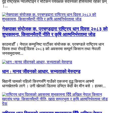
दुई राष्ट्रहरू प्यालेष्टाइन र भेटिकन पर्यवक्षक सदस्यको हैसियतमा रहेका छन्
।...
नेकपाका संयोजक क. प्रचण्डद्वारा राष्ट्रिय धान दिवस २०८३ को
शुभकामना, किसानमैत्री नीति र कृषि आत्मनिर्भरतामा जोड
काठमाडौँ । नेपाल कम्युनिष्ट पार्टीका संयोजक क. प्रचण्डले राष्ट्रिय धान
दिवस तथा रोपाइँ दिवस २०८३ को अवसरमा सम्पूर्ण किसान तथा नेपाली
जनसमुदायमा...
धान : मानव जीवनको आधार, सभ्यताको मेरुदण्ड
बिहानी घामको पहिलो किरणसँगै गाउँको एकजना वृद्ध किसान आफ्नो
धानखेततर्फ लागे । उनी खेतको डिलमा उभिएर केही बेर मौन बसे । हल्का...