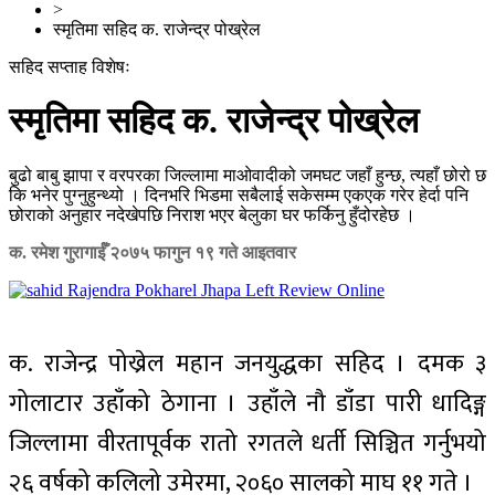
>
स्मृतिमा सहिद क. राजेन्द्र पोख्रेल
सहिद सप्ताह विशेषः
स्मृतिमा सहिद क. राजेन्द्र पोख्रेल
बुढो बाबु झापा र वरपरका जिल्लामा माओवादीको जमघट जहाँ हुन्छ, त्यहाँ छोरो छ
कि भनेर पुग्नुहुन्थ्यो । दिनभरि भिडमा सबैलाई सकेसम्म एकएक गरेर हेर्दा पनि
छोराको अनुहार नदेखेपछि निराश भएर बेलुका घर फर्किनु हुँदोरहेछ ।
क. रमेश गुरागाईँ
२०७५ फागुन १९ गते आइतवार
क. राजेन्द्र पोख्रेल महान जनयुद्धका सहिद । दमक ३
गोलाटार उहाँको ठेगाना । उहाँले नौ डाँडा पारी धादिङ्ग
जिल्लामा वीरतापूर्वक रातो रगतले धर्ती सिञ्चित गर्नुभयो
२६ वर्षको कलिलो उमेरमा, २०६० सालको माघ ११ गते ।