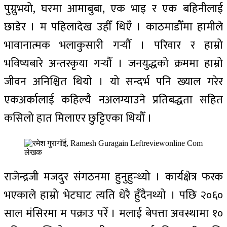
पुग्नुभयो, घरमा आमाबुबा, एक भाइ र एक बहिनीलाई
छाडेर । म पहिलादेख उहीँ थिएँ । काठमाडौँमा हामीले
भावानात्मक भलाकुसारी गर्‍यौँ । परिवार र हाम्रो
भविष्यबारे अन्तरकृया गर्‍यौँ । जनयुद्धको क्रममा हाम्रो
जीवन अनिश्चित थियो । यो सन्दर्भ पनि ख्याल गरेर
एकअर्कालाई कहिल्यै नअलग्याउने प्रतिबद्धता सहित
कसिलो हात मिलाएर छुट्टिएका थियौँ ।
लेखक
राजेन्द्रजी मजदुर संगठनमा हुनुहुन्थ्यो । कार्यक्षेत्र फरक
भएकाले हाम्रो भेटघाट त्यति धेरै हुँदैनथ्यो । पछि २०६०
साल मंसिरमा म पक्राउ परेँ । मलाई बेपत्ता अवस्थामा १०