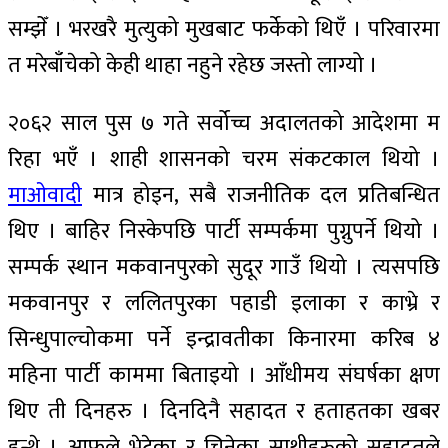
सम्झेँ । भरखरै मुत्युको मुखबाट फर्केको थिएँ । परिवारमा
त मरेबाँचेको केही थाहा नहुने रहेछ जस्तो लाग्यो ।
२०६२ साल पुस ७ गते सर्वोच्च अदालतको आदेशमा म
रिहा भएँ । शाही शासनको चरम संकटकाल थियो ।
माओवादी
मात्र होइन, सबै राजनीतिक दल प्रतिबन्धित
थिए । बाहिर निस्केपछि पार्टी सम्पर्कमा पुग्नुपर्ने थियो ।
सम्पर्क स्थान मकवानपुरको सुदूर गाउँ थियो । त्यसपछि
मकवानपुर र ललितपुरका पहाडी इलाका र काभ्रे र
सिन्धुपाल्चोकमा पर्ने इन्द्रावतीका किनारमा करिब ४
महिना पार्टी काममा बिताइयो । आँधीमय संघर्षका क्षण
थिए ती दिनहरु । दिनदिनै सहादत र हताहतका खबर
हुन्थे । आफूले भेटेका र चिनेका साथीहरुको सहादतले