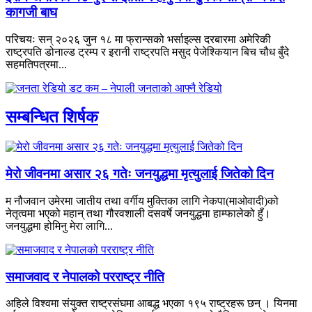
कागजी बाघ
परिचयः सन् २०२६ जुन १८ मा फ्रान्सको भर्साइल्स दरबारमा अमेरिकी
राष्ट्रपति डोनाल्ड ट्रम्प र इरानी राष्ट्रपति मसुद पेजेश्कियान बिच चौध बुँदे
सहमतिपत्रमा...
सम्बन्धित शिर्षक
मेरो जीवनमा असार २६ गतेः जनयुद्धमा मृत्युलाई जितेको दिन
म नौजवान उमेरमा जातीय तथा वर्गीय मुक्तिका लागि नेकपा(माओवादी)को
नेतृत्वमा भएको महान् तथा गौरवशाली दसवर्षे जनयुद्धमा हाम्फालेको हुँ।
जनयुद्धमा होमिनु मेरा लागि...
समाजवाद र नेपालको परराष्ट्र नीति
अहिले विश्वमा संयुक्त राष्ट्रसंघमा आबद्ध भएका १९५ राष्ट्रहरू छन् । यिनमा