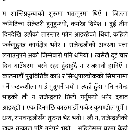
म शान्तिप्रकृयाको शुरुमा भक्तपुरमा थिएँ । जिल्ला
कमिटिका सेक्रेटरी हुनुहुन्थ्यो, कमरेड दिपेश । दुई तीन
दिनदेखि उहाँको तारन्तार फोन आइरहेको थियो, कहिले
फर्कनुहुन्छ कार्यक्षेत्र भनेर । राजेन्द्रजीको अवस्था पत्ता
लगाउनुपर्ने अर्को जिम्मेवारी पनि थपियो । त्यसैले दुई चार
दिन गाउँघरमा बस्ने रहर हुँदाहुँदै म राजधानी हानिएँ ।
काठमाडौँ पुग्नेबित्तिकै काभ्रे र सिन्धुपाल्चोकको सिमानामा
पर्ने फटकशीला गाउँ पुग्नुपर्ने भयो । त्यहाँ हुँदा पनि नगेन्द्र
भाइको लौ न राजेन्द्रबारे छिटो गर्नुपर्‍यो भनेर दबाब
आइरह्यो । एक दिनपछि काठमाडौँ फर्केर कुपण्डोल पुगेँ ।
धन्य, रामचन्द्रजीसँग तुरुन्त भेट भयो । लौ न, राजेन्द्रजीको
खबर तत्काल पुष्टि गर्नुपर्ने भयो । अहिलेसम्म घरमा केही