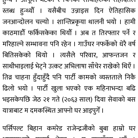
स्तब्ध हुन्थ्यौँ । यसैबीच उन्नाइस दिन ऐतिहासिक
जनआन्दोलन चल्यो । शान्तिप्रकृया थालनी भयो । हामी
काठमाडौँ फर्किसकेका थियौँ । अब त तिरफ्तार पर्ने र
मरिहाल्ने सम्भावना पनि रहेन । गाउँघर नफर्केको धेरै वर्ष
बितिसकेको थियो । त्यसैले परिवार, आफन्तजन र
साथीभाइलाई भेट्ने उत्कट अभिलाषा साँचेर राखेको थिएँ ।
तिव्र चाहना हुँदाहुँदै पनि पार्टी कामको व्यस्तताले निकै
ढिलो भयो । पार्टी खुला भएको एक महिनाभन्दा बढि
भइसकेपछि जेठ २१ गते (२०६३ साल) दिवा सेवाको बस
यात्राबाट म दमकस्थित आफ्नो घर आइपुगेँ ।
पर्सिपल्ट बिहान कमरेड राजेन्द्रजीको बुबा हाम्रो घर