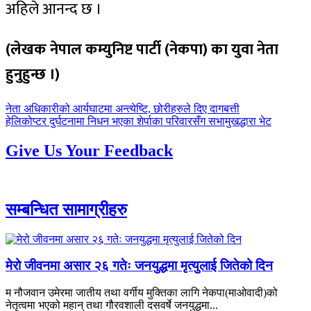
अहिले आनन्द छ ।
(लेखक नेपाल कम्युनिष्ट पार्टी (नेकपा) का युवा नेता
हुनुहुन्छ ।)
पछिल्लाे
नेता अधिकारीको आर्यघाटमा अन्त्येष्टि, छोरीहरुले दिए दागबत्ती
-
अघिल्लाे
हेलिकोप्टर दुर्घटनामा निधन भएका शेर्पाका परिवारसँग सभामुखद्धारा भेट
-
Give Us Your Feedback
सम्बन्धित सामाग्रीहरु
मेरो जीवनमा असार २६ गतेः जनयुद्धमा मृत्युलाई जितेको दिन
म नौजवान उमेरमा जातीय तथा वर्गीय मुक्तिका लागि नेकपा(माओवादी)को
नेतृत्वमा भएको महान् तथा गौरवशाली दसवर्षे जनयुद्धमा...