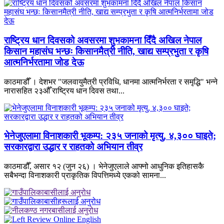
राष्ट्रिय धान दिवसको अवसरमा शुभकामना दिँदै अखिल नेपाल
किसान महासंघ भन्छः किसानमैत्री नीति, खाद्य सम्प्रभुता र कृषि
आत्मनिर्भरतामा जोड देऊ
काठमाडौँ । देशभर "जलवायुमैत्री प्रविधि, धानमा आत्मनिर्भरता र समृद्धि" भन्ने
नारासहित २३औँ राष्ट्रिय धान दिवस तथा...
भेनेजुएलामा विनाशकारी भूकम्प: २३५ जनाको मृत्यु, ४,३०० घाइते;
सरकारद्वारा उद्धार र राहतको अभियान तीव्र
काठमाडौँ, असार १२ (जुन २६) । भेनेजुएलाले आफ्नो आधुनिक इतिहासकै
सबैभन्दा विनाशकारी प्राकृतिक विपत्तिमध्ये एकको सामना...