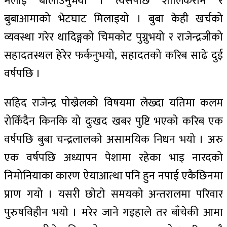
मलाई बोलाउनुभयो । त्यसपछि शालिकराम र
बुबाआमाको भेटघाट मिलाइयो । बुबा केही खर्चको
व्यवस्था गरेर धादिङ्गको चिमकोट पुग्नुभयो र राजेन्द्रजीको
सहादतस्थल हेरेर फर्कनुभयो, सहादतको करिब साढे दुई
वर्षपछि ।
सहिद राजेन्द्र पोख्रेलको विषयमा लेख्दा यतिमा कलम
रोकिँदैन किनकि यो दुःखद खबर पुष्टि भएको करिब एक
वर्षपछि बुबा चन्द्रलालको असामयिक निधन भयो । अरु
एक वर्षपछि अध्यापन पेशामा रहेका भाइ नारदको
निमोनियाका कारण ऐयाआत्था पनि हुन नपाई एकैछिनमा
प्राण गयो । यसरी छोटो समयको अन्तरालमा परिवार
पुरुषविहीन भयो । मरेर जाने गइहाले तर बाँचेकी आमा