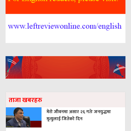
ताजा खबरहरु
मेरो जीवनमा असार २६ गतेः जनयुद्धमा
मृत्युलाई जितेको दिन