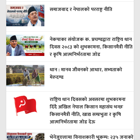
समाजवाद र नेपालको परराष्ट्र नीति
नेकपाका संयोजक क. प्रचण्डद्वारा राष्ट्रिय धान
दिवस २०८३ को शुभकामना, किसानमैत्री नीति
र कृषि आत्मनिर्भरतामा जोड
धान : मानव जीवनको आधार, सभ्यताको
मेरुदण्ड
राष्ट्रिय धान दिवसको अवसरमा शुभकामना
दिँदै अखिल नेपाल किसान महासंघ भन्छः
किसानमैत्री नीति, खाद्य सम्प्रभुता र कृषि
आत्मनिर्भरतामा जोड देऊ
भेनेजुएलामा विनाशकारी भूकम्प: २३५ जनाको