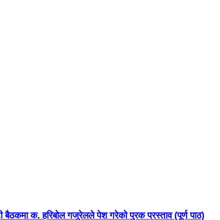
बैठकमा क. हरिबोल गजुरेलले पेश गरेको पुरक प्रस्ताव (पूर्ण पाठ)