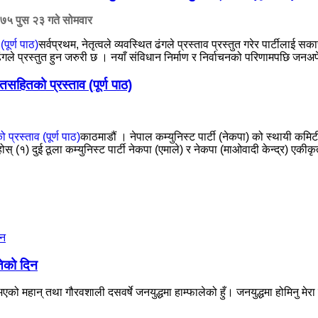
७५ पुस २३ गते सोमवार
सर्वप्रथम, नेतृत्वले व्यवस्थित ढंगले प्रस्ताव प्रस्तुत गरेर पार्टीला
प्रस्तुत हुन जरुरी छ । नयाँ संविधान निर्माण र निर्वाचनको परिणामपछि जनअपेक्षा ह
सहितको प्रस्ताव (पूर्ण पाठ)
काठमाडौं । नेपाल कम्युनिस्ट पार्टी (नेकपा) को स्थायी कम
स् (१) दुई ठूला कम्युनिस्ट पार्टी नेकपा (एमाले) र नेकपा (माओवादी केन्द्र) ए
तेको दिन
ो महान् तथा गौरवशाली दसवर्षे जनयुद्धमा हाम्फालेको हुँ। जनयुद्धमा होमिनु मेरा 