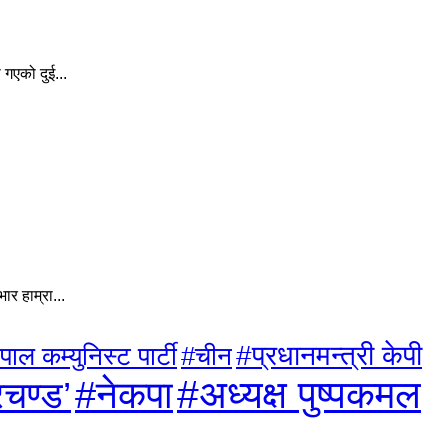
गएको दुई...
र हाम्रा...
#प्रधानमन्त्री केपी
पाल कम्युनिस्ट पार्टी
#चीन
#अध्यक्ष पुष्पकमल
#नेकपा
रचण्ड’