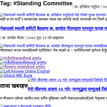
Tag:
#Standing Committee
क. हरिबोल गजुरेल
२०
सही छ तर पार्टी र सरकारका कामका सबल पक्ष अगाडि सार्दा जनताको मन जित्ने ढंगले 
नेकपाको स्थायी कमिटी बैठकमा क. वामदेव गौतमद्वारा प्रस्तुत फरक मत
क. वामदेव गौतम
२०७५ पुस २२ गते आइतवार
गौतमाबाट फरक मतसहितको प्रतिवेदन पेश भएको छ । प्रतिवेदनको पूर्णपाठ हेर्नुहो
ताजा खबरहरु
मेरो जीवनमा असार २६ गतेः जनयुद्धमा मृत्युलाई जि
म नौजवान उमेरमा जातीय तथा वर्गीय मुक्तिका लागि नेकपा(माओवादी)को नेतृत्वमा भएक