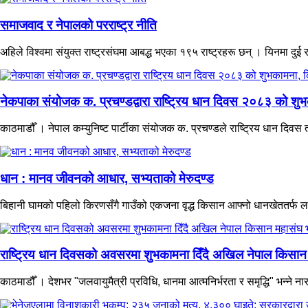
समाजवाद र नेपालको परराष्ट्र नीति
अहिले विश्वमा संयुक्त राष्ट्रसंघमा आबद्ध भएका १९५ राष्ट्रहरू छन् । यिनमा दुई र
नेकपाका संयोजक क. प्रचण्डद्वारा राष्ट्रिय धान दिवस २०८३ को शुभ
काठमाडौँ । नेपाल कम्युनिष्ट पार्टीका संयोजक क. प्रचण्डले राष्ट्रिय धान दि
धान : मानव जीवनको आधार, सभ्यताको मेरुदण्ड
बिहानी घामको पहिलो किरणसँगै गाउँको एकजना वृद्ध किसान आफ्नो धानखेततर्फ ला
राष्ट्रिय धान दिवसको अवसरमा शुभकामना दिँदै अखिल नेपाल किसान महा
काठमाडौँ । देशभर "जलवायुमैत्री प्रविधि, धानमा आत्मनिर्भरता र समृद्धि" भन्ने