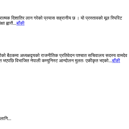
ई सकारात्मक दिशातिर लान गरेको प्रयास सह्रानीय छ । यो प्रस्तावको मूल स्पिरिट
्वात्तै...
बाँकी
िटीको बैठकमा अध्यक्षद्वयको राजनीतिक प्रतिवेदन पश्चात सचिवालय सदस्य वामदेव
कीकृत भएपछि विभाजित नेपाली कम्युनिस्ट आन्दोलन मुलतः एकीकृत भएको...
बाँकी
लागि...