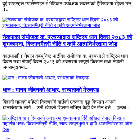
दुई राष्ट्रहरू प्यालेष्टाइन र भेटिकन पर्यवक्षक सदस्यको हैसियतमा रहेका छन्
।...
नेकपाका संयोजक क. प्रचण्डद्वारा राष्ट्रिय धान दिवस २०८३ को
शुभकामना, किसानमैत्री नीति र कृषि आत्मनिर्भरतामा जोड
काठमाडौँ । नेपाल कम्युनिष्ट पार्टीका संयोजक क. प्रचण्डले राष्ट्रिय धान
दिवस तथा रोपाइँ दिवस २०८३ को अवसरमा सम्पूर्ण किसान तथा नेपाली
जनसमुदायमा...
धान : मानव जीवनको आधार, सभ्यताको मेरुदण्ड
बिहानी घामको पहिलो किरणसँगै गाउँको एकजना वृद्ध किसान आफ्नो
धानखेततर्फ लागे । उनी खेतको डिलमा उभिएर केही बेर मौन बसे । हल्का...