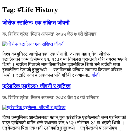
Tag:
#Life History
जाेसेफ स्टालिनः एक संक्षिप्त जीवनी
क. शिशिर श्रेष्ठ 'मिलन आफन्त'
२०७५ जेठ ७ गते सोमवार
विश्व कम्युनिस्ट आन्दोलनका एक सेनानी, रुसका महान् नेता जोसेफ
स्टालिनको जन्म डिसेम्बर २१, १८७९ मा तिफ्लिस प्रान्तको गोरी नगरमा भएको
थियो । उहाँका पिताको नाम बिसारिओन इवानोविक थियो भने उहाँकी माता
इकातेरिना गेलाज्दे हुनुहुन्थ्यो । स्टालिनको परिवार सामान्य किसान परिवार
थियो । स्टालिनको बालककाल पनि गरिबी र अभावमा...
बाँकी
फ्रेडरिक एङ्गेल्सः जीवनी र कृतित्त्व
क. शिशिर श्रेष्ठ 'मिलन आफन्त'
२०७४ चैत २४ गते शनिवार
विश्व कम्युनिस्ट आन्दोलनका महान् गुरु फ्रेडरिक एङ्गेल्सको जन्म प्रसियाको
राइन प्रदेशको बार्मेन भन्ने स्थानमा सन् १८२0 नोभेम्बर २८ मा भएको थियो ।
एङ्गेल्सका पिता एक धनी उद्योगपति हुनुहुन्थ्यो । एङ्गेल्सको पालनपोषण