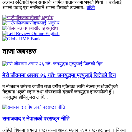
अत्यन्त रुढिवादी एवम् सनातनी धार्मिक वातावरणमा भएको थियो । उहाँलाई
आफ्नो पढाई पूरा नगरिकनै आफ्ना पिताको व्यवसाय...
बाँकी
ताजा खबरहरु
मेरो जीवनमा असार २६ गतेः जनयुद्धमा मृत्युलाई जितेको दिन
म नौजवान उमेरमा जातीय तथा वर्गीय मुक्तिका लागि नेकपा(माओवादी)को
नेतृत्वमा भएको महान् तथा गौरवशाली दसवर्षे जनयुद्धमा हाम्फालेको हुँ।
जनयुद्धमा होमिनु मेरा लागि...
समाजवाद र नेपालको परराष्ट्र नीति
अहिले विश्वमा संयुक्त राष्ट्रसंघमा आबद्ध भएका १९५ राष्ट्रहरू छन् । यिनमा