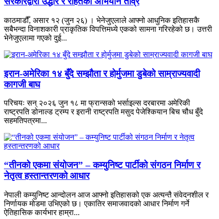
सरकारद्वारा उद्धार र राहतको अभियान तीव्र
काठमाडौँ, असार १२ (जुन २६) । भेनेजुएलाले आफ्नो आधुनिक इतिहासकै
सबैभन्दा विनाशकारी प्राकृतिक विपत्तिमध्ये एकको सामना गरिरहेको छ। उत्तरी
भेनेजुएलामा गएको दुई...
इरान-अमेरिका १४ बुँदे सम्झौता र होर्मुजमा डुबेको साम्राज्यवादी
कागजी बाघ
परिचयः सन् २०२६ जुन १८ मा फ्रान्सको भर्साइल्स दरबारमा अमेरिकी
राष्ट्रपति डोनाल्ड ट्रम्प र इरानी राष्ट्रपति मसुद पेजेश्कियान बिच चौध बुँदे
सहमतिपत्रमा...
“तीनको एकमा संयोजन” – कम्युनिष्ट पार्टीको संगठन निर्माण र
नेतृत्व हस्तान्तरणको आधार
नेपाली कम्युनिष्ट आन्दोलन आज आफ्नो इतिहासको एक अत्यन्तै संवेदनशील र
निर्णायक मोडमा उभिएको छ। एकातिर समाजवादको आधार निर्माण गर्ने
ऐतिहासिक कार्यभार हाम्रा...