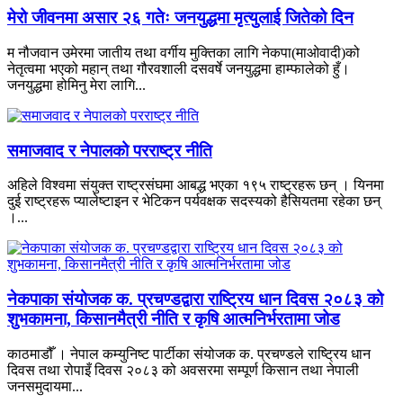
मेरो जीवनमा असार २६ गतेः जनयुद्धमा मृत्युलाई जितेको दिन
म नौजवान उमेरमा जातीय तथा वर्गीय मुक्तिका लागि नेकपा(माओवादी)को
नेतृत्वमा भएको महान् तथा गौरवशाली दसवर्षे जनयुद्धमा हाम्फालेको हुँ।
जनयुद्धमा होमिनु मेरा लागि...
समाजवाद र नेपालको परराष्ट्र नीति
अहिले विश्वमा संयुक्त राष्ट्रसंघमा आबद्ध भएका १९५ राष्ट्रहरू छन् । यिनमा
दुई राष्ट्रहरू प्यालेष्टाइन र भेटिकन पर्यवक्षक सदस्यको हैसियतमा रहेका छन्
।...
नेकपाका संयोजक क. प्रचण्डद्वारा राष्ट्रिय धान दिवस २०८३ को
शुभकामना, किसानमैत्री नीति र कृषि आत्मनिर्भरतामा जोड
काठमाडौँ । नेपाल कम्युनिष्ट पार्टीका संयोजक क. प्रचण्डले राष्ट्रिय धान
दिवस तथा रोपाइँ दिवस २०८३ को अवसरमा सम्पूर्ण किसान तथा नेपाली
जनसमुदायमा...