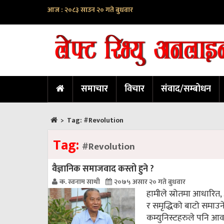
आज : २०८३ साउन २० गते बुधवार
समाचार
विचार
संवाद/सम्बोधन
>
Tag:
#Revolution
Tag:
#Revolution
वैज्ञानिक समाजवाद कस्तो हुने ?
क. स्वनाम साथी
२०७५ असार २० गते बुधवार
हामीले स्रोतमा आधारित,
र समृद्धिको बाटो समाउने
कम्युनिस्टहरुले पनि 