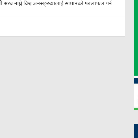
 नौ अरब नाघ्ने विश्व जनसङ्ख्यालाई सामानको फालाफल गर्न