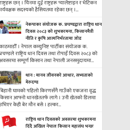
राष्ट्रहरू छन् । यिनमा दुई राष्ट्रहरू प्यालेष्टाइन र भेटिकन
पर्यवक्षक सदस्यको हैसियतमा रहेका छन् ।...
नेकपाका संयोजक क. प्रचण्डद्वारा राष्ट्रिय धान
दिवस २०८३ को शुभकामना, किसानमैत्री
नीति र कृषि आत्मनिर्भरतामा जोड
काठमाडौँ । नेपाल कम्युनिष्ट पार्टीका संयोजक क.
प्रचण्डले राष्ट्रिय धान दिवस तथा रोपाइँ दिवस २०८३ को
अवसरमा सम्पूर्ण किसान तथा नेपाली जनसमुदायमा...
धान : मानव जीवनको आधार, सभ्यताको
मेरुदण्ड
बिहानी घामको पहिलो किरणसँगै गाउँको एकजना वृद्ध
किसान आफ्नो धानखेततर्फ लागे । उनी खेतको डिलमा
उभिएर केही बेर मौन बसे । हल्का...
राष्ट्रिय धान दिवसको अवसरमा शुभकामना
दिँदै अखिल नेपाल किसान महासंघ भन्छः