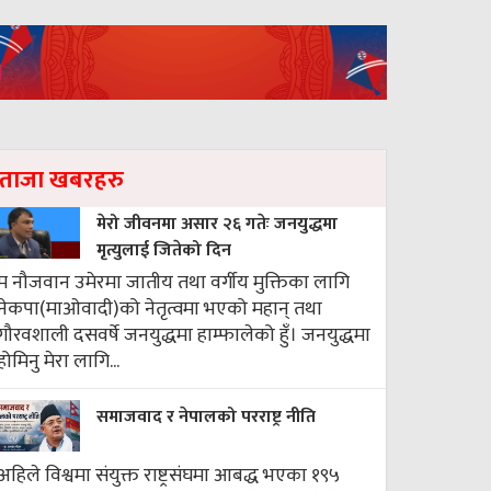
ताजा खबरहरु
मेरो जीवनमा असार २६ गतेः जनयुद्धमा
मृत्युलाई जितेको दिन
म नौजवान उमेरमा जातीय तथा वर्गीय मुक्तिका लागि
नेकपा(माओवादी)को नेतृत्वमा भएको महान् तथा
गौरवशाली दसवर्षे जनयुद्धमा हाम्फालेको हुँ। जनयुद्धमा
होमिनु मेरा लागि...
समाजवाद र नेपालको परराष्ट्र नीति
अहिले विश्वमा संयुक्त राष्ट्रसंघमा आबद्ध भएका १९५