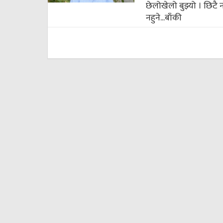
छेलोखेलो बुझ्यो । छिटै
नहुने...
बाँकी