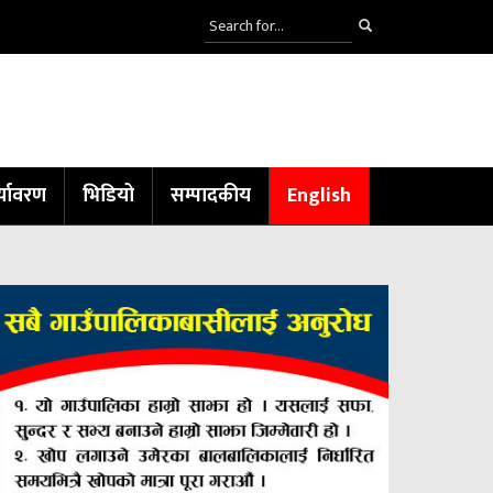
्यावरण
भिडियो
सम्पादकीय
English