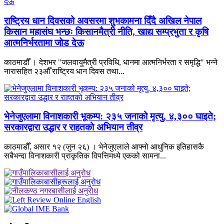
राष्ट्रिय धान दिवसको अवसरमा शुभकामना दिँदै अखिल नेपाल
किसान महासंघ भन्छः किसानमैत्री नीति, खाद्य सम्प्रभुता र कृषि
आत्मनिर्भरतामा जोड देऊ
काठमाडौँ । देशभर "जलवायुमैत्री प्रविधि, धानमा आत्मनिर्भरता र समृद्धि" भन्ने
नारासहित २३औँ राष्ट्रिय धान दिवस तथा...
भेनेजुएलामा विनाशकारी भूकम्प: २३५ जनाको मृत्यु, ४,३०० घाइते;
सरकारद्वारा उद्धार र राहतको अभियान तीव्र
काठमाडौँ, असार १२ (जुन २६) । भेनेजुएलाले आफ्नो आधुनिक इतिहासकै
सबैभन्दा विनाशकारी प्राकृतिक विपत्तिमध्ये एकको सामना...