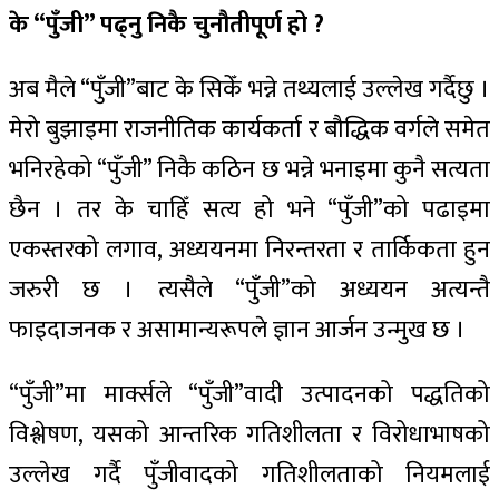
के “पुँजी” पढ्नु निकै चुनौतीपूर्ण हो ?
अब मैले “पुँजी”बाट के सिकेँ भन्ने तथ्यलाई उल्लेख गर्दैछु ।
मेरो बुझाइमा राजनीतिक कार्यकर्ता र बौद्धिक वर्गले समेत
भनिरहेको “पुँजी” निकै कठिन छ भन्ने भनाइमा कुनै सत्यता
छैन । तर के चाहिँ सत्य हो भने “पुँजी”को पढाइमा
एकस्तरको लगाव, अध्ययनमा निरन्तरता र तार्किकता हुन
जरुरी छ । त्यसैले “पुँजी”को अध्ययन अत्यन्तै
फाइदाजनक र असामान्यरूपले ज्ञान आर्जन उन्मुख छ ।
“पुँजी”मा मार्क्सले “पुँजी”वादी उत्पादनको पद्धतिको
विश्लेषण, यसको आन्तरिक गतिशीलता र विरोधाभाषको
उल्लेख गर्दै पुँजीवादको गतिशीलताको नियमलाई