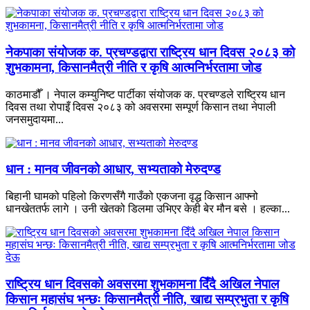
नेकपाका संयोजक क. प्रचण्डद्वारा राष्ट्रिय धान दिवस २०८३ को
शुभकामना, किसानमैत्री नीति र कृषि आत्मनिर्भरतामा जोड
काठमाडौँ । नेपाल कम्युनिष्ट पार्टीका संयोजक क. प्रचण्डले राष्ट्रिय धान
दिवस तथा रोपाइँ दिवस २०८३ को अवसरमा सम्पूर्ण किसान तथा नेपाली
जनसमुदायमा...
धान : मानव जीवनको आधार, सभ्यताको मेरुदण्ड
बिहानी घामको पहिलो किरणसँगै गाउँको एकजना वृद्ध किसान आफ्नो
धानखेततर्फ लागे । उनी खेतको डिलमा उभिएर केही बेर मौन बसे । हल्का...
राष्ट्रिय धान दिवसको अवसरमा शुभकामना दिँदै अखिल नेपाल
किसान महासंघ भन्छः किसानमैत्री नीति, खाद्य सम्प्रभुता र कृषि