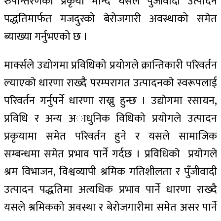
रुपान्तरणको प्रकृया मान्दै यसले पुँजीवादी उत्पादन
पद्धतिमार्फत मजदुरको बेरोजगारी अवस्थाको समेत
ब्याख्या गर्नुभएको छ ।
मार्क्सले उद्याेगमा प्रविधिकाे प्रयाेगले क्रान्तिकारी परिवर्तन
ल्याएकाे धारणा राख्दै परम्परागत उत्पादनकाे स्वरूपलाई
परिवर्तन गर्नुपर्ने धारणा राख्नु हुन्छ । उद्याेगमा रसायन,
प्रविधि र अन्य अाधुनिक विधिकाे प्रयाेगले उत्पादन
प्रकृयामा समेत परिवर्तन हुने र यसले सामाजिक
सम्बन्धमा समेत प्रभाव पार्ने गर्दछ । प्रविधिकाे प्रयाेगले
श्रम विभाजन, विश्वव्यापी श्रमिक गतिशीलता र पुँजीवादी
उत्पादन पद्धतिमा अत्यधिक प्रभाव पार्ने धारणा राख्दै
यसले श्रमिककाे अवस्था र बेराेजगारीमा समेत असर पार्ने