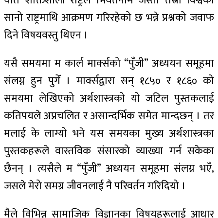
यति शक्तिशाली राष्ट्रले भियतनाम जस्तो तेस्रो विश्वको
सानो राष्ट्रमाथि आक्रमण गरिरहेको छ भन्ने प्रश्नको जवाफ
दिने विषयवस्तु थिएन ।
यसै समयमा म कार्ल मार्क्सको “पुँजी” अध्ययन समूहमा
संलग्न हुन पुगेँ । मार्क्सद्वारा सन् १८५० र १८६० को
समयमा लेखिएको अर्थशास्त्रको यो जटिल पुस्तकलाई
कतिपयले अप्रचलित र असान्दर्भिक समेत मान्दछन् । तर
मलाई के लाग्यो भने यस समयका मुख्य अर्थशास्त्रका
पुस्तकहरूले वास्तविक संसारको व्याख्या गर्न सकेका
छैनन् । त्यसैले म “पुँजी” अध्ययन समूहमा संलग्न भएँ,
जसले मेरो समग्र जीवनलाई नै परिवर्तन गरिदियो ।
मैले विभिन्न सामाजिक विज्ञानका विषयहरूलाई आधार