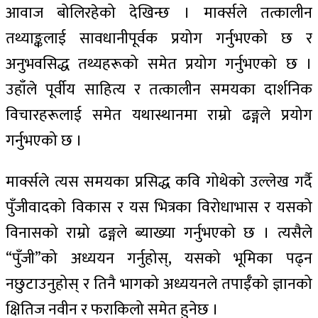
आवाज बोलिरहेको देखिन्छ । मार्क्सले तत्कालीन
तथ्याङ्कलाई सावधानीपूर्वक प्रयोग गर्नुभएको छ र
अनुभवसिद्ध तथ्यहरूको समेत प्रयोग गर्नुभएको छ ।
उहाँले पूर्वीय साहित्य र तत्कालीन समयका दार्शनिक
विचारहरूलाई समेत यथास्थानमा राम्रो ढङ्गले प्रयोग
गर्नुभएको छ ।
मार्क्सले त्यस समयका प्रसिद्ध कवि गोथेको उल्लेख गर्दै
पुँजीवादको विकास र यस भित्रका विरोधाभास र यसको
विनासको राम्रो ढङ्गले ब्याख्या गर्नुभएको छ । त्यसैले
“पुँजी”को अध्ययन गर्नुहोस्, यसको भूमिका पढ्न
नछुटाउनुहोस्‌ र तिनै भागको अध्ययनले तपाईँको ज्ञानको
क्षितिज नवीन र फराकिलो समेत हुनेछ ।