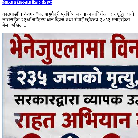
आत्मनिर्भरतामा जोड देऊ
काठमाडौँ । देशभर "जलवायुमैत्री प्रविधि, धानमा आत्मनिर्भरता र समृद्धि" भन्ने
नारासहित २३औँ राष्ट्रिय धान दिवस तथा रोपाइँ महोत्सव २०८३ मनाइरहेका
बेला अखिल...