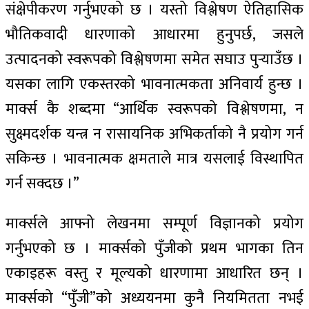
संक्षेपीकरण गर्नुभएको छ । यस्तो विश्लेषण ऐतिहासिक
भौतिकवादी धारणाको आधारमा हुनुपर्छ, जसले
उत्पादनको स्वरूपको विश्लेषणमा समेत सघाउ पुर्‍याउँछ ।
यसका लागि एकस्तरको भावनात्मकता अनिवार्य हुन्छ ।
मार्क्स कै शब्दमा “आर्थिक स्वरूपको विश्लेषणमा, न
सुक्ष्मदर्शक यन्त्र न रासायनिक अभिकर्ताको नै प्रयोग गर्न
सकिन्छ । भावनात्मक क्षमताले मात्र यसलाई विस्थापित
गर्न सक्दछ ।”
मार्क्सले आफ्नो लेखनमा सम्पूर्ण विज्ञानको प्रयोग
गर्नुभएको छ । मार्क्सको पुँजीको प्रथम भागका तिन
एकाइहरू वस्तु र मूल्यको धारणामा आधारित छन् ।
मार्क्सको “पुँजी”को अध्ययनमा कुनै नियमितता नभई