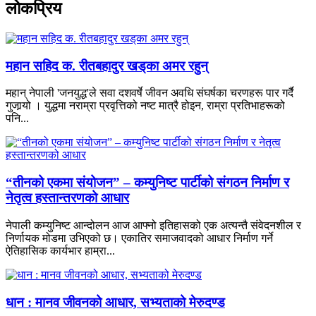
लाेकप्रिय
महान सहिद क. रीतबहादुर खड्‌का अमर रहुन्
महान् नेपाली 'जनयुद्ध'ले सवा दशवर्षे जीवन अवधि संघर्षका चरणहरू पार गर्दै
गुजार्‍यो । युद्धमा नराम्रा प्रवृत्तिको नष्ट मात्रै होइन, राम्रा प्रतिभाहरूको
पनि...
“तीनको एकमा संयोजन” – कम्युनिष्ट पार्टीको संगठन निर्माण र
नेतृत्व हस्तान्तरणको आधार
नेपाली कम्युनिष्ट आन्दोलन आज आफ्नो इतिहासको एक अत्यन्तै संवेदनशील र
निर्णायक मोडमा उभिएको छ। एकातिर समाजवादको आधार निर्माण गर्ने
ऐतिहासिक कार्यभार हाम्रा...
धान : मानव जीवनको आधार, सभ्यताको मेरुदण्ड