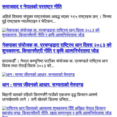
समाजवाद र नेपालको परराष्ट्र नीति
अहिले विश्वमा संयुक्त राष्ट्रसंघमा आबद्ध भएका १९५ राष्ट्रहरू छन् । यिनमा
दुई राष्ट्रहरू प्यालेष्टाइन र भेटिकन...
नेकपाका संयोजक क. प्रचण्डद्वारा राष्ट्रिय धान दिवस २०८३ को
शुभकामना, किसानमैत्री नीति र कृषि आत्मनिर्भरतामा जोड
काठमाडौँ । नेपाल कम्युनिष्ट पार्टीका संयोजक क. प्रचण्डले राष्ट्रिय धान
दिवस तथा रोपाइँ दिवस २०८३ को...
धान : मानव जीवनको आधार, सभ्यताको मेरुदण्ड
बिहानी घामको पहिलो किरणसँगै गाउँको एकजना वृद्ध किसान आफ्नो
धानखेततर्फ लागे । उनी खेतको डिलमा उभिएर...