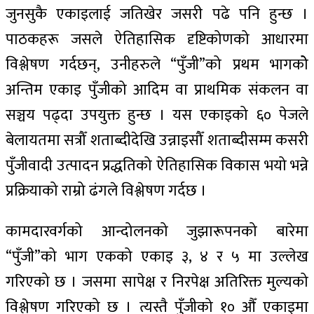
जुनसुकै एकाइलाई जतिखेर जसरी पढे पनि हुन्छ ।
पाठकहरू जसले ऐतिहासिक दृष्टिकोणको आधारमा
विश्लेषण गर्दछन्, उनीहरुले “पुँजी”को प्रथम भागकोे
अन्तिम एकाइ पुँजीको आदिम वा प्राथमिक संकलन वा
सञ्चय पढ्दा उपयुक्त हुन्छ । यस एकाइको ६० पेजले
बेलायतमा सत्रौँ शताब्दीदेखि उन्नाइसौँ शताब्दीसम्म कसरी
पुँजीवादी उत्पादन प्रद्धतिको ऐतिहासिक विकास भयो भन्ने
प्रक्रियाको राम्रो ढंगले विश्लेषण गर्दछ ।
कामदारवर्गको आन्दोलनको जुझारूपनको बारेमा
“पुँजी”को भाग एकको एकाइ ३, ४ र ५ मा उल्लेख
गरिएको छ । जसमा सापेक्ष र निरपेक्ष अतिरिक्त मुल्यको
विश्लेषण गरिएको छ । त्यस्तै पुँजीको १० औँ एकाइमा