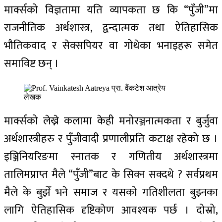
मार्क्सको विज्ञतामा यति व्यापकता छ कि “पुँजी”मा
राजनीतिक अर्थशास्त्र, द्वन्दात्मक तथा ऐतिहासिक
भौतिकवाद र सेक्सपियर वा गोथेका भनाइहरू समेत
समाविष्ट छन् ।
लेखक
मार्क्सको लेख्ने कलामा केही मनोरञ्जनात्मकता र बुर्जुवा
अर्थशास्त्रीहरु र पुँजीवादी प्रणालीप्रति कटाक्ष रहेको छ ।
इञ्जिनियरिङमा स्नातक र गणितीय अर्थशास्त्रमा
तालिमप्राप्त मैले “पुँजी”बाट के सिक्न सक्दथे ? सर्वप्रथम
मैले के बुझेँ भने समाज र यसको गतिशीलता बुझ्नका
लागि ऐतिहासिक दृष्टिकोण आवश्यक पर्छ । दोस्रो,