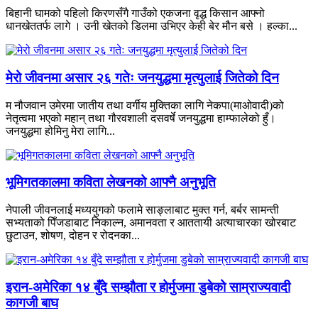
बिहानी घामको पहिलो किरणसँगै गाउँको एकजना वृद्ध किसान आफ्नो
धानखेततर्फ लागे । उनी खेतको डिलमा उभिएर केही बेर मौन बसे । हल्का...
मेरो जीवनमा असार २६ गतेः जनयुद्धमा मृत्युलाई जितेको दिन
म नौजवान उमेरमा जातीय तथा वर्गीय मुक्तिका लागि नेकपा(माओवादी)को
नेतृत्वमा भएको महान् तथा गौरवशाली दसवर्षे जनयुद्धमा हाम्फालेको हुँ।
जनयुद्धमा होमिनु मेरा लागि...
भूमिगतकालमा कविता लेखनको आफ्नै अनुभूति
नेपाली जीवनलाई मध्ययुगको फलामे साङ्लाबाट मुक्त गर्न, बर्बर सामन्ती
सभ्यताको पिँजडाबाट निकाल्न, अमानवता र आततायी अत्याचारका खोरबाट
छुटाउन, शोषण, दोहन र रोदनका...
इरान-अमेरिका १४ बुँदे सम्झौता र होर्मुजमा डुबेको साम्राज्यवादी
कागजी बाघ