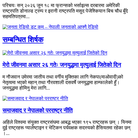
परिचयः सन् २०२६ जुन १८ मा फ्रान्सको भर्साइल्स दरबारमा अमेरिकी
राष्ट्रपति डोनाल्ड ट्रम्प र इरानी राष्ट्रपति मसुद पेजेश्कियान बिच चौध बुँदे
सहमतिपत्रमा...
सम्बन्धित शिर्षक
मेरो जीवनमा असार २६ गतेः जनयुद्धमा मृत्युलाई जितेको दिन
म नौजवान उमेरमा जातीय तथा वर्गीय मुक्तिका लागि नेकपा(माओवादी)को
नेतृत्वमा भएको महान् तथा गौरवशाली दसवर्षे जनयुद्धमा हाम्फालेको हुँ।
जनयुद्धमा होमिनु मेरा लागि...
समाजवाद र नेपालको परराष्ट्र नीति
अहिले विश्वमा संयुक्त राष्ट्रसंघमा आबद्ध भएका १९५ राष्ट्रहरू छन् । यिनमा
दुई राष्ट्रहरू प्यालेष्टाइन र भेटिकन पर्यवक्षक सदस्यको हैसियतमा रहेका छन्
।...