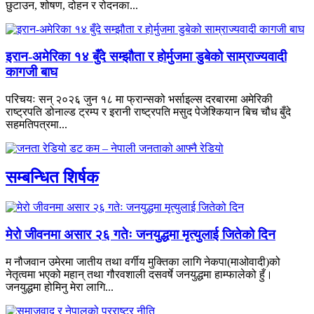
छुटाउन, शोषण, दोहन र रोदनका...
इरान-अमेरिका १४ बुँदे सम्झौता र होर्मुजमा डुबेको साम्राज्यवादी
कागजी बाघ
परिचयः सन् २०२६ जुन १८ मा फ्रान्सको भर्साइल्स दरबारमा अमेरिकी
राष्ट्रपति डोनाल्ड ट्रम्प र इरानी राष्ट्रपति मसुद पेजेश्कियान बिच चौध बुँदे
सहमतिपत्रमा...
सम्बन्धित शिर्षक
मेरो जीवनमा असार २६ गतेः जनयुद्धमा मृत्युलाई जितेको दिन
म नौजवान उमेरमा जातीय तथा वर्गीय मुक्तिका लागि नेकपा(माओवादी)को
नेतृत्वमा भएको महान् तथा गौरवशाली दसवर्षे जनयुद्धमा हाम्फालेको हुँ।
जनयुद्धमा होमिनु मेरा लागि...