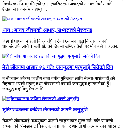
निर्णायक मोडमा उभिएको छ। एकातिर समाजवादको आधार निर्माण गर्ने
ऐतिहासिक कार्यभार हाम्रा...
धान : मानव जीवनको आधार, सभ्यताको मेरुदण्ड
बिहानी घामको पहिलो किरणसँगै गाउँको एकजना वृद्ध किसान आफ्नो
धानखेततर्फ लागे । उनी खेतको डिलमा उभिएर केही बेर मौन बसे । हल्का...
मेरो जीवनमा असार २६ गतेः जनयुद्धमा मृत्युलाई जितेको दिन
म नौजवान उमेरमा जातीय तथा वर्गीय मुक्तिका लागि नेकपा(माओवादी)को
नेतृत्वमा भएको महान् तथा गौरवशाली दसवर्षे जनयुद्धमा हाम्फालेको हुँ।
जनयुद्धमा होमिनु मेरा लागि...
भूमिगतकालमा कविता लेखनको आफ्नै अनुभूति
नेपाली जीवनलाई मध्ययुगको फलामे साङ्लाबाट मुक्त गर्न, बर्बर सामन्ती
सभ्यताको पिँजडाबाट निकाल्न, अमानवता र आततायी अत्याचारका खोरबाट