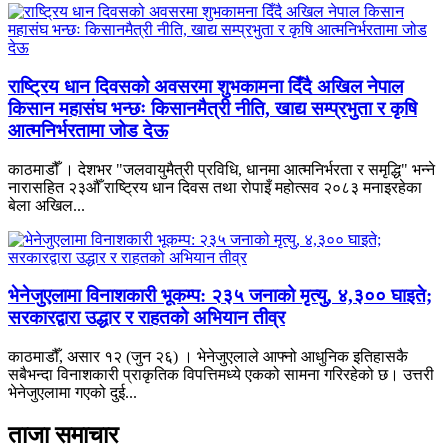
राष्ट्रिय धान दिवसको अवसरमा शुभकामना दिँदै अखिल नेपाल
किसान महासंघ भन्छः किसानमैत्री नीति, खाद्य सम्प्रभुता र कृषि
आत्मनिर्भरतामा जोड देऊ
काठमाडौँ । देशभर "जलवायुमैत्री प्रविधि, धानमा आत्मनिर्भरता र समृद्धि" भन्ने
नारासहित २३औँ राष्ट्रिय धान दिवस तथा रोपाइँ महोत्सव २०८३ मनाइरहेका
बेला अखिल...
भेनेजुएलामा विनाशकारी भूकम्प: २३५ जनाको मृत्यु, ४,३०० घाइते;
सरकारद्वारा उद्धार र राहतको अभियान तीव्र
काठमाडौँ, असार १२ (जुन २६) । भेनेजुएलाले आफ्नो आधुनिक इतिहासकै
सबैभन्दा विनाशकारी प्राकृतिक विपत्तिमध्ये एकको सामना गरिरहेको छ। उत्तरी
भेनेजुएलामा गएको दुई...
ताजा समाचार