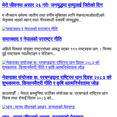
मेरो जीवनमा असार २६ गतेः जनयुद्धमा मृत्युलाई जितेको दिन
म नौजवान उमेरमा जातीय तथा वर्गीय मुक्तिका लागि नेकपा(माओवादी)को
नेतृत्वमा भएको महान् तथा गौरवशाली दसवर्षे जनयुद्धमा...
समाजवाद र नेपालको परराष्ट्र नीति
अहिले विश्वमा संयुक्त राष्ट्रसंघमा आबद्ध भएका १९५ राष्ट्रहरू छन् । यिनमा
दुई राष्ट्रहरू प्यालेष्टाइन र भेटिकन...
नेकपाका संयोजक क. प्रचण्डद्वारा राष्ट्रिय धान दिवस २०८३ को
शुभकामना, किसानमैत्री नीति र कृषि आत्मनिर्भरतामा जोड
काठमाडौँ । नेपाल कम्युनिष्ट पार्टीका संयोजक क. प्रचण्डले राष्ट्रिय धान
दिवस तथा रोपाइँ दिवस २०८३ को...