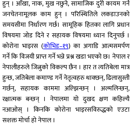
हुन् । आँखा, नाक, मुख नछुने, सामाजिक दुरी कायम गर्ने
जनचेतनामूलक काम हुन् । परिस्थितिले लकडाउनको
समयसीमा निर्धारण गर्छ। सामूहिक हितका लागि प्रधान
विषयमा जोड दिने र सहायक विषयमा ध्यान दिनुपर्छ ।
कोरोना भाइरस (
कोभिड–१९
) का अगाडि आत्मसमर्पण
गर्ने कि विजयी प्राप्त गर्ने भन्ने प्रश्न खडा भएको छ। नेपाल र
नेपालीहरुले जित्नुको विकल्प छैन । हार त त्यतिबेला मात्र
हुन्छ, जतिबेला कमाण्ड गर्ने नेतृत्वहरु थाक्छन्, ढिलासुस्ती
गर्छन्, सहायक काममा अल्झिन्छन् । अल्मलिन्छन्,
रक्षात्मक बन्छन् । नेपालमा यो दुखद क्षण कहिल्यै
नआओस् । किनकि कोरोना भाइरसविरुद्धको एउटा
सशक्त मोर्चा हो नेपाल ।