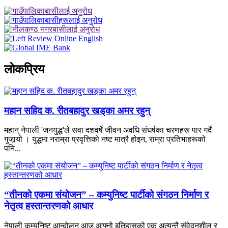
लाेकप्रिय
महान सहिद क. रीतबहादुर खड्‌का अमर रहुन्
महान् नेपाली 'जनयुद्ध'ले सवा दशवर्षे जीवन अवधि संघर्षका चरणहरू पार गर्दै
गुजार्‍यो । युद्धमा नराम्रा प्रवृत्तिको नष्ट मात्रै होइन, राम्रा प्रतिभाहरूको
पनि...
“तीनको एकमा संयोजन” – कम्युनिष्ट पार्टीको संगठन निर्माण र
नेतृत्व हस्तान्तरणको आधार
नेपाली कम्युनिष्ट आन्दोलन आज आफ्नो इतिहासको एक अत्यन्तै संवेदनशील र