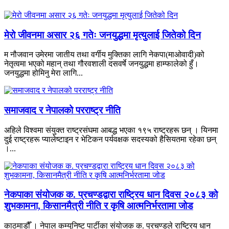
मेरो जीवनमा असार २६ गतेः जनयुद्धमा मृत्युलाई जितेको दिन
म नौजवान उमेरमा जातीय तथा वर्गीय मुक्तिका लागि नेकपा(माओवादी)को
नेतृत्वमा भएको महान् तथा गौरवशाली दसवर्षे जनयुद्धमा हाम्फालेको हुँ।
जनयुद्धमा होमिनु मेरा लागि...
समाजवाद र नेपालको परराष्ट्र नीति
अहिले विश्वमा संयुक्त राष्ट्रसंघमा आबद्ध भएका १९५ राष्ट्रहरू छन् । यिनमा
दुई राष्ट्रहरू प्यालेष्टाइन र भेटिकन पर्यवक्षक सदस्यको हैसियतमा रहेका छन्
।...
नेकपाका संयोजक क. प्रचण्डद्वारा राष्ट्रिय धान दिवस २०८३ को
शुभकामना, किसानमैत्री नीति र कृषि आत्मनिर्भरतामा जोड
काठमाडौँ । नेपाल कम्युनिष्ट पार्टीका संयोजक क. प्रचण्डले राष्ट्रिय धान