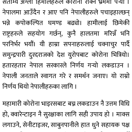
सेताम्यै अग्ला हिमालहरुले कोरोना रोक्ने भ्रममा पर्‍यौँ ।
नेपालमा आउँदैन र आए पनि नेपालीहरुले पचाइहाल्छन्
भन्ने कपोकल्पित घमण्ड बढ्यो। हामीलाई छिमेकी
राष्ट्रहरुले सहयोग गर्छन्, कुनै हालतमा मरिन्नँ भनि
परनिर्भर भयौं। यी हाम्रा सपनाहरुलाई चक्नाचुर पार्दै
समुन्द्रपारी दुरदराजको देश युरोपबाट कोरोना भित्रियो।
हतारहतार नेपाल सरकारले निर्णय गर्‍यो लकडाउन ।
नेपाली जनताले स्वागत गरे र समर्थन जनाए। यो राम्रो
निर्णय थियो नेपालीहरुका लागि ।
महामारी कोरोना भाइरसबाट बच्न लकडाउन नै उत्तम विधि
हो, क्वारेन्टाइन नै सुरक्षाका लागि सही उपाय हो । माक्स
लगाउने, सेनीटाइजर, साबुनपानीले हात धुने सहायक पक्ष