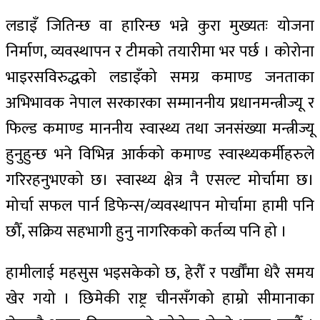
लडाइँ जितिन्छ वा हारिन्छ भन्ने कुरा मुख्यतः योजना
निर्माण, व्यवस्थापन र टीमको तयारीमा भर पर्छ । कोरोना
भाइरसविरुद्धको लडाइँको समग्र कमाण्ड जनताका
अभिभावक नेपाल सरकारका सम्माननीय प्रधानमन्त्रीज्यू र
फिल्ड कमाण्ड माननीय स्वास्थ्य तथा जनसंख्या मन्त्रीज्यू
हुनुहुन्छ भने विभिन्न आर्कको कमाण्ड स्वास्थ्यकर्मीहरुले
गरिरहनुभएको छ। स्वास्थ्य क्षेत्र नै एसल्ट मोर्चामा छ।
मोर्चा सफल पार्न डिफेन्स/व्यवस्थापन मोर्चामा हामी पनि
छौँ, सक्रिय सहभागी हुनु नागरिकको कर्तव्य पनि हो ।
हामीलाई महसुस भइसकेको छ, हेरौँ र पर्खाैँमा धेरै समय
खेर गयो । छिमेकी राष्ट्र चीनसँगको हाम्रो सीमानाका