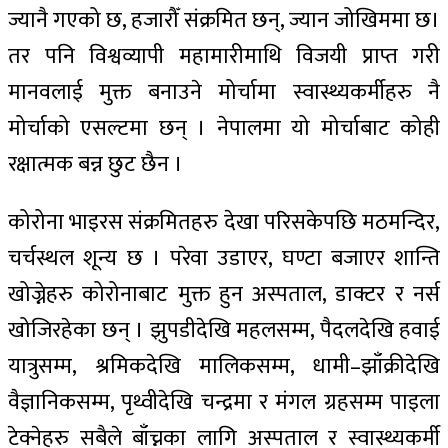
ज्यानै गएको छ, हजारौँ संक्रमित छन्, ज्यान जोखिममा छ।
तर पनि विश्वव्यापी महामारीमाथि विजयी प्राप्त गरी
मानवलाई मुक्त बनाउने मोर्चामा स्वास्थ्यकर्मीहरु नै
मोर्चाको एसल्टमा छन् । नेपालमा यो मोर्चाबाट कोही
रक्षात्मक बन्न छुट छैन ।
कोरोना भाइरस संक्रमितहरु देखा परिसकेपछि मठमन्दिर,
चर्चस्थल शून्य छ । परेवा उडाएर, घण्टा बजाएर शान्ति
खोज्नेहरु कोरोनाबाट मुक्त हुन अस्पताल, डाक्टर र नर्स
खोजिरहेका छन् । झुपडीदेखि महलसम्म, पैदलदेखि हवाई
यात्रुसम्म, श्रमिकदेखि मालिकसम्म, धामी–झाँक्रीदेखि
वैज्ञानिकसम्म, पृथ्वीदेखि चन्द्रमा र मंगल ग्रहसम्म पाइला
टेक्नेहरु सबैले बाँच्नका लागि अस्पताल र स्वास्थ्यकर्मी