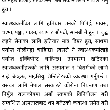
कामहरु ढिलाई भएकै छन्। अब सेकेण्डभर पनि ढिलो गर्नु
हुन्न ।
स्वास्थ्यकर्मीका लागि हतियार भनेको पिपिई, माक्स,
चश्मा, पञ्जा, गाउन, क्याप र औषधी, सामग्री नै हुन् । युद्ध
लड्ने सेनाका लागि हतियार मात्र दिएर हुन्न, साथमा
पर्याप्त गोलीगट्ठा चाहिन्छ। त्यसरी नै स्वास्थ्यकर्मीलाई
पर्याप्त इक्विप्मेन्ट चाहिन्छ। उपचारमा खटिएका
स्वास्थ्यकर्मीहरुको लागि अस्पताल र बिरामीको लागि
राख्ने बेडहरु, आइसियु, भेन्टिलेटरको व्यवस्था गर्नुपर्छ ।
यसका लागि नेपाल सरकारले कोरोना नियन्त्रण तथा
निर्मुल राज्यकोषमा अर्बाैं रकमको विनियोजन गरी
सम्बन्धित अस्पतालबाट थप बजेटको व्यवस्था समेत गरी