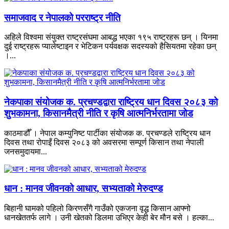
समाजवाद र नेपालको परराष्ट्र नीति
अहिले विश्वमा संयुक्त राष्ट्रसंघमा आबद्ध भएका १९५ राष्ट्रहरू छन् । यिनमा
दुई राष्ट्रहरू प्यालेष्टाइन र भेटिकन पर्यवक्षक सदस्यको हैसियतमा रहेका छन्
।...
नेकपाका संयोजक क. प्रचण्डद्वारा राष्ट्रिय धान दिवस २०८३ को
शुभकामना, किसानमैत्री नीति र कृषि आत्मनिर्भरतामा जोड
काठमाडौँ । नेपाल कम्युनिष्ट पार्टीका संयोजक क. प्रचण्डले राष्ट्रिय धान
दिवस तथा रोपाइँ दिवस २०८३ को अवसरमा सम्पूर्ण किसान तथा नेपाली
जनसमुदायमा...
धान : मानव जीवनको आधार, सभ्यताको मेरुदण्ड
बिहानी घामको पहिलो किरणसँगै गाउँको एकजना वृद्ध किसान आफ्नो
धानखेततर्फ लागे । उनी खेतको डिलमा उभिएर केही बेर मौन बसे । हल्का...