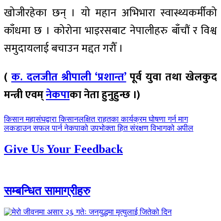
खोजीरहेका छन् । यो महान अभिभारा स्वास्थ्यकर्मीको
काँधमा छ । कोरोना भाइरसबाट नेपालीहरु बाँचौं र विश्व
समुदायलाई बचाउन मद्दत गरौँ ।
(
क. दलजीत श्रीपाली ‘प्रशान्त’
पूर्व युवा तथा खेलकुद
मन्त्री एवम्
नेकपा
का नेता हुनुहुन्छ ।)
पछिल्लाे
किसान महासंघद्वारा किसानलक्षित राहतका कार्यक्रम घोषणा गर्न माग
-
अघिल्लाे
लकडाउन सफल पार्न नेकपाको उपभोक्ता हित संरक्षण विभागको अपील
-
Give Us Your Feedback
सम्बन्धित सामाग्रीहरु