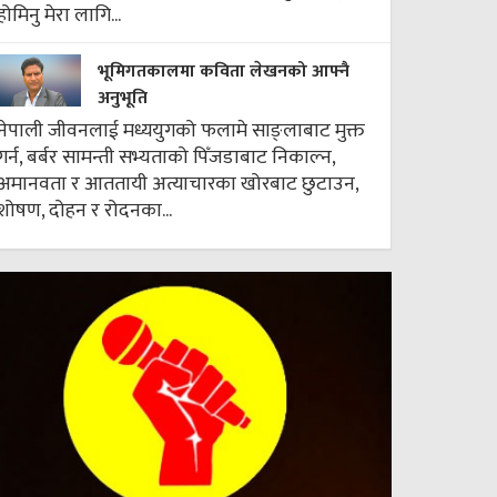
होमिनु मेरा लागि...
भूमिगतकालमा कविता लेखनको आफ्नै
अनुभूति
नेपाली जीवनलाई मध्ययुगको फलामे साङ्लाबाट मुक्त
गर्न, बर्बर सामन्ती सभ्यताको पिँजडाबाट निकाल्न,
अमानवता र आततायी अत्याचारका खोरबाट छुटाउन,
शोषण, दोहन र रोदनका...