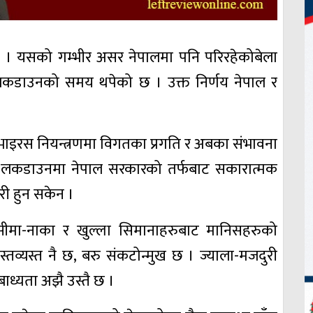
 छ । यसको गम्भीर असर नेपालमा पनि परिरहेकोबेला
लकडाउनको समय थपेको छ । उक्त निर्णय नेपाल र
ाइरस नियन्त्रणमा विगतका प्रगति र अबका संभावना
का लकडाउनमा नेपाल सरकारको तर्फबाट सकारात्मक
री हुन सकेन ।
ीमा-नाका र खुल्ला सिमानाहरुबाट मानिसहरुको
व्यस्त नै छ, बरु संकटोन्मुख छ । ज्याला-मजदुरी
े बाध्यता अझै उस्तै छ ।