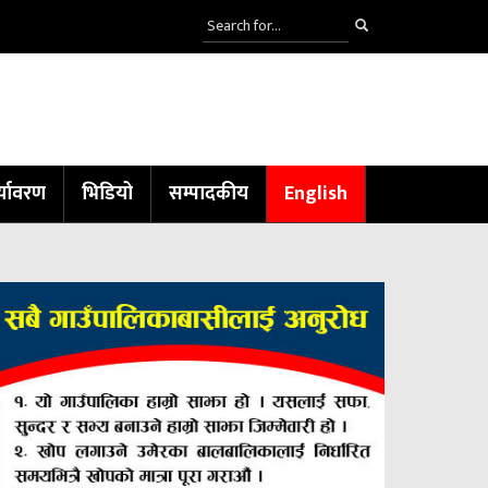
्यावरण
भिडियो
सम्पादकीय
English