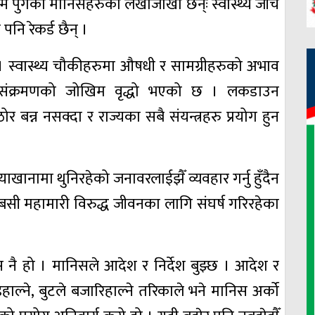
 पुगेका मानिसहरुको लेखाजोखा छैन्ः स्वास्थ्य जाँच
नि रेकर्ड छैन् ।
्वास्थ्य चौकीहरुमा औषधी र सामग्रीहरुको अभाव
्, संक्रमणको जोखिम वृद्धो भएको छ । लकडाउन
 बन्न नसक्दा र राज्यका सबै संयन्त्रहरु प्रयोग हुन
ाखानामा थुनिरहेको जनावरलाईझैँ व्यवहार गर्नु हुँदैन
ा बसी महामारी विरुद्ध जीवनका लागि संघर्ष गरिरहेका
निस नै हो । मानिसले आदेश र निर्देश बुझ्छ । आदेश र
ाइहाल्ने, बुटले बजारिहाल्ने तरिकाले भने मानिस अर्को