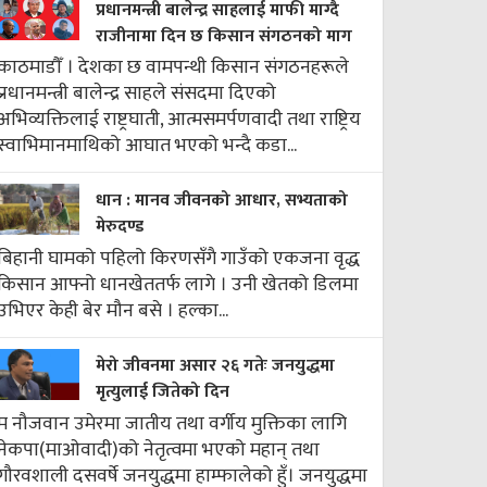
प्रधानमन्त्री बालेन्द्र साहलाई माफी माग्दै
राजीनामा दिन छ किसान संगठनको माग
काठमाडौँ । देशका छ वामपन्थी किसान संगठनहरूले
प्रधानमन्त्री बालेन्द्र साहले संसदमा दिएको
अभिव्यक्तिलाई राष्ट्रघाती, आत्मसमर्पणवादी तथा राष्ट्रिय
स्वाभिमानमाथिको आघात भएको भन्दै कडा...
धान : मानव जीवनको आधार, सभ्यताको
मेरुदण्ड
बिहानी घामको पहिलो किरणसँगै गाउँको एकजना वृद्ध
किसान आफ्नो धानखेततर्फ लागे । उनी खेतको डिलमा
उभिएर केही बेर मौन बसे । हल्का...
मेरो जीवनमा असार २६ गतेः जनयुद्धमा
मृत्युलाई जितेको दिन
म नौजवान उमेरमा जातीय तथा वर्गीय मुक्तिका लागि
नेकपा(माओवादी)को नेतृत्वमा भएको महान् तथा
गौरवशाली दसवर्षे जनयुद्धमा हाम्फालेको हुँ। जनयुद्धमा