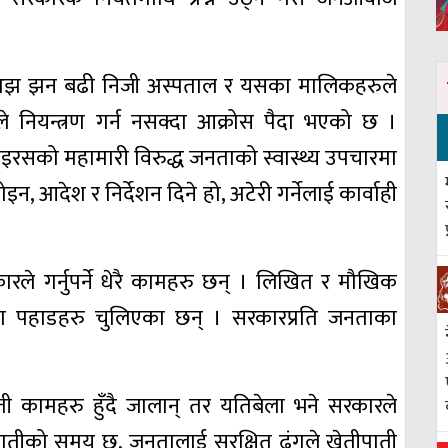
 अझ झन बढी निजी अस्पताल र यसका मालिकहरुले
े नियन्त्रण गर्न नसक्दा आक्रोस पैदा भएको छ ।
ाइरसको महामारी विरुद्ध जनताको स्वास्थ्य उपचारमा
इन, आदेश र निर्देशन दिने हो, अटेरी गर्नेलाई कार्वाही
रले गर्नुपर्ने धेरै कामहरु छन् । लिखित र मौखिक
नका पहाडहरु चुलिएका छन् । सरकारप्रति जनताका
ी कामहरु हुँदै जालान् तर यतिबेला भने सरकारले
ीपातीको समय छ, जनतालाई सुरक्षित ढंगले खेतीपाती