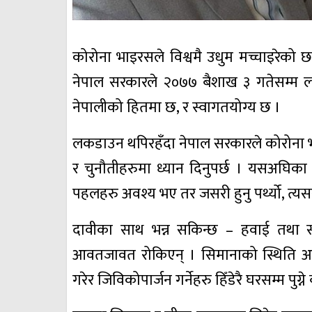
कोरोना भाइरसले विश्वमै उधुम मच्चाइरेको
नेपाल सरकारले २०७७ बैशाख ३ गतेसम्म 
नेपालीको हितमा छ, र स्वागतयोग्य छ ।
लकडाउन थपिरहँदा नेपाल सरकारले कोरोना भ
र चुनौतीहरुमा ध्यान दिनुपर्छ । यसअघि
पहलहरु अवश्य भए तर जसरी हुनु पर्थ्यो, त्यस
दावीका साथ भन्न सकिन्छ – हवाई तथा स
आवतजावत रोकिएन् । सिमानाको स्थिति अस्त
गरेर जिविकोपार्जन गर्नेहरु हिँडेरै घरसम्म पुग्न