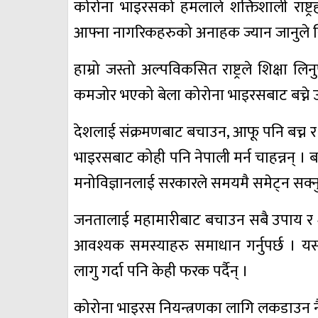
कोरोना भाइरसको हमलाले शक्तिशाली राष्ट्
आफ्ना नागरिकहरुको अनाहक ज्यान जानुले सिङ्
हाम्रो जस्तो अल्पविकसित राष्ट्रले शिक्षा ल
कमजोर भएको बेला कोरोना भाइरसबाट बच्ने उत्
देशलाई संक्रमणबाट बचाउन, आफू पनि बच्न 
भाइरसबाट कोही पनि नेपाली मर्न चाहन्नन् । बर
मनोविज्ञानलाई सरकारले समयमै समेट्न सक्नु
जनतालाई महामारीबाट बचाउन सबै उपाय र शक
आवश्यक समस्याहरु समाधान गर्नुपर्छ । यसो 
लागु गर्दा पनि केही फरक पर्दैन्‌ ।
कोरोना भाइरस नियन्त्रणका लागि लकडाउन नै 