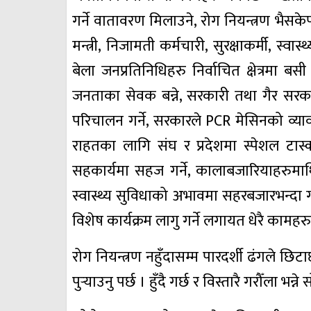
गर्ने वातावरण मिलाउने, रोग नियन्त्रण भैस
मन्त्री, निजामती कर्मचारी, सुरक्षाकर्मी, स्वा
बेला जनप्रतिनिधिहरु निर्वाचित क्षेत्रमा 
जनताका सेवक बन्ने, सरकारी तथा गैर सरकार
परिचालन गर्ने, सरकारले PCR मेसिनको व्याव
राहतका लागि संघ र प्रदेशमा स्पेशल टास
सहकार्यमा सहज गर्ने, कालाबजारियाहरुमाथि 
स्वास्थ्य सुविधाको अभावमा सहरबजारभन्दा 
विशेष कार्यक्रम लागु गर्ने लगायत धेरै क
रोग नियन्त्रण नहुँदासम्म पारदर्शी ढंगले छ
पुर्‍याउनु पर्छ । हुँदै गर्छ र विस्तारै गरौँला भन