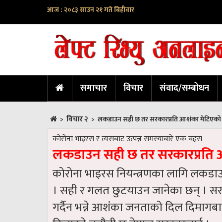
आज : २०८३ साउन २१ गते बिहीवार
समाचार
विचार
संवाद/सम्बोधन
विचार २
>
>
लकडाउन सही छ तर सरकारप्रति आशंका मेटिएको छ
कोरोना भाइरस र त्यसबाट उत्पन्न समस्याबारे एक बहस
लकडाउन सही छ तर सरकारप्रति आ
कोरोना भाइरस नियन्त्रणका लागि लकडाउन 
। सही र गलत छुटयाउन जानेका छन् । सरका
गर्दैन भन्ने आशंका जनताको दिल दिमागबा