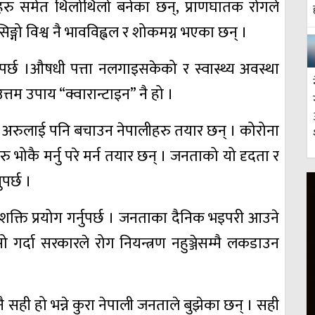
रहरु समेत थिलोथिलो बनेका छन्, प्राणघातक रोगले
गो विश्व नै भावविह्वल र शोकमग्न भएका छन् ।
िनुपर्छ ।औषधी पत्ता नलगाइसकेको र स्वास्थ्य अवस्था
तम उपाय “क्वारान्टाइन” नै हो ।
र अरुलाई पनि बचाउन नेपालीहरु तयार छन् । कोरोना
ु भोकै मर्नु परे मर्न तयार छन् । जनताको यो दृदता र
पर्छ ।
्ति प्रयोग गर्नुपर्छ । जनताका दैनिक भइपरी आउने
गर्दा सरकारले रोग नियन्त्रण नहुञ्जेसम्मै लकडाउन
सही हो भन्ने कुरा नेपाली जनताले बुझेका छन् । सही