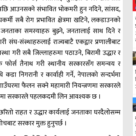
केपछि आउनसक्ने संभावित भोकमरी हुन नदिने, सांसद,
स्थ्यकर्मी सबै रोग प्रभावित क्षेत्रमा खटिने, लकडाउनको
बसी जनताका समस्याहरु बुझ्ने, जनतालाई साथ दिने र
ी संघ-संस्थाहरुलाई राज्यबाटै एकद्वार प्रणालीबाट
स्था गरी सबै जिल्लाहरुमा पठाउने, बिरामी उद्धार र
्क फोर्स तैनाथ गरी स्थानीय सरकारसँग समन्वय र
कडा निगरानी र कार्वाही गर्ने, नेपालको सन्दर्भमा
गाउँघरमा फैलन सक्ने महामारी नियन्त्रणमा सरकारले
ामहरुमा सरकारले पहलकदमी लिन आवश्यक छ ।
िटाछरितो राहत र उद्धार कार्यलाई जनताका घरदैलोसम्म
्ने सोचबाट सरकार मुक्त हुनुपर्छ ।