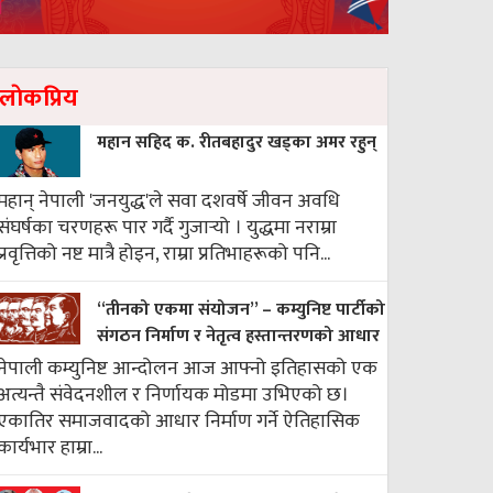
लाेकप्रिय
महान सहिद क. रीतबहादुर खड्‌का अमर रहुन्
महान् नेपाली 'जनयुद्ध'ले सवा दशवर्षे जीवन अवधि
संघर्षका चरणहरू पार गर्दै गुजार्‍यो । युद्धमा नराम्रा
प्रवृत्तिको नष्ट मात्रै होइन, राम्रा प्रतिभाहरूको पनि...
“तीनको एकमा संयोजन” – कम्युनिष्ट पार्टीको
संगठन निर्माण र नेतृत्व हस्तान्तरणको आधार
नेपाली कम्युनिष्ट आन्दोलन आज आफ्नो इतिहासको एक
अत्यन्तै संवेदनशील र निर्णायक मोडमा उभिएको छ।
एकातिर समाजवादको आधार निर्माण गर्ने ऐतिहासिक
कार्यभार हाम्रा...