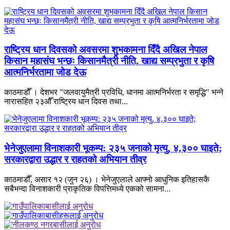
राष्ट्रिय धान दिवसको अवसरमा शुभकामना दिँदै अखिल नेपाल
किसान महासंघ भन्छः किसानमैत्री नीति, खाद्य सम्प्रभुता र कृषि
आत्मनिर्भरतामा जोड देऊ
काठमाडौँ । देशभर "जलवायुमैत्री प्रविधि, धानमा आत्मनिर्भरता र समृद्धि" भन्ने
नारासहित २३औँ राष्ट्रिय धान दिवस तथा...
भेनेजुएलामा विनाशकारी भूकम्प: २३५ जनाको मृत्यु, ४,३०० घाइते;
सरकारद्वारा उद्धार र राहतको अभियान तीव्र
काठमाडौँ, असार १२ (जुन २६) । भेनेजुएलाले आफ्नो आधुनिक इतिहासकै
सबैभन्दा विनाशकारी प्राकृतिक विपत्तिमध्ये एकको सामना...