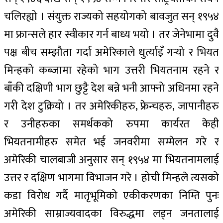
चलिरह्यो । संयुक्त राज्यको सहयोगको बावजुत सन् १९५४
मा फ्रान्सले हार स्वीकार गर्न बाध्य भयो । तर जेनेभामा दुवै
पक्ष बीच सम्झौता गर्दा अमेरिकाले धुर्त्याइँ गर्‍यो र भियत
मिन्हको कब्जामा रहेको भाग उत्तरी भियतनाम रहने र
बाँकी दक्षिणी भाग छुट्टै देश बन्ने भनी आफ्नो अधिनमा रहने
गरी देश टुक्रियो । तर अमेरिकीहरु, फ्रेन्चहरु, जापानीहरु
र उनीहरुका समर्थकको रुपमा कार्यरत केही
भियतनामीहरु समेत भई जनवरीमा सम्मेलन गरे र
अमेरिकी चालबाजी अनुसार सन् १९५४ मा भियतनामलाई
उत्तर र दक्षिण भागमा विभाजन गरे । होची मिन्हले त्यसको
कडा विरोध गर्दै मातृभूमिको एकीकरणका निम्ति पुनः
अमेरिकी साम्राज्यवादका विरुद्धमा लड्न जनतालाई