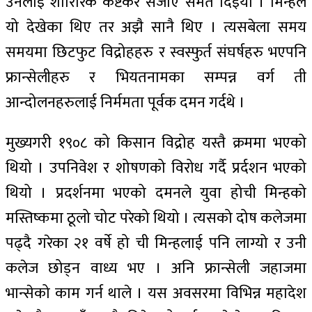
उनलाई शारिरिक कष्टकर सजाए समेत दिइयो । मिन्हले
यो देखेका थिए तर अझै सानै थिए । त्यसबेला समय
समयमा छिटफुट विद्रोहहरु र स्वस्फुर्त संघर्षहरु भएपनि
फ्रान्सेलीहरु र भियतनामका सम्पन्न वर्ग ती
आन्दोलनहरुलाई निर्ममता पूर्वक दमन गर्दथे ।
मुख्यगरी १९०८ को किसान विद्रोह यस्तै क्रममा भएको
थियो । उपनिवेश र शोषणको विरोध गर्दै प्रर्दशन भएको
थियो । प्रदर्शनमा भएको दमनले युवा होची मिन्हको
मस्तिष्कमा ठूलो चोट परेको थियो । त्यसको दोष कलेजमा
पढ्दै गरेका २१ वर्षे हो ची मिन्हलाई पनि लाग्यो र उनी
कलेज छोड्न वाध्य भए । अनि फ्रान्सेली जहाजमा
भान्सेको काम गर्न थाले । यस अवसरमा विभिन्न महादेश