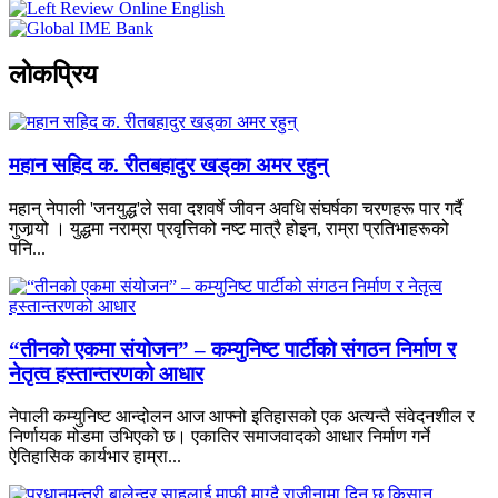
लाेकप्रिय
महान सहिद क. रीतबहादुर खड्‌का अमर रहुन्
महान् नेपाली 'जनयुद्ध'ले सवा दशवर्षे जीवन अवधि संघर्षका चरणहरू पार गर्दै
गुजार्‍यो । युद्धमा नराम्रा प्रवृत्तिको नष्ट मात्रै होइन, राम्रा प्रतिभाहरूको
पनि...
“तीनको एकमा संयोजन” – कम्युनिष्ट पार्टीको संगठन निर्माण र
नेतृत्व हस्तान्तरणको आधार
नेपाली कम्युनिष्ट आन्दोलन आज आफ्नो इतिहासको एक अत्यन्तै संवेदनशील र
निर्णायक मोडमा उभिएको छ। एकातिर समाजवादको आधार निर्माण गर्ने
ऐतिहासिक कार्यभार हाम्रा...