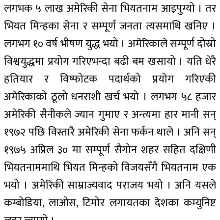
लगभक ५ लाख अमेरिकी सेना भियतनाम आइपुग्यो । तर
भियत मिन्हका सेना र सम्पूर्ण जनता त्यसमाथि खनिए ।
लगभग १० वर्ष भीषण युद्ध भयो । अमेरिकाले सम्पूर्ण दोस्रो
विश्वयुद्धमा प्रयोग गरिएभन्दा बढी बम खसायो । यति धेरै
हतियार र विष्फोटक पदार्थको प्रयोग गरिएकी
अमेरिकाको ठूलो धनराशी खर्च भयो । लगभग ५८ हजार
अमेरिकी सैनीकले ज्यान गुमाए र अन्त्यमा हार मानी सन्
१९७२ पछि विस्तारै अमेरिकी सेना फर्कन थाले । अनि सन्
१९७५ अप्रिल ३० मा सम्पूर्ण सैगोन शहर सहित दक्षिणी
भियतनाममाथि भियत मिन्हको विजयसँगै भियतनाम एक
भयो । अमेरिकी साम्राज्यवाद पराजय भयो । अनि यसले
कम्बोडिया, लाओस, टिमोर लगायतका देशका कम्युनिष्ट