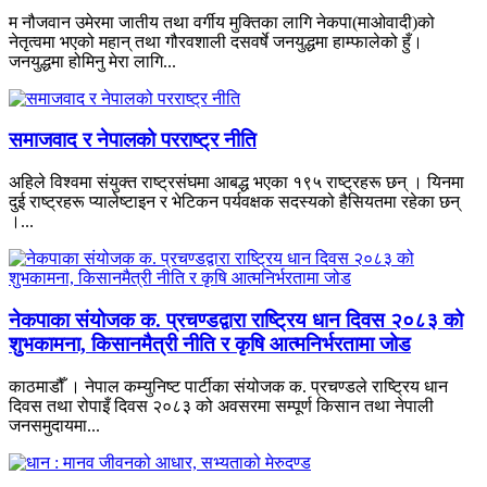
म नौजवान उमेरमा जातीय तथा वर्गीय मुक्तिका लागि नेकपा(माओवादी)को
नेतृत्वमा भएको महान् तथा गौरवशाली दसवर्षे जनयुद्धमा हाम्फालेको हुँ।
जनयुद्धमा होमिनु मेरा लागि...
समाजवाद र नेपालको परराष्ट्र नीति
अहिले विश्वमा संयुक्त राष्ट्रसंघमा आबद्ध भएका १९५ राष्ट्रहरू छन् । यिनमा
दुई राष्ट्रहरू प्यालेष्टाइन र भेटिकन पर्यवक्षक सदस्यको हैसियतमा रहेका छन्
।...
नेकपाका संयोजक क. प्रचण्डद्वारा राष्ट्रिय धान दिवस २०८३ को
शुभकामना, किसानमैत्री नीति र कृषि आत्मनिर्भरतामा जोड
काठमाडौँ । नेपाल कम्युनिष्ट पार्टीका संयोजक क. प्रचण्डले राष्ट्रिय धान
दिवस तथा रोपाइँ दिवस २०८३ को अवसरमा सम्पूर्ण किसान तथा नेपाली
जनसमुदायमा...