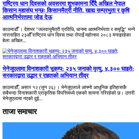
राष्ट्रिय धान दिवसको अवसरमा शुभकामना दिँदै अखिल नेपाल
किसान महासंघ भन्छः किसानमैत्री नीति, खाद्य सम्प्रभुता र कृषि
आत्मनिर्भरतामा जोड देऊ
काठमाडौँ । देशभर "जलवायुमैत्री प्रविधि, धानमा आत्मनिर्भरता र समृद्धि" भन्ने
नारासहित २३औँ राष्ट्रिय धान दिवस तथा रोपाइँ महोत्सव २०८३ मनाइरहेका
बेला अखिल...
भेनेजुएलामा विनाशकारी भूकम्प: २३५ जनाको मृत्यु, ४,३०० घाइते;
सरकारद्वारा उद्धार र राहतको अभियान तीव्र
काठमाडौँ, असार १२ (जुन २६) । भेनेजुएलाले आफ्नो आधुनिक इतिहासकै
सबैभन्दा विनाशकारी प्राकृतिक विपत्तिमध्ये एकको सामना गरिरहेको छ। उत्तरी
भेनेजुएलामा गएको दुई...
ताजा समाचार