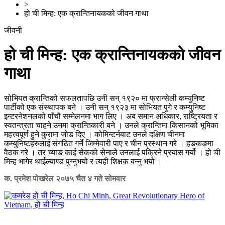
>
हो ची मिन्ह: एक क्रान्तिनायकको जीवन गाथा
जीवनी
हो ची मिन्ह: एक क्रान्तिनायकको जीवन
गाथा
सोभियत क्रान्तिको सफलतापछि उनी सन् १९२० मा फ्रान्सेली कम्युनिष्ट
पार्टीको एक संस्थापक बने । उनी सन् १९२३ मा सोभियत पुगे र कम्युनिष्ट
इन्टरनेशनलको पाँचौ सम्मेलनमा भाग लिए । अब समान अधिकार, राष्ट्रियता र
स्वतन्त्रता चाहने उनमा क्रान्तिकारी बने । उनले क्रान्तिमा किसानको भूमिका
महत्त्वपूर्ण हुने कुरामा जोड दिए । कोमिन्टर्नबाट उनले दक्षिण चीनमा
कम्युनिष्टहरुलाई संगठित गर्ने जिम्मेवारी पाए र चीन प्रस्थान गरे । हङकङमा
वैठक गरे । तर च्याङ काई सेकको सेनाले उनलाई पक्रिने प्रयास गर्यो । हो ची
मिन्ह भागेर थाईल्याण्ड पुग्नुभयो र त्यही शिक्षक बन्नु भयो ।
क. प्रमेश पोखरेल
२०७५ चैत ४ गते सोमवार