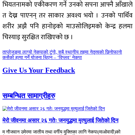
भियतनामको एकीकरण गर्ने उनको सपना आफ्नै आँखाले
त देख्न पाएनन् तर साकार अवश्य भयो । उनको पार्थिव
शरीर अझै पनि हानोइको माउसोलिइमको केन्द्र हलमा
चिस्याइ सुरक्षित राखिएको छ ।
पछिल्लाे
ताप्लेजुङमा लाग्यो नेकपाको टुंगो, सबै स्थानीय तहमा नेतृत्वकाे छिनाेफानाे
-
अघिल्लाे
कसैकाे हत्या गर्ने योजना थिएन – ‘विप्लव’ नेकपा
-
Give Us Your Feedback
सम्बन्धित सामाग्रीहरु
मेरो जीवनमा असार २६ गतेः जनयुद्धमा मृत्युलाई जितेको दिन
म नौजवान उमेरमा जातीय तथा वर्गीय मुक्तिका लागि नेकपा(माओवादी)को