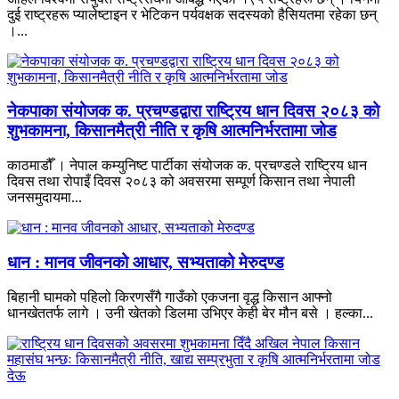
दुई राष्ट्रहरू प्यालेष्टाइन र भेटिकन पर्यवक्षक सदस्यको हैसियतमा रहेका छन्
।...
नेकपाका संयोजक क. प्रचण्डद्वारा राष्ट्रिय धान दिवस २०८३ को
शुभकामना, किसानमैत्री नीति र कृषि आत्मनिर्भरतामा जोड
काठमाडौँ । नेपाल कम्युनिष्ट पार्टीका संयोजक क. प्रचण्डले राष्ट्रिय धान
दिवस तथा रोपाइँ दिवस २०८३ को अवसरमा सम्पूर्ण किसान तथा नेपाली
जनसमुदायमा...
धान : मानव जीवनको आधार, सभ्यताको मेरुदण्ड
बिहानी घामको पहिलो किरणसँगै गाउँको एकजना वृद्ध किसान आफ्नो
धानखेततर्फ लागे । उनी खेतको डिलमा उभिएर केही बेर मौन बसे । हल्का...