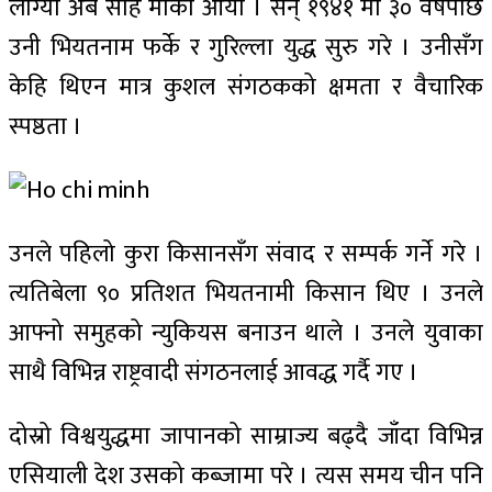
लाग्यो अब सहि मौका आयो । सन् १९४१ मा ३० वर्षपछि
उनी भियतनाम फर्के र गुरिल्ला युद्ध सुरु गरे । उनीसँग
केहि थिएन मात्र कुशल संगठकको क्षमता र वैचारिक
स्पष्ठता ।
उनले पहिलो कुरा किसानसँग संवाद र सम्पर्क गर्ने गरे ।
त्यतिबेला ९० प्रतिशत भियतनामी किसान थिए । उनले
आफ्नो समुहको न्युकियस बनाउन थाले । उनले युवाका
साथै विभिन्न राष्ट्रवादी संगठनलाई आवद्ध गर्दै गए ।
दोस्रो विश्वयुद्धमा जापानको साम्राज्य बढ्दै जाँदा विभिन्न
एसियाली देश उसको कब्जामा परे । त्यस समय चीन पनि