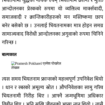
भियतनामी युद्धका नायक एवम् भियतनाम क्रान्ति र मुक्ति
आन्दोलनका प्रेरकको रुपमा यो व्यक्तित्व मार्क्सवादी,
समाजवादी र क्रान्तिकारीहरुको मन मस्तिष्कमा छाप
बनेर बसेको छ । उनलाई भियतनामका मात्र होइन समग्र
सामाज्यवाद विरोधी आन्दोलनका अगुवाको रुपमा चिनिने
गरिन्छ ।
बाल्यकाल
लेखक
त्यस समय भियतनाम फ्रान्सको महत्त्वपूर्ण उपनिवेश थियो
। धान र रबरको अमूल्य स्रोत । औपनिवेशका सामु गरिव
भियतनामी निरीह थिए । आफ्नै जन्मभूमिमा अधिकार
विहीन थिए । अनि सुखि जीवनको आसा न्यून थियो । त्यसै