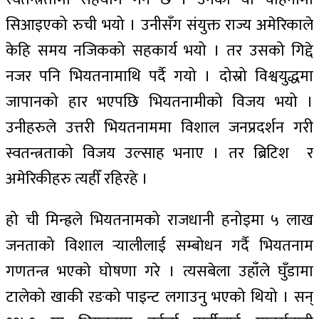
सिआइएको रुची भयो । उनीसँग संयुक्त राज्य अमेरिकाले
केहि समय नजिकको सहकार्य भयो । तर उसको गिद्दे
नजर पनि भियतनामाथि पर्दै गयो । दोस्रो विश्वयुद्धमा
जापानको हार भएपछि भियतनामीको विजय भयो ।
उनीहरुले उत्तरी भियतनाममा विशाल जनप्रदर्शन गरी
स्वतन्त्रताको विजय उल्साह भनाए । तर ब्रिटिश र
अमेरिकीहरु त्यहीँ रहिरहे ।
हो ची मिन्ह्रले भियतनामको राजधानी हनोइमा ५ लाख
जनताको विशाल र्‍यालीलाई सम्बोधन गर्दै भियतनाम
गणतन्त्र भएको घोषणा गरे । त्यसबेला उहाँले घुँडामा
टालेको खाकी रङको पाइन्ट लगाउनु भएको थियो । सन्