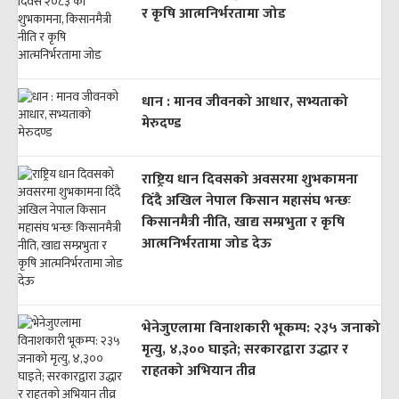
र कृषि आत्मनिर्भरतामा जोड
धान : मानव जीवनको आधार, सभ्यताको
मेरुदण्ड
राष्ट्रिय धान दिवसको अवसरमा शुभकामना
दिँदै अखिल नेपाल किसान महासंघ भन्छः
किसानमैत्री नीति, खाद्य सम्प्रभुता र कृषि
आत्मनिर्भरतामा जोड देऊ
भेनेजुएलामा विनाशकारी भूकम्प: २३५ जनाको
मृत्यु, ४,३०० घाइते; सरकारद्वारा उद्धार र
राहतको अभियान तीव्र