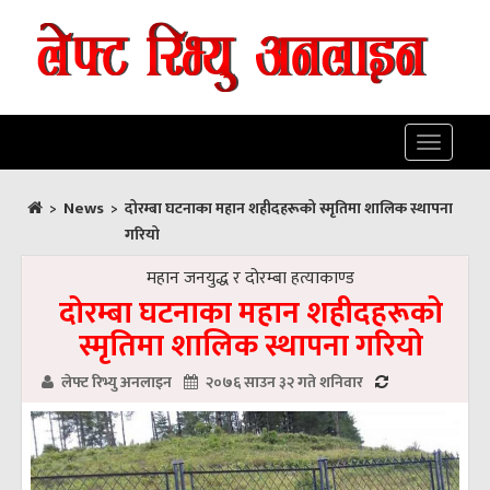
Toggle
navigatio
News
>
>
दोरम्बा घटनाका महान शहीदहरूको स्मृतिमा शालिक स्थापना
गरियो
महान जनयुद्ध र दोरम्बा हत्याकाण्ड
दोरम्बा घटनाका महान शहीदहरूको
स्मृतिमा शालिक स्थापना गरियो
लेफ्ट रिभ्यु अनलाइन
२०७६ साउन ३२ गते शनिवार