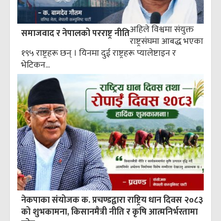
अहिले विश्वमा संयुक्त
समाजवाद र नेपालको परराष्ट्र नीति
राष्ट्रसंघमा आबद्ध भएका
१९५ राष्ट्रहरू छन् । यिनमा दुई राष्ट्रहरू प्यालेष्टाइन र
भेटिकन...
नेकपाका संयोजक क. प्रचण्डद्वारा राष्ट्रिय धान दिवस २०८३
को शुभकामना, किसानमैत्री नीति र कृषि आत्मनिर्भरतामा