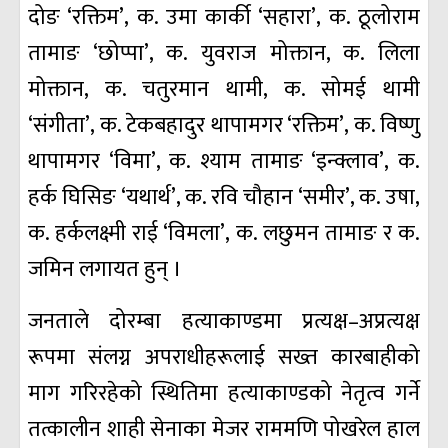
दोङ ‘रक्तिम’, क. उमा कार्की ‘सहारा’, क. ठूलोराम
तामाङ ‘छोप्पा’, क. युवराज मोक्तान, क. लिला
मोक्तान, क. चतुरमान थामी, क. सोमई थामी
‘संगीता’, क. टेकबहादुर थापामगर ‘रक्तिम’, क. विष्णु
थापामगर ‘विमा’, क. श्याम तामाङ ‘इन्क्लाव’, क.
हर्क घिसिङ ‘यथार्थ’, क. रवि चौहान ‘समीर’, क. उषा,
क. हर्कलक्ष्मी राई ‘विमला’, क. लछुमन तामाङ र क.
जमिन लगायत हुन् ।
जनताले दोरम्बा हत्याकाण्डमा प्रत्यक्ष–अप्रत्यक्ष
रूपमा संलग्न अपराधीहरूलाई सख्त कारबाहीको
माग गरिरहेको स्थितिमा हत्याकाण्डको नेतृत्व गर्ने
तत्कालीन शाही सेनाका मेजर राममणि पोखरेल हाल