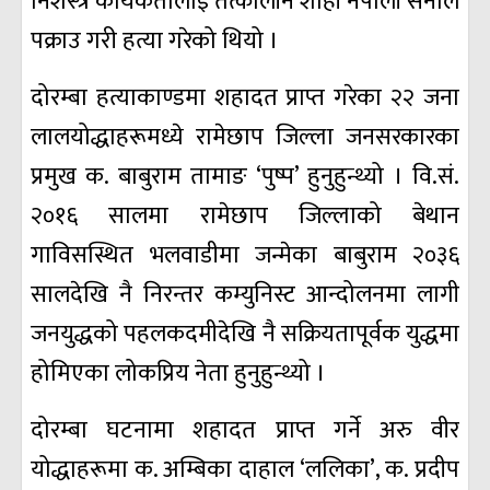
निशस्त्र कार्यकर्तालाई तत्कालीन शाही नेपाली सेनाले
पक्राउ गरी हत्या गरेको थियो ।
दोरम्बा हत्याकाण्डमा शहादत प्राप्त गरेका २२ जना
लालयोद्धाहरूमध्ये रामेछाप जिल्ला जनसरकारका
प्रमुख क. बाबुराम तामाङ ‘पुष्प’ हुनुहुन्थ्यो । वि.सं.
२०१६ सालमा रामेछाप जिल्लाको बेथान
गाविसस्थित भलवाडीमा जन्मेका बाबुराम २०३६
सालदेखि नै निरन्तर कम्युनिस्ट आन्दोलनमा लागी
जनयुद्धको पहलकदमीदेखि नै सक्रियतापूर्वक युद्धमा
होमिएका लोकप्रिय नेता हुनुहुन्थ्यो ।
दोरम्बा घटनामा शहादत प्राप्त गर्ने अरु वीर
योद्धाहरूमा क. अम्बिका दाहाल ‘ललिका’, क. प्रदीप