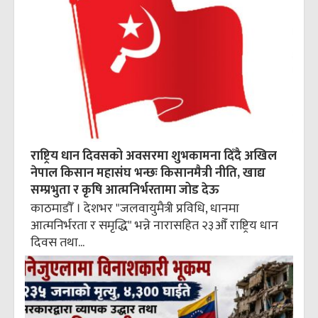
राष्ट्रिय धान दिवसको अवसरमा शुभकामना दिँदै अखिल
नेपाल किसान महासंघ भन्छः किसानमैत्री नीति, खाद्य
सम्प्रभुता र कृषि आत्मनिर्भरतामा जोड देऊ
काठमाडौँ । देशभर "जलवायुमैत्री प्रविधि, धानमा
आत्मनिर्भरता र समृद्धि" भन्ने नारासहित २३औँ राष्ट्रिय धान
दिवस तथा...