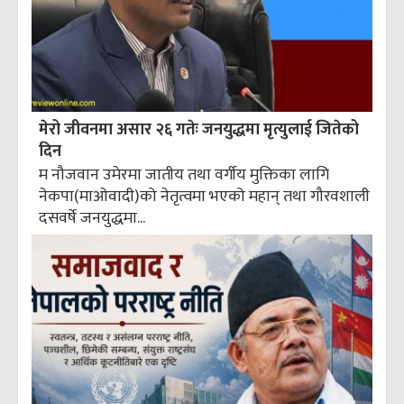
मेरो जीवनमा असार २६ गतेः जनयुद्धमा मृत्युलाई जितेको
दिन
म नौजवान उमेरमा जातीय तथा वर्गीय मुक्तिका लागि
नेकपा(माओवादी)को नेतृत्वमा भएको महान् तथा गौरवशाली
दसवर्षे जनयुद्धमा...