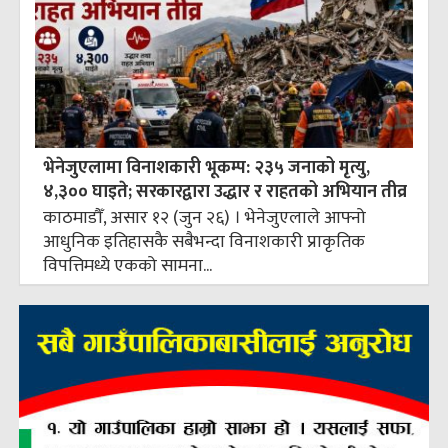
भेनेजुएलामा विनाशकारी भूकम्प: २३५ जनाको मृत्यु,
४,३०० घाइते; सरकारद्वारा उद्धार र राहतको अभियान तीव्र
काठमाडौँ, असार १२ (जुन २६) । भेनेजुएलाले आफ्नो
आधुनिक इतिहासकै सबैभन्दा विनाशकारी प्राकृतिक
विपत्तिमध्ये एकको सामना...