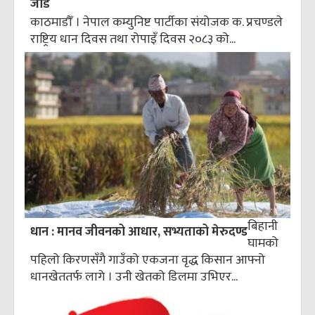
जोड
काठमाडौँ । नेपाल कम्युनिष्ट पार्टीका संयोजक क. प्रचण्डले
राष्ट्रिय धान दिवस तथा रोपाइँ दिवस २०८३ को...
बिहानी
धान : मानव जीवनको आधार, सभ्यताको मेरुदण्ड
घामको
पहिलो किरणसँगै गाउँको एकजना वृद्ध किसान आफ्नो
धानखेततर्फ लागे । उनी खेतको डिलमा उभिएर...