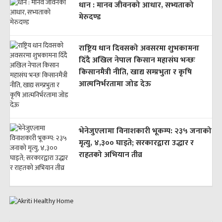
धान : मानव जीवनको आधार, सभ्यताको
मेरुदण्ड
राष्ट्रिय धान दिवसको अवसरमा शुभकामना
दिँदै अखिल नेपाल किसान महासंघ भन्छः
किसानमैत्री नीति, खाद्य सम्प्रभुता र कृषि
आत्मनिर्भरतामा जोड देऊ
भेनेजुएलामा विनाशकारी भूकम्प: २३५ जनाको
मृत्यु, ४,३०० घाइते; सरकारद्वारा उद्धार र
राहतको अभियान तीव्र