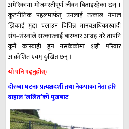
अमेरिकामा मोजमस्तीपूर्ण जीवन बिताइरहेका छन् ।
कूटनीतिक पहलमार्फत् उनलाई तत्काल नेपाल
झिकाई मुद्दा चलाउन विभिन्न मानवअधिकारवादी
संघ–संस्थाले सरकारलाई बारम्बार आग्रह गरे तापनि
कुनै कारबाही हुन नसकेकोमा शही परिवार
आक्रोशित एवम् दुःखित छन् ।
यो पनि पढ्नुहोस्ः
दोरम्बा घटनाः प्रत्यक्षदर्शी तथा नेकपाका नेता हरि
दाहाल ‘ललित’को मुखबाट