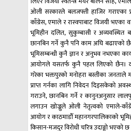
लिएर विजयी स्वतन्त्र मेयर बालेन साह, एमाल
ओली सरकारले बलजफ्ती हाजिर गराएका प्र
काँग्रेस, एमाले र रास्वपाबाट विजयी भएका
भूमिहीन दलित, सुकुम्बासी र अव्यवस्थित 
छानबिन गर्ने कुनै पनि काम अघि बढाएको छ
भूमिसम्बन्धी कुनै ज्ञान र अनुभव नभएका कार्
आयोगले यसतर्फ कुनै पहल लिएको छैन।
गरेका भक्तपुरको मनोहरा बस्तीका जनताले 
प्राप्त गर्नका लागि निवेदन दिइसकेको अवस्थ
गराउने, छानबिन गर्ने र कानुनअनुसार लाल
लगाउन खोज्नुले ओली नेतृत्वको एमाले-का
आयोग र काठमाडौँ महानगरपालिकाको भूमिहीन
किसान-मजदुर विरोधी चरित्र उदाङ्गो भएको छ