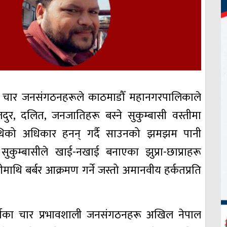
कट चार जनसंगठनहरूले काठमाडौँ महानगरपालिकाले
ुर, दलित, जनजातिहरू बस्ने सुकुम्बासी वस्तीमा
ाथिको अधिकार हनन् गर्दै साउनको झमझम पानी
ुम्बासीले खाई-नखाई बनाएका झुप्रा-छाप्राहरू
सीमाथि बर्बर आक्रमण गर्ने जस्तो अमानवीय हर्कतप्रति
र्गका चार प्रभावशाली जनसंगठनहरू अखिल नेपाल