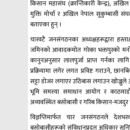
किसान महासंघ (क्रान्तिकारी केन्द्र), अखि
मुक्ति मोर्चा र अखिल नेपाल सुकुम्बासी संघल
बताएका हुन् ।
चारवटै जनसंगठनका अध्यक्षहरूद्वारा हस्ताक
जमिनको आवादकमोत गरेका भक्तपुरको मनोह
कानुनअनुसार लालपुर्जा प्राप्त गर्नका ल
प्रक्रियामा लगेर लगत प्रविष्ट गराउने, छान
सट्टा डोजर लगाएर उठिबास लगाउन खोज्नुले 
भूमि समस्या समाधान आयोग र काठमाडौँ
अव्यवस्थित बसोबासी र गरिब किसान-मजदुर व
विज्ञप्तिमार्फत चार जनसंगठनले देशभ
बसोबासीहरूको संविधानप्रदत्त अधिकार सुनिश्