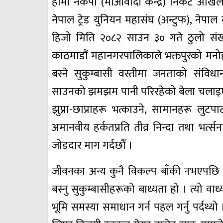
हामी नेकपा (माओवादी केन्द्र) निकट अखिल 
नेपाल ट्रेड युनियन महासंघ (अन्टुफ), नेपाल
हिजो मिति २०८२ साउन ३० गते ठुलो संख्य
काठमाडौं महानगरपालिकाले भक्तपुरको मनो
बस्ने सुकुम्बासी वस्तीमा जनताको संविधा
साउनको झमझम पानी परिरहेको बेला चलाइए
झुप्रा-छाप्राहरू भत्काउने, सामानहरू लुटपा
अमानवीय हर्कतप्रति तीव्र निन्दा तथा भर्त्
जोडदार माग गर्दछौँ ।
जीवनका अन्य कुनै विकल्प बाँकी नभएपछि द
बस्नु सुकुम्बासीहरूको बाध्यता हो । त्यो व
भूमि समस्या समाधान गर्न पहल गर्नु पर्दथ्