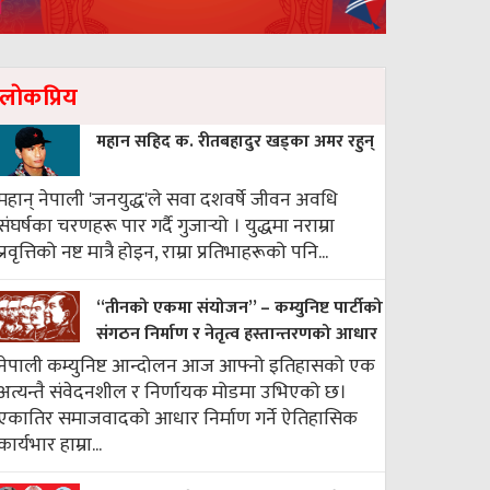
लाेकप्रिय
महान सहिद क. रीतबहादुर खड्‌का अमर रहुन्
महान् नेपाली 'जनयुद्ध'ले सवा दशवर्षे जीवन अवधि
संघर्षका चरणहरू पार गर्दै गुजार्‍यो । युद्धमा नराम्रा
प्रवृत्तिको नष्ट मात्रै होइन, राम्रा प्रतिभाहरूको पनि...
“तीनको एकमा संयोजन” – कम्युनिष्ट पार्टीको
संगठन निर्माण र नेतृत्व हस्तान्तरणको आधार
नेपाली कम्युनिष्ट आन्दोलन आज आफ्नो इतिहासको एक
अत्यन्तै संवेदनशील र निर्णायक मोडमा उभिएको छ।
एकातिर समाजवादको आधार निर्माण गर्ने ऐतिहासिक
कार्यभार हाम्रा...