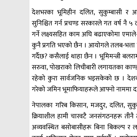
देशभरका भूमिहीन दलित, सुकुम्बासी र अव
सुनिश्चित गर्न प्रचण्ड सरकारले गत वर्ष नै
गर्ने लक्ष्यसहित काम अघि बढाएकोमा एमा
कुनै प्रगति भएको छैन । आयोगले तलब-भत्ता 
गर्दैछ? कसैलाई थाहा छैन । भूमिमन्त्री बल
सरुवा, पोखराको लिचीबारी लगायतका काण्डमा 
रहेको कुरा सार्वजनिक भइसकेको छ । देशका
गरेको जमिन भूमाफियाहरूले आफ्नो नाममा दर
नेपालका गरिब किसान, मजदुर, दलित, सुक
क्रियाशील हामी चारवटै जनसंगठनहरू तीनै
अव्यवस्थित बसोबासीहरू बिना बिकल्प र लालप