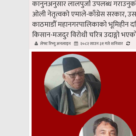
कानुनअनुसार लालपुर्जा उपलब्ध गराउनुक
ओली नेतृत्वको एमाले-काँग्रेस सरकार, 
काठमाडौँ महानगरपालिकाको भूमिहीन दलि
किसान-मजदुर विरोधी चरित्र उदाङ्गो भएक
लेफ्ट रिभ्यु अनलाइन
२०८२ साउन ३१ गते शनिवार