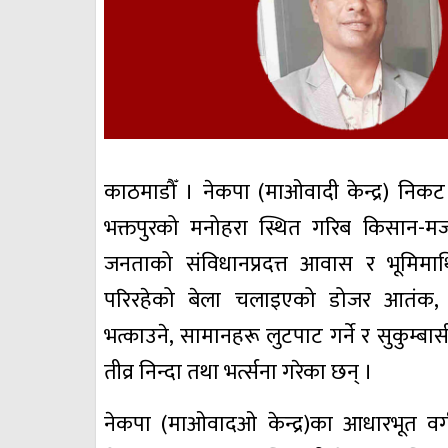
काठमाडौँ । नेकपा (माओवादी केन्द्र) नि
भक्तपुरको मनोहरा स्थित गरिब किसान-मजद
जनताको संविधानप्रदत्त आवास र भूमिम
परिरहेको बेला चलाइएको डोजर आतंक, सुक
भत्काउने, सामानहरू लुटपाट गर्ने र सुकुम्बा
तीव्र निन्दा तथा भर्त्सना गरेका छन् ।
नेकपा (माओवादओ केन्द्र)का आधारभूत व