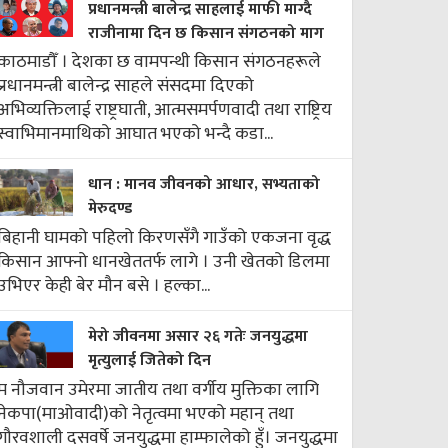
प्रधानमन्त्री बालेन्द्र साहलाई माफी माग्दै
राजीनामा दिन छ किसान संगठनको माग
काठमाडौँ । देशका छ वामपन्थी किसान संगठनहरूले
प्रधानमन्त्री बालेन्द्र साहले संसदमा दिएको
अभिव्यक्तिलाई राष्ट्रघाती, आत्मसमर्पणवादी तथा राष्ट्रिय
स्वाभिमानमाथिको आघात भएको भन्दै कडा...
धान : मानव जीवनको आधार, सभ्यताको
मेरुदण्ड
बिहानी घामको पहिलो किरणसँगै गाउँको एकजना वृद्ध
किसान आफ्नो धानखेततर्फ लागे । उनी खेतको डिलमा
उभिएर केही बेर मौन बसे । हल्का...
मेरो जीवनमा असार २६ गतेः जनयुद्धमा
मृत्युलाई जितेको दिन
म नौजवान उमेरमा जातीय तथा वर्गीय मुक्तिका लागि
नेकपा(माओवादी)को नेतृत्वमा भएको महान् तथा
गौरवशाली दसवर्षे जनयुद्धमा हाम्फालेको हुँ। जनयुद्धमा