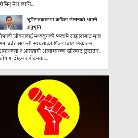
होमिनु मेरा लागि...
भूमिगतकालमा कविता लेखनको आफ्नै
अनुभूति
नेपाली जीवनलाई मध्ययुगको फलामे साङ्लाबाट मुक्त
गर्न, बर्बर सामन्ती सभ्यताको पिँजडाबाट निकाल्न,
अमानवता र आततायी अत्याचारका खोरबाट छुटाउन,
शोषण, दोहन र रोदनका...