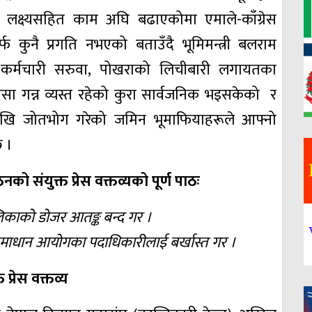
ने लक्ष्यसहित काम अघि बढाएकोमा एमाले-काँग्रेस
नै प्रगति नभएको बताउँदै भूमिमन्त्री बलराम
 कर्मचारी सरुवा, पोखराको लिचीबारी लगायतका
पैसा गन्न व्यस्त रहेको कुरा सार्वजनिक भइसकेको र
ौँदेखि जोतभोग गरेको जमिन भूमाफियाहरूले आफ्नो
छ ।
ो संयुक्त प्रेस वक्तव्यको पूर्ण पाठः
िकाको डोजर आतङ्क बन्द गर ।
्या समाधान आयोगका पदाधिकारीलाई बर्खास्त गर ।
त प्रेस वक्तव्य