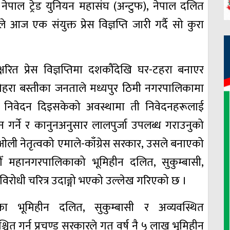
ल नेपाल ट्रेड युनियन महासंघ (अन्टुफ), नेपाल दलित
े आज एक संयुक्त प्रेस विज्ञप्ति जारी गर्दै सो कुरा
्षरित प्रेस विज्ञप्तिमा दशकौँदेखि घर-टहरा बनाएर
रा बस्तीका जनताले मध्यपुर ठिमी नगरपालिकामा
ागि निवेदन दिइसकेको अवस्थामा ती निवेदनहरूलाई
बिन गर्ने र कानुनअनुसार लालपुर्जा उपलब्ध गराउनुको
ओली नेतृत्वको एमाले-काँग्रेस सरकार, उसले बनाएको
 महानगरपालिकाको भूमिहीन दलित, सुकुम्बासी,
िरोधी चरित्र उदाङ्गो भएको उल्लेख गरिएको छ ।
रका भूमिहीन दलित, सुकुम्बासी र अव्यवस्थित
चित गर्न प्रचण्ड सरकारले गत वर्ष नै ५ लाख भूमिहीन