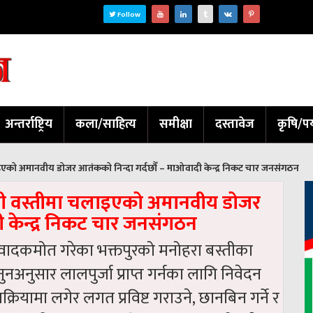
Follow
अन्तर्राष्ट्रिय
कला/साहित्य
समीक्षा
दस्तावेज
कृषि/पर
लाइएको अमानवीय डोजर आतंकको निन्दा गर्दछौँ – माओवादी केन्द्र निकट चार जनसंगठन
बासी वस्तीमा चलाइएको अमानवीय डोजर
ी केन्द्र निकट चार जनसंगठन
दकमोत गरेका भक्तपुरको मनोहरा बस्तीका
नुसार लालपुर्जा प्राप्त गर्नका लागि निवेदन
रियामा लगेर लगत प्रविष्ट गराउने, छानबिन गर्ने र