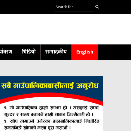
्यावरण
भिडियो
सम्पादकीय
English