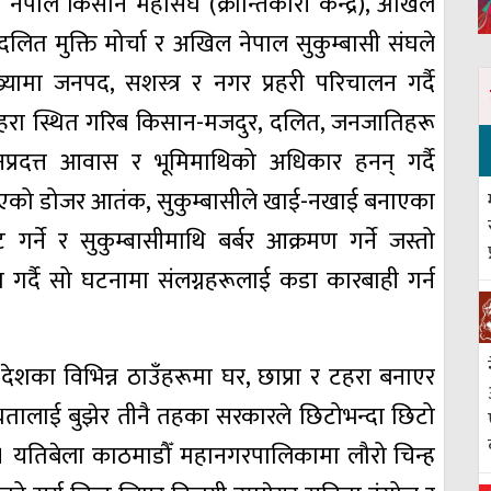
नेपाल किसान महासंघ (क्रान्तिकारी केन्द्र), अखिल
 दलित मुक्ति मोर्चा र अखिल नेपाल सुकुम्बासी संघले
ामा जनपद, सशस्त्र र नगर प्रहरी परिचालन गर्दै
हरा स्थित गरिब किसान-मजदुर, दलित, जनजातिहरू
नप्रदत्त आवास र भूमिमाथिको अधिकार हनन् गर्दै
को डोजर आतंक, सुकुम्बासीले खाई-नखाई बनाएका
ट गर्ने र सुकुम्बासीमाथि बर्बर आक्रमण गर्ने जस्तो
सना गर्दै सो घटनामा संलग्नहरूलाई कडा कारबाही गर्न
ेशका विभिन्न ठाउँहरूमा घर, छाप्रा र टहरा बनाएर
ाध्यतालाई बुझेर तीनै तहका सरकारले छिटोभन्दा छिटो
यो । यतिबेला काठमाडौँ महानगरपालिकामा लौरो चिन्ह