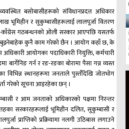
्यवस्थित बसोबासीहरूको संविधानप्रदत्त अधिकार
 ५ लाख भूमिहीन र सुकुम्बासीहरूलाई लालपूर्जा वितरण
ले-काँग्रेस गठबन्धनको ओली सरकार आएपछि यसतर्फ
बुझ्नेबाहेक कुनै काम गरेको छैन । आयोग कहाँ छ, के
राम अधिकारी आयोगका पदाधिकारी नियुक्ति, कर्मचारी
बार्गेनिङ गर्न र रङ-रङका बोरामा पैसा गन्न व्यस्त
 विभिन्न स्थानहरूमा जनताले पुस्तौँदेखि जोतभोग
्ता गरेको सूचना आइरहेका छन् ।
ुम्बासी र आम जनताको अधिकारको पक्षमा निरन्तर
 तहका सरकारहरूलाई भूमिहीन दलित, सुकुम्बासी र
ुर्जा प्राप्तिको प्रक्रियामा नलगी उठिबास लगाउने