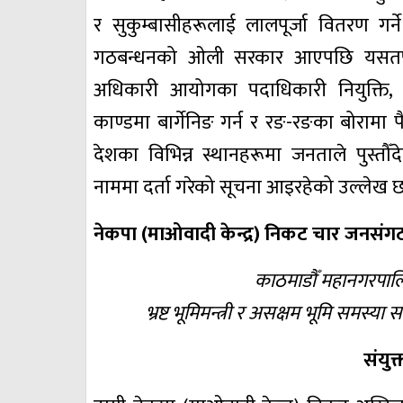
र सुकुम्बासीहरूलाई लालपूर्जा वितरण गर्
गठबन्धनको ओली सरकार आएपछि यसतर्फ कु
अधिकारी आयोगका पदाधिकारी नियुक्ति,
काण्डमा बार्गेनिङ गर्न र रङ-रङका बोरामा 
देशका विभिन्न स्थानहरूमा जनताले पुस्त
नाममा दर्ता गरेको सूचना आइरहेको उल्लेख 
नेकपा (माओवादी केन्द्र) निकट चार जनसंगठनक
काठमाडौँ महानगरपाल
भ्रष्ट भूमिमन्त्री र असक्षम भूमि समस
संयुक्