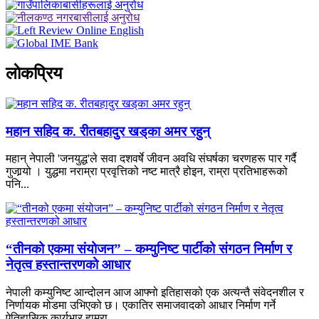
लाेकप्रिय
महान सहिद क. रीतबहादुर खड्‌का अमर रहुन्
महान् नेपाली 'जनयुद्ध'ले सवा दशवर्षे जीवन अवधि संघर्षका चरणहरू पार गर्दै
गुजार्‍यो । युद्धमा नराम्रा प्रवृत्तिको नष्ट मात्रै होइन, राम्रा प्रतिभाहरूको
पनि...
“तीनको एकमा संयोजन” – कम्युनिष्ट पार्टीको संगठन निर्माण र
नेतृत्व हस्तान्तरणको आधार
नेपाली कम्युनिष्ट आन्दोलन आज आफ्नो इतिहासको एक अत्यन्तै संवेदनशील र
निर्णायक मोडमा उभिएको छ। एकातिर समाजवादको आधार निर्माण गर्ने
ऐतिहासिक कार्यभार हाम्रा...