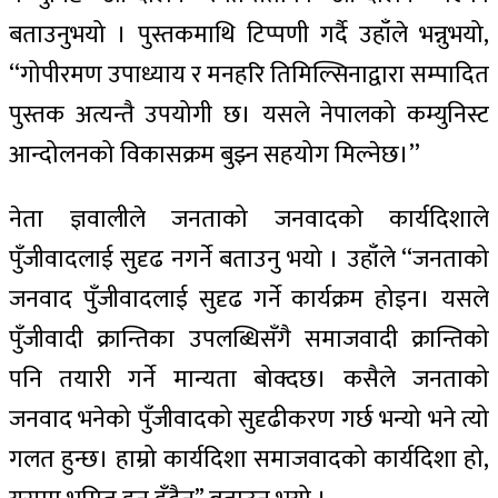
बताउनुभयो । पुस्तकमाथि टिप्पणी गर्दै उहाँले भन्नुभयो,
‘‘गोपीरमण उपाध्याय र मनहरि तिमिल्सिनाद्वारा सम्पादित
पुस्तक अत्यन्तै उपयोगी छ। यसले नेपालको कम्युनिस्ट
आन्दोलनको विकासक्रम बुझ्न सहयोग मिल्नेछ।’’
नेता ज्ञवालीले जनताको जनवादको कार्यदिशाले
पुँजीवादलाई सुदृढ नगर्ने बताउनु भयो । उहाँले ‘‘जनताको
जनवाद पुँजीवादलाई सुदृढ गर्ने कार्यक्रम होइन। यसले
पुँजीवादी क्रान्तिका उपलब्धिसँगै समाजवादी क्रान्तिको
पनि तयारी गर्ने मान्यता बोक्दछ। कसैले जनताको
जनवाद भनेको पुँजीवादको सुदृढीकरण गर्छ भन्यो भने त्यो
गलत हुन्छ। हाम्रो कार्यदिशा समाजवादको कार्यदिशा हो,