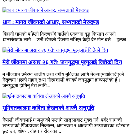
धान : मानव जीवनको आधार, सभ्यताको मेरुदण्ड
बिहानी घामको पहिलो किरणसँगै गाउँको एकजना वृद्ध किसान आफ्नो
धानखेततर्फ लागे । उनी खेतको डिलमा उभिएर केही बेर मौन बसे । हल्का...
मेरो जीवनमा असार २६ गतेः जनयुद्धमा मृत्युलाई जितेको दिन
म नौजवान उमेरमा जातीय तथा वर्गीय मुक्तिका लागि नेकपा(माओवादी)को
नेतृत्वमा भएको महान् तथा गौरवशाली दसवर्षे जनयुद्धमा हाम्फालेको हुँ।
जनयुद्धमा होमिनु मेरा लागि...
भूमिगतकालमा कविता लेखनको आफ्नै अनुभूति
नेपाली जीवनलाई मध्ययुगको फलामे साङ्लाबाट मुक्त गर्न, बर्बर सामन्ती
सभ्यताको पिँजडाबाट निकाल्न, अमानवता र आततायी अत्याचारका खोरबाट
छुटाउन, शोषण, दोहन र रोदनका...