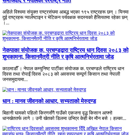
समाजवाद र नेपालको परराष्ट्र नीति
अहिले विश्वमा संयुक्त राष्ट्रसंघमा आबद्ध भएका १९५ राष्ट्रहरू छन् । यिनमा
दुई राष्ट्रहरू प्यालेष्टाइन र भेटिकन पर्यवक्षक सदस्यको हैसियतमा रहेका छन्
।...
नेकपाका संयोजक क. प्रचण्डद्वारा राष्ट्रिय धान दिवस २०८३ को
शुभकामना, किसानमैत्री नीति र कृषि आत्मनिर्भरतामा जोड
काठमाडौँ । नेपाल कम्युनिष्ट पार्टीका संयोजक क. प्रचण्डले राष्ट्रिय धान
दिवस तथा रोपाइँ दिवस २०८३ को अवसरमा सम्पूर्ण किसान तथा नेपाली
जनसमुदायमा...
धान : मानव जीवनको आधार, सभ्यताको मेरुदण्ड
बिहानी घामको पहिलो किरणसँगै गाउँको एकजना वृद्ध किसान आफ्नो
धानखेततर्फ लागे । उनी खेतको डिलमा उभिएर केही बेर मौन बसे । हल्का...