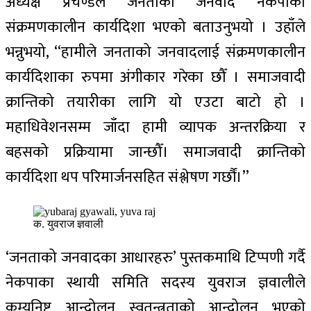
अध्यक्ष प्रचण्डले जनताको जनवाद नेकपाको
संक्रमणकालीन कार्यदिशा भएको बताउनुभयो । उहाँले
भन्नुभयो, ‘‘हामीले जनताको जनवादलाई संक्रमणकालीन
कार्यदिशाका रुपमा अंगीकार गरेका छौँ । समाजवादी
क्रान्तिको तयारीका लागि यो एउटा बाटो हो ।
महाधिवेशनसम्म जाँदा हामी व्यापक अन्तरक्रिया र
बहसको प्रक्रियामा जान्छौँ। समाजवादी क्रान्तिको
कार्यदिशा थप परिमार्जनसहित संश्लेषण गर्छौं।’’
क. युवराज ज्ञवाली
‘जनताको जनवादका आधारहरु’ पुस्तकमाथि टिप्पणी गर्दै
नेकपाका स्थायी समिति सदस्य युवराज ज्ञवालीले
कम्युनिष्ट आन्दोलन स्वतन्त्रताको आन्दोलन भएको