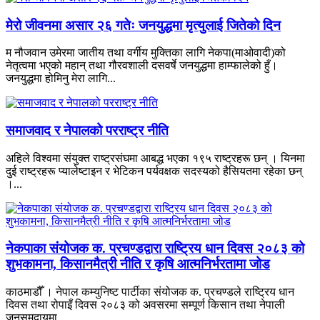
मेरो जीवनमा असार २६ गतेः जनयुद्धमा मृत्युलाई जितेको दिन
म नौजवान उमेरमा जातीय तथा वर्गीय मुक्तिका लागि नेकपा(माओवादी)को
नेतृत्वमा भएको महान् तथा गौरवशाली दसवर्षे जनयुद्धमा हाम्फालेको हुँ।
जनयुद्धमा होमिनु मेरा लागि...
समाजवाद र नेपालको परराष्ट्र नीति
अहिले विश्वमा संयुक्त राष्ट्रसंघमा आबद्ध भएका १९५ राष्ट्रहरू छन् । यिनमा
दुई राष्ट्रहरू प्यालेष्टाइन र भेटिकन पर्यवक्षक सदस्यको हैसियतमा रहेका छन्
।...
नेकपाका संयोजक क. प्रचण्डद्वारा राष्ट्रिय धान दिवस २०८३ को
शुभकामना, किसानमैत्री नीति र कृषि आत्मनिर्भरतामा जोड
काठमाडौँ । नेपाल कम्युनिष्ट पार्टीका संयोजक क. प्रचण्डले राष्ट्रिय धान
दिवस तथा रोपाइँ दिवस २०८३ को अवसरमा सम्पूर्ण किसान तथा नेपाली
जनसमुदायमा...