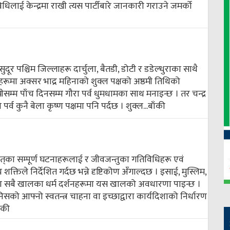
लाई केन्द्रमा राखी त्यस पार्टीबारे जानकारी गराउने जमर्को
सुदूर पश्चिम जिल्लाहरू दार्चुला, बैतडी, डोटी र डडेल्धुराका साथै
ाहरूमा अक्सर भाद्र महिनाको शुक्ल पक्षको अष्ठमी तिथिको
सम्म पाँच दिनसम्म गौरा पर्व धुमधामका साथ मनाइन्छ । तर चन्द्र
र्व कुनै बेला कृष्ण पक्षमा पनि पर्दछ । शुक्ल...
बाँकी
्‌का सम्पूर्ण घटनाहरूलाई र जीवजन्तुका गतिविधिहरू एवं
शक्तिले निर्देशित गर्दछ भन्ने दृष्टिकोण अँगाल्दछ । इसाई, मुस्लिम,
श्वका सबै खालका धर्म दर्शनहरूमा यस खालको अवधारणा पाइन्छ ।
सको आफ्नो स्वतन्त्र चाहना वा इच्छाद्वारा कार्यदिशाको निर्धारण
ँकी