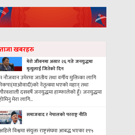
ताजा खबरहरु
मेरो जीवनमा असार २६ गतेः जनयुद्धमा
मृत्युलाई जितेको दिन
म नौजवान उमेरमा जातीय तथा वर्गीय मुक्तिका लागि
नेकपा(माओवादी)को नेतृत्वमा भएको महान् तथा
गौरवशाली दसवर्षे जनयुद्धमा हाम्फालेको हुँ। जनयुद्धमा
होमिनु मेरा लागि...
समाजवाद र नेपालको परराष्ट्र नीति
अहिले विश्वमा संयुक्त राष्ट्रसंघमा आबद्ध भएका १९५