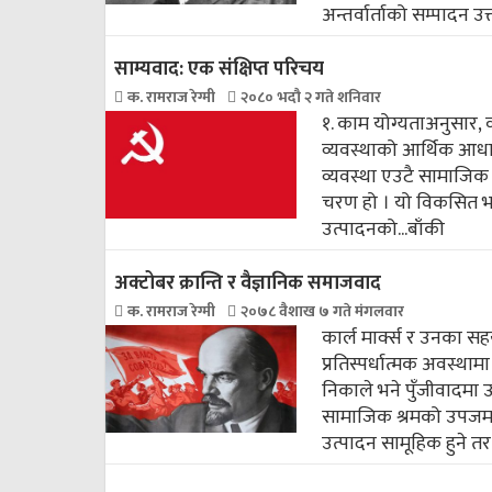
अन्तर्वार्ताको सम्पादन उत्त
साम्यवाद: एक संक्षिप्त परिचय
क. रामराज रेग्मी
२०८० भदौ २ गते शनिवार
१. काम योग्यताअनुसार,
व्यवस्थाको आर्थिक आधार
व्यवस्था एउटै सामाजिक
चरण हो । यो विकसित भए
उत्पादनको...
बाँकी
अक्टोबर क्रान्ति र वैज्ञानिक समाजवाद
क. रामराज रेग्मी
२०७८ वैशाख ७ गते मंगलवार
कार्ल मार्क्स र उनका सहय
प्रतिस्पर्धात्मक अवस्था
निकाले भने पुँजीवादमा 
सामाजिक श्रमको उपजमाथि
उत्पादन सामूहिक हुने तर