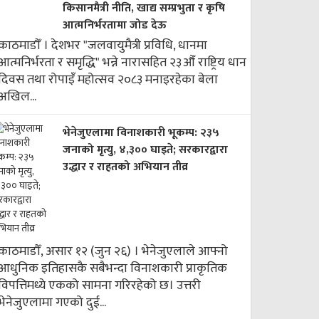
किसानमैत्री नीति, खाद्य सम्प्रभुता र कृषि
आत्मनिर्भरतामा जोड देऊ
काठमाडौँ । देशभर "जलवायुमैत्री प्रविधि, धानमा
आत्मनिर्भरता र समृद्धि" भन्ने नारासहित २३औँ राष्ट्रिय धान
दिवस तथा रोपाइँ महोत्सव २०८३ मनाइरहेका बेला
अखिल...
भेनेजुएलामा विनाशकारी भूकम्प: २३५
जनाको मृत्यु, ४,३०० घाइते; सरकारद्वारा
उद्धार र राहतको अभियान तीव्र
काठमाडौँ, असार १२ (जुन २६) । भेनेजुएलाले आफ्नो
आधुनिक इतिहासकै सबैभन्दा विनाशकारी प्राकृतिक
विपत्तिमध्ये एकको सामना गरिरहेको छ। उत्तरी
भेनेजुएलामा गएको दुई...