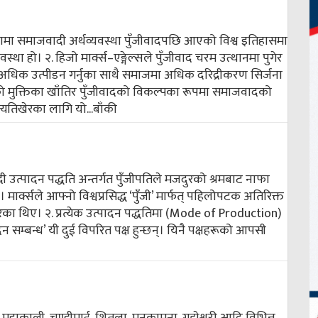
ा समाजवादी अर्थव्यवस्था पुँजीवादपछि आएको विश्व इतिहासमा
वस्था हो। २. हिजो मार्क्स–एङ्गेल्सले पुँजीवाद चरम उत्थानमा पुगेर
थि अधिक उत्पीडन गर्नुका साथै समाजमा अधिक दरिद्रीकरण सिर्जना
ो मुक्तिका खाँतिर पुँजीवादको विकल्पका रूपमा समाजवादको
्यतिखेरका लागि यो...
बाँकी
वादी उत्पादन पद्धति अन्तर्गत पुँजीपतिले मजदुरको श्रमबाट नाफा
 मार्क्सले आफ्नो विश्वप्रसिद्ध ‘पुँजी’ मार्फत् पहिलोपटक अतिरिक्त
रेका थिए। २. प्रत्येक उत्पादन पद्धतिमा (Mode of Production)
दन सम्बन्ध’ यी दुई विपरित पक्ष हुन्छन्। यिनै पक्षहरूको आपसी