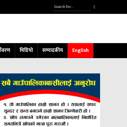
्यावरण
भिडियो
सम्पादकीय
English