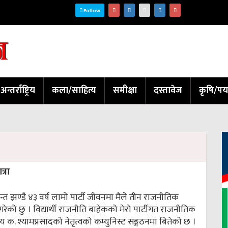
Follow
अन्तर्राष्ट्रिय
कला/साहित्य
समीक्षा
दस्तावेज
कृषि/पर
्रा
 झण्डै ४३ वर्ष लामो पार्टी जीवनमा मैले तीन राजनीतिक
गरेको छु । विद्यार्थी राजनीति बाहेकको मेरो पार्टीगत राजनीतिक
. श्यामप्रसादको नेतृत्वको कम्युनिस्ट सङ्गठनमा बितेको छ ।