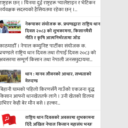
राष्ट्रहरू छन् । यिनमा दुई राष्ट्रहरू प्यालेष्टाइन र भेटिकन
पर्यवक्षक सदस्यको हैसियतमा रहेका छन् ।...
नेकपाका संयोजक क. प्रचण्डद्वारा राष्ट्रिय धान
दिवस २०८३ को शुभकामना, किसानमैत्री
नीति र कृषि आत्मनिर्भरतामा जोड
काठमाडौँ । नेपाल कम्युनिष्ट पार्टीका संयोजक क.
प्रचण्डले राष्ट्रिय धान दिवस तथा रोपाइँ दिवस २०८३ को
अवसरमा सम्पूर्ण किसान तथा नेपाली जनसमुदायमा...
धान : मानव जीवनको आधार, सभ्यताको
मेरुदण्ड
बिहानी घामको पहिलो किरणसँगै गाउँको एकजना वृद्ध
किसान आफ्नो धानखेततर्फ लागे । उनी खेतको डिलमा
उभिएर केही बेर मौन बसे । हल्का...
राष्ट्रिय धान दिवसको अवसरमा शुभकामना
दिँदै अखिल नेपाल किसान महासंघ भन्छः