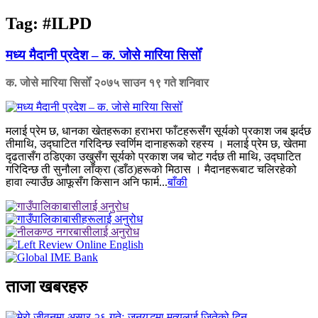
Tag:
#ILPD
मध्य मैदानी प्रदेश – क. जोसे मारिया सिसोँ
क. जोसे मारिया सिसोँ
२०७५ साउन १९ गते शनिवार
मलाई प्रेम छ, धानका खेतहरूका हराभरा फाँटहरूसँग सूर्यको प्रकाश जब झर्दछ
तीमाथि, उद्घाटित गरिदिन्छ स्वर्णिम दानाहरूको रहस्य । मलाई प्रेम छ, खेतमा
दृढतासँग ठडिएका उखुसँग सूर्यको प्रकाश जब चोट गर्दछ ती माथि, उद्घाटित
गरिदिन्छ ती सुनौला लाँक्रा (डाँठ)हरूको मिठास । मैदानहरूबाट चलिरहेको
हावा ल्याउँछ आफूसँग किसान अनि फार्म...
बाँकी
ताजा खबरहरु