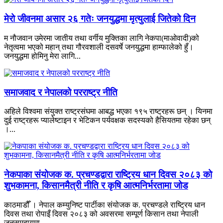
मेरो जीवनमा असार २६ गतेः जनयुद्धमा मृत्युलाई जितेको दिन
म नौजवान उमेरमा जातीय तथा वर्गीय मुक्तिका लागि नेकपा(माओवादी)को
नेतृत्वमा भएको महान् तथा गौरवशाली दसवर्षे जनयुद्धमा हाम्फालेको हुँ।
जनयुद्धमा होमिनु मेरा लागि...
समाजवाद र नेपालको परराष्ट्र नीति
अहिले विश्वमा संयुक्त राष्ट्रसंघमा आबद्ध भएका १९५ राष्ट्रहरू छन् । यिनमा
दुई राष्ट्रहरू प्यालेष्टाइन र भेटिकन पर्यवक्षक सदस्यको हैसियतमा रहेका छन्
।...
नेकपाका संयोजक क. प्रचण्डद्वारा राष्ट्रिय धान दिवस २०८३ को
शुभकामना, किसानमैत्री नीति र कृषि आत्मनिर्भरतामा जोड
काठमाडौँ । नेपाल कम्युनिष्ट पार्टीका संयोजक क. प्रचण्डले राष्ट्रिय धान
दिवस तथा रोपाइँ दिवस २०८३ को अवसरमा सम्पूर्ण किसान तथा नेपाली
जनसमुदायमा...