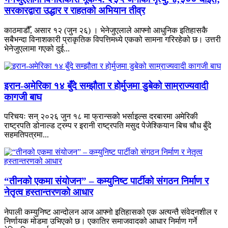
सरकारद्वारा उद्धार र राहतको अभियान तीव्र
काठमाडौँ, असार १२ (जुन २६) । भेनेजुएलाले आफ्नो आधुनिक इतिहासकै
सबैभन्दा विनाशकारी प्राकृतिक विपत्तिमध्ये एकको सामना गरिरहेको छ। उत्तरी
भेनेजुएलामा गएको दुई...
इरान-अमेरिका १४ बुँदे सम्झौता र होर्मुजमा डुबेको साम्राज्यवादी
कागजी बाघ
परिचयः सन् २०२६ जुन १८ मा फ्रान्सको भर्साइल्स दरबारमा अमेरिकी
राष्ट्रपति डोनाल्ड ट्रम्प र इरानी राष्ट्रपति मसुद पेजेश्कियान बिच चौध बुँदे
सहमतिपत्रमा...
“तीनको एकमा संयोजन” – कम्युनिष्ट पार्टीको संगठन निर्माण र
नेतृत्व हस्तान्तरणको आधार
नेपाली कम्युनिष्ट आन्दोलन आज आफ्नो इतिहासको एक अत्यन्तै संवेदनशील र
निर्णायक मोडमा उभिएको छ। एकातिर समाजवादको आधार निर्माण गर्ने