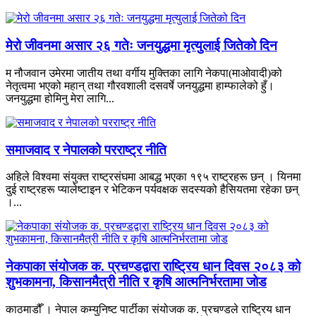
मेरो जीवनमा असार २६ गतेः जनयुद्धमा मृत्युलाई जितेको दिन
म नौजवान उमेरमा जातीय तथा वर्गीय मुक्तिका लागि नेकपा(माओवादी)को
नेतृत्वमा भएको महान् तथा गौरवशाली दसवर्षे जनयुद्धमा हाम्फालेको हुँ।
जनयुद्धमा होमिनु मेरा लागि...
समाजवाद र नेपालको परराष्ट्र नीति
अहिले विश्वमा संयुक्त राष्ट्रसंघमा आबद्ध भएका १९५ राष्ट्रहरू छन् । यिनमा
दुई राष्ट्रहरू प्यालेष्टाइन र भेटिकन पर्यवक्षक सदस्यको हैसियतमा रहेका छन्
।...
नेकपाका संयोजक क. प्रचण्डद्वारा राष्ट्रिय धान दिवस २०८३ को
शुभकामना, किसानमैत्री नीति र कृषि आत्मनिर्भरतामा जोड
काठमाडौँ । नेपाल कम्युनिष्ट पार्टीका संयोजक क. प्रचण्डले राष्ट्रिय धान