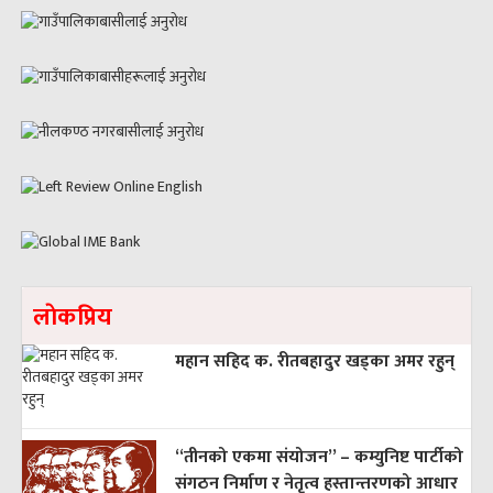
लाेकप्रिय
महान सहिद क. रीतबहादुर खड्‌का अमर रहुन्
“तीनको एकमा संयोजन” – कम्युनिष्ट पार्टीको
संगठन निर्माण र नेतृत्व हस्तान्तरणको आधार