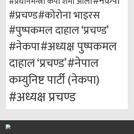
#नेकपा
#प्रधानमन्त्री केपी शर्मा ओली
#कोरोना भाइरस
#प्रचण्ड
#पुष्पकमल दाहाल ‘प्रचण्ड’
#अध्यक्ष पुष्पकमल
#नेकपा
#नेपाल
दाहाल ‘प्रचण्ड’
कम्युनिष्ट पार्टी (नेकपा)
#अध्यक्ष प्रचण्ड