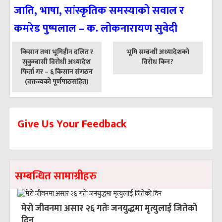
जाति, भाषा, सांस्कृतिक समस्याको सवाल र
कमरेड पुष्पलाल – क. लोकनारायण सुवेदी
पछिल्लाे
अघिल्लाे
किसान तथा भूमिहीन दलित र
भूमि सम्बन्धी अध्यादेशको
-
-
सुकुम्बासी विरोधी अध्यादेश
विरोध किन?
फिर्ता गर – ६ किसान संगठन
(वक्तव्यको पूर्णपाठसहित)
Give Us Your Feedback
सम्बन्धित सामाग्रीहरु
मेरो जीवनमा असार २६ गतेः जनयुद्धमा मृत्युलाई जितेको
दिन