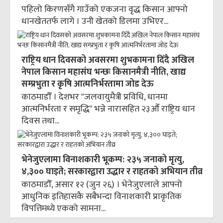
पहिलो किरणसँगै गाउँको एकजना वृद्ध किसान आफ्नो
धानखेततर्फ लागे । उनी खेतको डिलमा उभिएर...
राष्ट्रिय धान दिवसको अवसरमा शुभकामना दिँदै अखिल
नेपाल किसान महासंघ भन्छः किसानमैत्री नीति, खाद्य
सम्प्रभुता र कृषि आत्मनिर्भरतामा जोड देऊ
काठमाडौँ । देशभर "जलवायुमैत्री प्रविधि, धानमा
आत्मनिर्भरता र समृद्धि" भन्ने नारासहित २३औँ राष्ट्रिय धान
दिवस तथा...
भेनेजुएलामा विनाशकारी भूकम्प: २३५ जनाको मृत्यु,
४,३०० घाइते; सरकारद्वारा उद्धार र राहतको अभियान तीव्र
काठमाडौँ, असार १२ (जुन २६) । भेनेजुएलाले आफ्नो
आधुनिक इतिहासकै सबैभन्दा विनाशकारी प्राकृतिक
विपत्तिमध्ये एकको सामना...