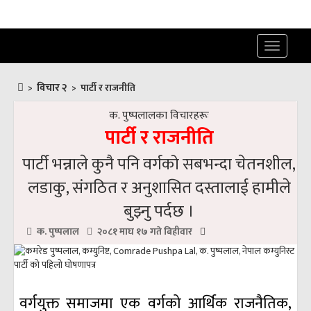
Toggle
navigatio
विचार २
>
>
पार्टी र राजनीति
क. पुष्पलालका विचारहरूः
पार्टी र राजनीति
पार्टी भन्नाले कुनै पनि वर्गको सबभन्दा चेतनशील,
लडाकु, संगठित र अनुशासित दस्तालाई हामीले
बुझ्नु पर्दछ ।
क. पुष्पलाल
२०८१ माघ १७ गते बिहीवार
वर्गयुक्त समाजमा एक वर्गको आर्थिक राजनैतिक,