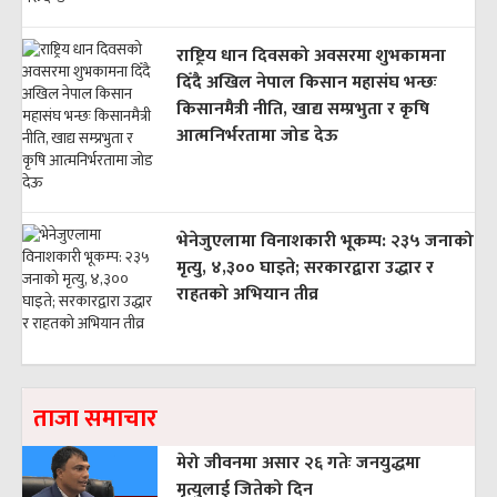
राष्ट्रिय धान दिवसको अवसरमा शुभकामना
दिँदै अखिल नेपाल किसान महासंघ भन्छः
किसानमैत्री नीति, खाद्य सम्प्रभुता र कृषि
आत्मनिर्भरतामा जोड देऊ
भेनेजुएलामा विनाशकारी भूकम्प: २३५ जनाको
मृत्यु, ४,३०० घाइते; सरकारद्वारा उद्धार र
राहतको अभियान तीव्र
ताजा समाचार
मेरो जीवनमा असार २६ गतेः जनयुद्धमा
मृत्युलाई जितेको दिन