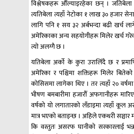
विश्लेषकहरू औँल्याइरहेका छन् । जतिबेला
त्यतिबेला त्यहाँ नेटोका १ लाख ३० हजार सेना
लागि पनि १ सय ३२ अर्बभन्दा बढी खर्च ल
अमेरिकाका अन्य सहयोगीहरू मिलेर खर्च गरे
त्यो अलग्गै छ ।
यतिबेला अर्को के कुरा उरालिँदै छ र प्रमा
अमेरिका र पश्चिमा शक्तिहरू मिलेर बितेको 
कोसिसमा लागेका थिए । तर त्यहाँ २० वर्ष
भीषण बमबारीमा हजारौँ अफगानीहरू मारिए
वर्षको यो लगातारको लँडाइमा त्यहाँ कूल असै
मात्र भएको बताइन्छ । अहिले एकथरी सञ्चार
कि वस्तुतः असरफ घानीको सरकारलाई भन्न