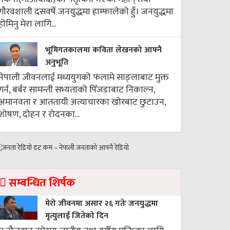
गौरवशाली दसवर्षे जनयुद्धमा हाम्फालेको हुँ। जनयुद्धमा
होमिनु मेरा लागि...
भूमिगतकालमा कविता लेखनको आफ्नै
अनुभूति
नेपाली जीवनलाई मध्ययुगको फलामे साङ्लाबाट मुक्त
गर्न, बर्बर सामन्ती सभ्यताको पिँजडाबाट निकाल्न,
अमानवता र आततायी अत्याचारका खोरबाट छुटाउन,
शोषण, दोहन र रोदनका...
सम्बन्धित शिर्षक
मेरो जीवनमा असार २६ गतेः जनयुद्धमा
मृत्युलाई जितेको दिन