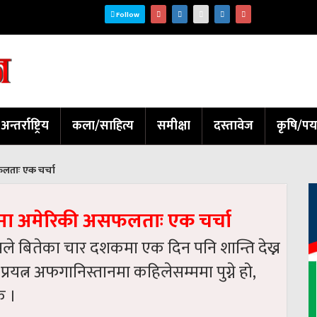
Follow
अन्तर्राष्ट्रिय
कला/साहित्य
समीक्षा
दस्तावेज
कृषि/पर
सफलताः एक चर्चा
तानमा अमेरिकी असफलताः एक चर्चा
ो, जसले बितेका चार दशकमा एक दिन पनि शान्ति देख्न
रयत्न अफगानिस्तानमा कहिलेसम्ममा पुग्ने हो,
क ।