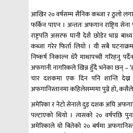
आखिर २० वर्षसम्म सैनिक कब्जा र ठुलो लग
फर्किन पाएन । अन्ततः अफगान राष्ट्रिय सेन
राष्ट्रपति असरफ घानी देशै छोडेर भाग्न बा
कब्जा गरेर फिर्ता लियो । यी सबै घटनाक्रम 
निष्कर्ष निकाल्न धेरै माथापच्ची गरिहनु
अफगानी नागरिकले खिन्न हुँदै भनेका छन् – ‘हाम
चार दशकमा एक दिन पनि शान्ति देख्न पा
अफगानिस्तानमा कहिलेसम्ममा पुग्ने हो, कसैले भ
अमेरिका र नेटो सेनाले दुइ दशक अघि अफगान
पल्टाएको थियो । त्यसको २० वर्षपछि पुन
अमेरिकाले यो बितेको २० बर्षमा अफगानिस