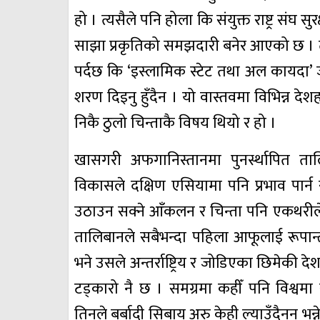
हो । त्यसैले पनि होला कि संयुक्त राष्ट्र सं
साझा प्रकृतिको समझदारी बनेर आएको छ । त्य
पर्दछ कि ‘इस्लामिक स्टेट तथा अल कायदा’
शरण दिइनु हुँदैन । यो वास्तवमा विभिन्न द
निकै ठुलो चिन्ताकै विषय थियो र हो ।
खासगरी अफगानिस्तानमा पुनर्स्थापित 
विकासले दक्षिण एसियामा पनि प्रभाव पार्
उठाउन सक्ने आँकलन र चिन्ता पनि एकथरीले
तालिबानले सबैभन्दा पहिला आफूलाई रूपान्
भने उसले अन्तर्राष्ट्रिय र जोडिएका छिमेकी
टड्कारो नै छ । समग्रमा कहीँ पनि विश्वम
तिनले बर्बादी सिबाय अरु केही ल्याउँदैनन् भन