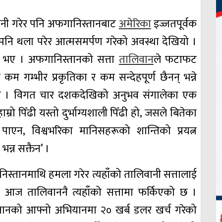
ानी गरेर पनि अफगानिस्तानबाट
अमेरिका
इज्जतपूर्वक
ा पनि थला परेर आत्मसमर्पण गरेको अवस्था देखियो ।
ध्य भए । अफगानिस्तानको सत्ता
तालिवान
ले फटाफट
कम गम्भीर प्रकृतिका र कम सन्देहपूर्ण छैनन् भन्ने
 पर्दैन । विगत चार दशकदेखिको अनुभव संगालेका एक
्रो पिँढी यस्तो दुर्भाग्यशाली पिँढी हो, जसले बितेका
एन, विश्वभरिका मानिसहरूको शान्तिको प्रयत्न
न्न सक्तैन’ ।
िस्तानमाथि हमला गरेर त्यहाँको तालिवानी सत्तालाई
ः आज तालिवाननै त्यहाँको सत्तामा फर्किएको छ ।
्तानको आफ्नो अभियानमा २० खर्ब डलर खर्च गरेको