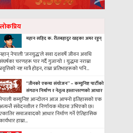
लाेकप्रिय
महान सहिद क. रीतबहादुर खड्‌का अमर रहुन्
महान् नेपाली 'जनयुद्ध'ले सवा दशवर्षे जीवन अवधि
संघर्षका चरणहरू पार गर्दै गुजार्‍यो । युद्धमा नराम्रा
प्रवृत्तिको नष्ट मात्रै होइन, राम्रा प्रतिभाहरूको पनि...
“तीनको एकमा संयोजन” – कम्युनिष्ट पार्टीको
संगठन निर्माण र नेतृत्व हस्तान्तरणको आधार
नेपाली कम्युनिष्ट आन्दोलन आज आफ्नो इतिहासको एक
अत्यन्तै संवेदनशील र निर्णायक मोडमा उभिएको छ।
एकातिर समाजवादको आधार निर्माण गर्ने ऐतिहासिक
कार्यभार हाम्रा...