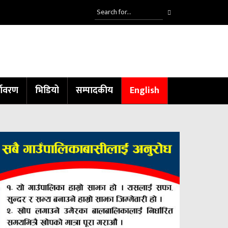
्यावरण
भिडियो
सम्पादकीय
English