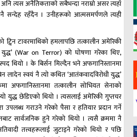
 । अनि त्यस अनैतिकताको सबैभन्दा नराम्रो असर त्यहाँ
 सन्देह रहँदैन । उनीहरूको आत्मसमर्पणले त्यही
काको ट्विन टावरमाथिको हमलापछि तत्कालीन अमेरिकी
धको युद्ध’ (War on Terror) को घोषणा गरेका थिए,
स्पद थियो । के बिर्सन मिल्दैन भने अफगानिस्तानमा
िन लादेन स्वयं नै त्यो कथित ‘आतंकवादविरोधी युद्ध’
कमा अफगानिस्तानमा तत्कालीन सोभियत सेनाको
्यो युद्ध छेडिएको थियो । त्यसलाई अमेरिकी गुप्तचर
उपलब्ध गराउने गरेको पैसा र हतियार प्रदान गर्ने
स्रोतबाट सार्वजनिक हुने गरेको थियो । त्यसै क्रममा नै
िवादी तत्त्वहरूलाई जुटाइने गरेको थियो र पछि