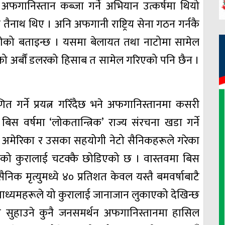
 अफगानिस्तान कब्जा गर्ने अभियान उत्कर्षमा थियो
 तैनाथ थिए । अनि अफगानी राष्ट्रिय सेना गठन गर्नकै
ागेको बताइन्छ । यसमा बेलायत तथा नाटोमा सामेल
को अर्बौं डलरको हिसाब त सामेल गरिएको पनि छैन ।
णित गर्ने प्रयत्न गरिँदैछ भने अफगानिस्तानमा कसरी
बिस वर्षमा ‘लोकतान्त्रिक’ राज्य संरचना खडा गर्ने
मा अमेरिका र उसका सहयोगी नेटो सैनिकहरूले गरेका
को कुरालाई चटक्कै छोडिएको छ । वास्तवमा बिस
निक मृत्युमध्ये ४० प्रतिशत केवल यस्तै बमवर्षाबाटै
 माध्यमहरूले यो कुरालाई जानाजान लुकाएको देखिन्छ
 सुहाउने कुनै जनसमर्थन अफगानिस्तानमा हासिल