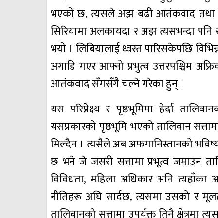
भएको छ, त्यसले अझ बढी आतंकवाद तथा आत
सिरियामा अलकायदा र अझ त्यसभन्दा पनि ख
भयो । लिबियालाई ध्वस्त पारिसकेपछि विभिन
अगाडि गएर आफ्नो प्रभुत्व उत्तरपश्चिम अफ्र
आतंकवाद सँगसँगै चल्ने गरेका हुन् ।
यस परिप्रेक्ष्य र पृष्ठभूमिमा हेर्दा तालिवा
यसप्रकारको पृष्ठभूमि भएको तालिवान सत्तामा
मिल्दैन । त्यसैले अब अफगानिस्तानको भविष्य के
छ भने जे जसरी सत्तामा प्रभूत्व जमाउन
विविधता, महिला अधिकार अनि त्यहाँका अल
नीतिहरू अघि सार्दछ, त्यसमा उसको र मूलत
तालिबानको सत्तामा उपर्युक्त तिनै क्षेत्रमा त्