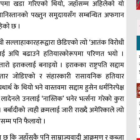
ूपमा खडा गरिएको थियो, जहाँसम्म अहिलेको यो
गानिस्तानको पख्तुन समुदायसँग सम्बन्धित अफगान
रहेको छ ।
्थी सल्लाहाकारहरूद्वारा छेडिएको त्यो ‘आतंक विरोधी
नसुवालाई अघि बढाउने हतियारकोरूपमा परिणत भयो ।
ारो इराकलाई बनाइयो । इराकका राष्ट्रपति सद्दाम
तार जोडिएको र संहारकारी रासायनिक हतियार
थ के थियो भने वास्तवमा सद्दाम हुसेन धर्मनिरपेक्ष
नले उनलाई ‘नास्तिक’ भनेर भर्त्सना गरेको कुरा
बर्बादीको त्यही क्रमलाई जारी राख्दै अमेरिकाले त्यो
ासम्म पनि फैलायो ।
ुरा छ कि जहाँसुकै पनि साम्राज्यवादी आक्रमण र कब्जा