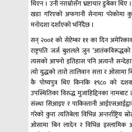
थिएन । उनी नराम्रोसँग भ्रष्टाचार डुबेका थिए
खडा गरिएको अफगानी सेनामा परेकोमा कुनै
मनोदशा दर्शाएको भनिँदैछ ।
सन् २००१ को सेप्टेम्बर ११ का दिन अमेरि
राष्ट्रपति जर्ज बुशलले जुन ‘आतंकविरूद्
त्यसको आफ्नो इतिहास पनि अत्यन्तै सन्देहा
त्यो युद्धको तारो तालिवान सत्ता र ओसामा ब
कै पोष्यपुत्र थिए किनकि १९८० को दश
उपस्थितिका विरुद्ध मुजाहिद्दिनका नामबाट त
संस्था सिआइए र पाकिस्तानी आईएसआईद्वारा 
गरेको कुरा त्यतिबेला विभिन्न अन्तर्राष्ट्रिय 
ओसामा बिन लादेन र विभिन्न इस्लामिक अत