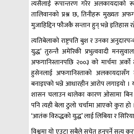
त्यसैलाई रूपान्तरण गरेर अलकायदाको र
तालिवानको प्रश्न छ, तिनीहरू मुख्यतः अफ
मुजाहिद्दिन फौजकै सन्तान हुन् भन्ने इतिहास 
त्यतिबेलाको राष्ट्रपति बुश र उनका अनुदारपन
युद्ध’ तुरुन्तै अमेरिकी प्रभुत्ववादी म
अफगानिस्तानपछि २००३ को मार्चमा अर्को त
हुसेनलाई अफगानिस्ताको अलकायदासँग 
बनाइएको भन्ने आधारहीन आरोप लगाइयो । यथार्
शासन चलाउन थालेका कारण ओसामा बिन लादे
पनि त्यही बेला ठुलो चर्चामा आएको कुरा हो । 
‘आतंक विरुद्धको युद्ध’ लाई लिबिया र सिरिय
विश्वमा यो एउटा सबैले सचेत हुनुपर्ने सत्य क