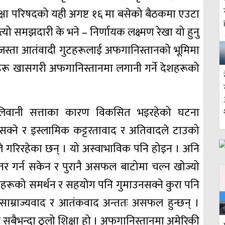
घ सुरक्षा परिषदको यही अगष्ट १६ मा बसेको बैठकमा एउटा
ो समझदारी के भने – निर्णायक लक्ष्मण रेखा यो हुनु
 जस्ता आतंवादी गुटहरूलाई अफगानिस्तानको भूमिमा
ेशहरू खासगरी अफगानिस्तानमा लगानी गर्ने देशहरूको
तालिवानी सत्ताका कारण विकसित भइरहेको घटना
न सक्ने र इस्लामिक कट्टरतावाद र अतिवादले टाउको
 गरिरहेका छन् । यो अस्वाभाविक पनि होइन । अनि
तर गर्न सकेन र पुरानै असफल बाटोमा चल्न खोज्यो
 देशहरूको समर्थन र सहयोग पनि गुमाउनसक्ने कुरा पनि
ा साम्राज्यवाद र आतंकवाद अन्ततः असफल हुन्छन् ।
्ने सबैभन्दा ठुलो शिक्षा हो । अफगानिस्तानमा अमेरिकी