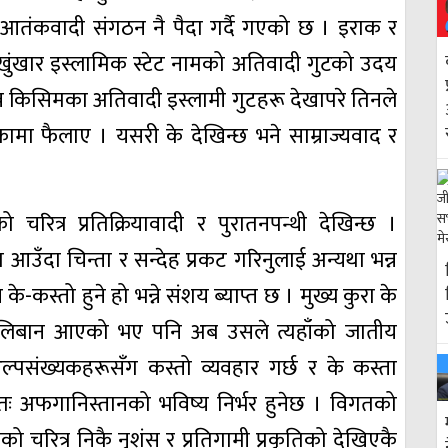
ंकवादी संगठन नै पैदा गर्दै गएको छ । इराक र
ुंखार इस्लामिक स्टेट नामको अतिवादी गुटको उदय
्न किसिमका अतिवादी इस्लामी गुटहरू देखापरे तिनले
िकामा फैलाए । यसरी के देखिन्छ भने साम्राज्यवाद र
नको चरित्र प्रतिक्रियावादी र पुरातनपन्थी देखिन्छ ।
 आउँदा चिन्ता र सन्देह प्रकट गरिनुलाई अन्यथा भन्न
-कस्तो हुने हो भन्ने संशय ब्याप्त छ । मुख्य कुरा के
 तालिबान आएको भए पनि अब उसले त्यहाँको जातीय
्पसंख्यकहरूसँग कस्तो व्यवहार गर्छ र के कस्ता
ः अफगानिस्तानको भविष्य निर्भर हुनेछ । विगतको
यसको चरित्र निकै नृशंस र प्रतिगामी प्रकृतिको देखिएकै