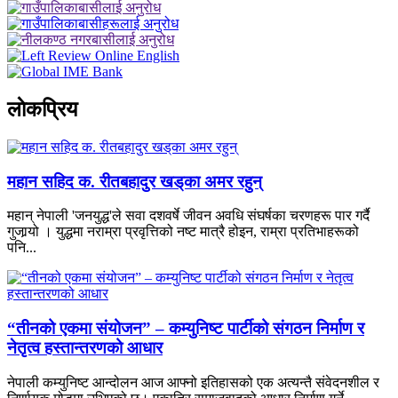
लाेकप्रिय
महान सहिद क. रीतबहादुर खड्‌का अमर रहुन्
महान् नेपाली 'जनयुद्ध'ले सवा दशवर्षे जीवन अवधि संघर्षका चरणहरू पार गर्दै
गुजार्‍यो । युद्धमा नराम्रा प्रवृत्तिको नष्ट मात्रै होइन, राम्रा प्रतिभाहरूको
पनि...
“तीनको एकमा संयोजन” – कम्युनिष्ट पार्टीको संगठन निर्माण र
नेतृत्व हस्तान्तरणको आधार
नेपाली कम्युनिष्ट आन्दोलन आज आफ्नो इतिहासको एक अत्यन्तै संवेदनशील र