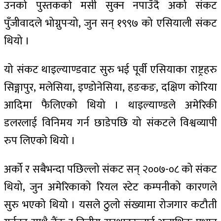
उनको पुस्तकको मसी सुक्न नपाउँदै अर्को संकट
पुँजीवादले भोग्नुपर्‍यो, जुन सन् १९९७ को एसियाली संकट
थियो ।
यो संकट थाइल्याण्डवाट सुरु भई पूर्वी एसियाका राष्ट्रहरु
सिङ्गापुर, मलेसिया, इण्डोनेसिया, हङकङ, दक्षिण कोरिया
आदिमा फैलिएको थियो । थाइल्याण्डले अमेरिकी
डलरलाई विनिमय गर्न छाडेपछि यो संकटले विश्वव्यापी
रुप लिएको थियो ।
अर्को र सबैभन्दा पछिल्लो संकट सन् २००७-०८ को संकट
थियो, जुन अमेरिकाको रियल स्टेट कम्पनीको कारणले
सुरु भएको थियो । यसले ठुलो संख्यामा रोजगार कटौती