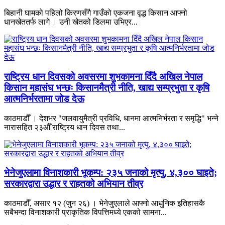
बिहानी घामको पहिलो किरणसँगै गाउँको एकजना वृद्ध किसान आफ्नो
धानखेततर्फ लागे । उनी खेतको डिलमा उभिएर...
राष्ट्रिय धान दिवसको अवसरमा शुभकामना दिँदै अखिल नेपाल
किसान महासंघ भन्छः किसानमैत्री नीति, खाद्य सम्प्रभुता र कृषि
आत्मनिर्भरतामा जोड देऊ
काठमाडौँ । देशभर "जलवायुमैत्री प्रविधि, धानमा आत्मनिर्भरता र समृद्धि" भन्ने
नारासहित २३औँ राष्ट्रिय धान दिवस तथा...
भेनेजुएलामा विनाशकारी भूकम्प: २३५ जनाको मृत्यु, ४,३०० घाइते;
सरकारद्वारा उद्धार र राहतको अभियान तीव्र
काठमाडौँ, असार १२ (जुन २६) । भेनेजुएलाले आफ्नो आधुनिक इतिहासकै
सबैभन्दा विनाशकारी प्राकृतिक विपत्तिमध्ये एकको सामना...