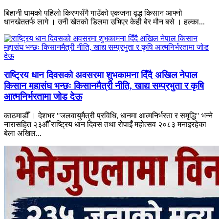
बिहानी घामको पहिलो किरणसँगै गाउँको एकजना वृद्ध किसान आफ्नो
धानखेततर्फ लागे । उनी खेतको डिलमा उभिएर केही बेर मौन बसे । हल्का...
राष्ट्रिय धान दिवसको अवसरमा शुभकामना दिँदै अखिल नेपाल
किसान महासंघ भन्छः किसानमैत्री नीति, खाद्य सम्प्रभुता र कृषि
आत्मनिर्भरतामा जोड देऊ
काठमाडौँ । देशभर "जलवायुमैत्री प्रविधि, धानमा आत्मनिर्भरता र समृद्धि" भन्ने
नारासहित २३औँ राष्ट्रिय धान दिवस तथा रोपाइँ महोत्सव २०८३ मनाइरहेका
बेला अखिल...