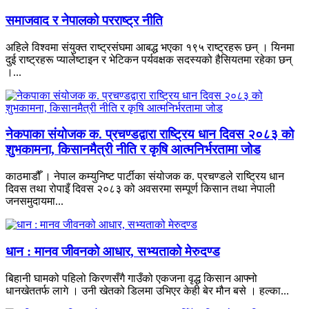
समाजवाद र नेपालको परराष्ट्र नीति
अहिले विश्वमा संयुक्त राष्ट्रसंघमा आबद्ध भएका १९५ राष्ट्रहरू छन् । यिनमा
दुई राष्ट्रहरू प्यालेष्टाइन र भेटिकन पर्यवक्षक सदस्यको हैसियतमा रहेका छन्
।...
नेकपाका संयोजक क. प्रचण्डद्वारा राष्ट्रिय धान दिवस २०८३ को
शुभकामना, किसानमैत्री नीति र कृषि आत्मनिर्भरतामा जोड
काठमाडौँ । नेपाल कम्युनिष्ट पार्टीका संयोजक क. प्रचण्डले राष्ट्रिय धान
दिवस तथा रोपाइँ दिवस २०८३ को अवसरमा सम्पूर्ण किसान तथा नेपाली
जनसमुदायमा...
धान : मानव जीवनको आधार, सभ्यताको मेरुदण्ड
बिहानी घामको पहिलो किरणसँगै गाउँको एकजना वृद्ध किसान आफ्नो
धानखेततर्फ लागे । उनी खेतको डिलमा उभिएर केही बेर मौन बसे । हल्का...