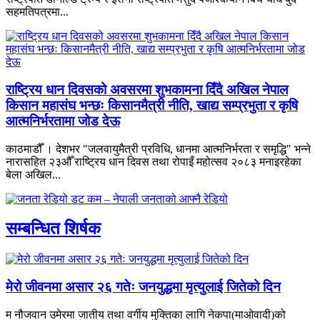
सहमतिपत्रमा...
राष्ट्रिय धान दिवसको अवसरमा शुभकामना दिँदै अखिल नेपाल
किसान महासंघ भन्छः किसानमैत्री नीति, खाद्य सम्प्रभुता र कृषि
आत्मनिर्भरतामा जोड देऊ
काठमाडौँ । देशभर "जलवायुमैत्री प्रविधि, धानमा आत्मनिर्भरता र समृद्धि" भन्ने
नारासहित २३औँ राष्ट्रिय धान दिवस तथा रोपाइँ महोत्सव २०८३ मनाइरहेका
बेला अखिल...
सम्बन्धित शिर्षक
मेरो जीवनमा असार २६ गतेः जनयुद्धमा मृत्युलाई जितेको दिन
म नौजवान उमेरमा जातीय तथा वर्गीय मुक्तिका लागि नेकपा(माओवादी)को