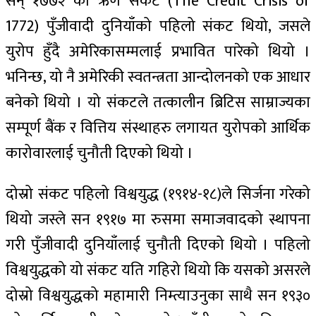
सन् १७७२ को ऋण संकट (The Credit Crisis of
1772) पुँजीवादी दुनियाँको पहिलो संकट थियो, जसले
युरोप हुँदै अमेरिकासम्मलाई प्रभावित पारेको थियो ।
भनिन्छ, यो नै अमेरिकी स्वतन्त्रता आन्दोलनको एक आधार
बनेको थियो । यो संकटले तत्कालीन ब्रिटिस साम्राज्यका
सम्पूर्ण बैंक र वित्तिय संस्थाहरु लगायत युरोपको आर्थिक
कारोवारलाई चुनौती दिएको थियो ।
दोस्रो संकट पहिलो विश्वयुद्ध (१९१४-१८)ले सिर्जना गरेको
थियो जस्ले सन १९१७ मा रुसमा समाजवादको स्थापना
गरी पुँजीवादी दुनियाँलाई चुनौती दिएको थियो । पहिलो
विश्वयुद्धको यो संकट यति गहिरो थियो कि यसको असरले
दोस्रो विश्वयुद्धको महामारी निम्त्याउनुका साथै सन १९३०