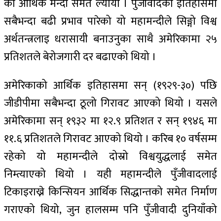
को आर्थिक मन्दी समेत ल्यायो । पुँजीवादको इतिहासमा
सबैभन्दा बढी प्रभाव पारेको यो महामन्दीले सिङ्गो विश्व
अर्थतन्त्रलाइ धरासायी बनाउनुका साथै अमेरिकामा २५
प्रतिशतले बेरोजगारी दर बढाएको थियो ।
अमेरिकाको आर्थिक इतिहासमा सन् (१९२९-३०) पछि
जीडीपीमा सबैभन्दा ठूलो गिरावट आएको थियो । यसले
अमेरिकामा सन् १९३२ मा १२.९ प्रतिशत र सन् १९४६ मा
११.६ प्रतिशतले गिरावट आएको थियो । करिब १० वर्षसम्म
रहेको यो महामन्दीले दोस्रो विश्वयुद्धलाई समेत
निम्त्याएको थियो । यही महामन्दीले पुँजीवादलाई
टिकाइराख्ने किन्सियन आर्थिक सिद्धान्तको समेत निर्माण
गराएको थियो, जुन हालसम्म पनि पुँजीवादी दुनियाँको