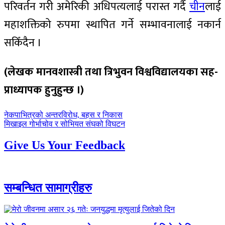
परिवर्तन गरी अमेरिकी अधिपत्यलाई परास्त गर्दै
चीन
लाई
महाशक्तिको रुपमा स्थापित गर्ने सम्भावनालाई नकार्न
सकिँदैन ।
(लेखक मानवशास्त्री तथा त्रिभुवन विश्वविद्यालयका सह-
प्राध्यापक हुनुहुन्छ ।)
पछिल्लाे
नेकपाभित्रको अन्तरविरोध, बहस र निकास
-
अघिल्लाे
मिखाइल गोर्भाचोव र सोभियत संघको विघटन
-
Give Us Your Feedback
सम्बन्धित सामाग्रीहरु