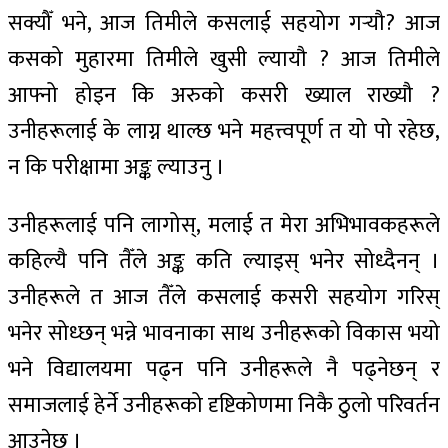
सक्यौँ भने, आज तिमीले कसलाई सहयोग गर्‍यौ? आज
कसको मुहारमा तिमीले खुसी ल्यायौ ? आज तिमीले
आफ्नो होइन कि अरुको कसरी ख्याल राख्यौ ?
उनीहरूलाई के लाग्न थाल्छ भने महत्त्वपूर्ण त यो पो रहेछ,
न कि परीक्षामा अङ्क ल्याउनु ।
उनीहरूलाई पनि लागोस्, मलाई त मेरा अभिभावकहरूले
कहिल्यै पनि तैँले अङ्क कति ल्याइस् भनेर सोध्दैनन् ।
उनीहरूले त आज तैँले कसलाई कसरी सहयोग गरिस्
भनेर सोध्छन् भन्ने भावनाका साथ उनीहरूको विकास भयो
भने विद्यालयमा पढ्न पनि उनीहरूले नै पढ्नेछन् र
समाजलाई हेर्ने उनीहरूको दृष्टिकोणमा निकै ठुलो परिवर्तन
आउनेछ ।