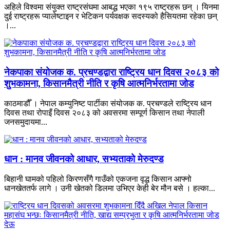
अहिले विश्वमा संयुक्त राष्ट्रसंघमा आबद्ध भएका १९५ राष्ट्रहरू छन् । यिनमा
दुई राष्ट्रहरू प्यालेष्टाइन र भेटिकन पर्यवक्षक सदस्यको हैसियतमा रहेका छन्
।...
नेकपाका संयोजक क. प्रचण्डद्वारा राष्ट्रिय धान दिवस २०८३ को
शुभकामना, किसानमैत्री नीति र कृषि आत्मनिर्भरतामा जोड
काठमाडौँ । नेपाल कम्युनिष्ट पार्टीका संयोजक क. प्रचण्डले राष्ट्रिय धान
दिवस तथा रोपाइँ दिवस २०८३ को अवसरमा सम्पूर्ण किसान तथा नेपाली
जनसमुदायमा...
धान : मानव जीवनको आधार, सभ्यताको मेरुदण्ड
बिहानी घामको पहिलो किरणसँगै गाउँको एकजना वृद्ध किसान आफ्नो
धानखेततर्फ लागे । उनी खेतको डिलमा उभिएर केही बेर मौन बसे । हल्का...