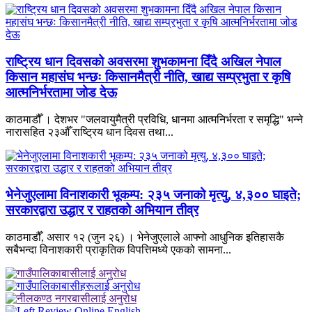
राष्ट्रिय धान दिवसको अवसरमा शुभकामना दिँदै अखिल नेपाल
किसान महासंघ भन्छः किसानमैत्री नीति, खाद्य सम्प्रभुता र कृषि
आत्मनिर्भरतामा जोड देऊ
काठमाडौँ । देशभर "जलवायुमैत्री प्रविधि, धानमा आत्मनिर्भरता र समृद्धि" भन्ने
नारासहित २३औँ राष्ट्रिय धान दिवस तथा...
भेनेजुएलामा विनाशकारी भूकम्प: २३५ जनाको मृत्यु, ४,३०० घाइते;
सरकारद्वारा उद्धार र राहतको अभियान तीव्र
काठमाडौँ, असार १२ (जुन २६) । भेनेजुएलाले आफ्नो आधुनिक इतिहासकै
सबैभन्दा विनाशकारी प्राकृतिक विपत्तिमध्ये एकको सामना...