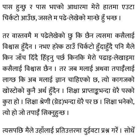
पास हुन्छु र पास भएको आधारमा मेरो हातमा एउटा
चिर्कटो आउँछ, जसले म पढे-लेखेको मान्छे हुँ भन्छ ।
तर वास्तवमै म पढेलेखेको छु कि छैन त्यसमा कसैलाई
विश्वास हुँदैन । नभए हरेक ठाउँ चिर्कटो हुँदाहुँदै पनि मैले
किन जाँच दिँदै हिँड्नु पर्छ किनकि मेरो पढाइ-लेखाइमा
कसैलाई विश्वास छैन । तर जब मलाई अथवा तपाईँलाई
लाग्छ कि अब मलाई ज्ञान चाहिएको छ, त्यो कागजको
खोस्टोको कुनै अर्थ हुँदैन । शिक्षा प्राप्ताङ्कभन्दा धेरै परको
कुरा हो । शिक्षा श्रेणी (ग्रेड)भन्दा धेरै पर छ । शिक्षा भनेको,
त्यो हो जो तपाईँ सिक्नुहुन्छ ।
त्यसपछि मैले उहाँलाई प्रतिउत्तरमा दुईवटा प्रश्न गरेँ । सोधेँ