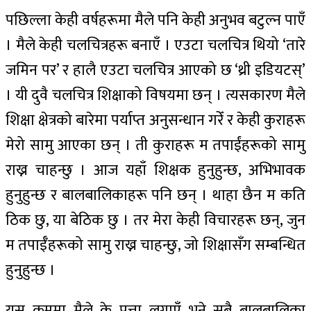
पछिल्ला केही वर्षहरूमा मैले पनि केही अनुभव बटुल्न पाएँ
। मैले केही चलचित्रहरू बनाएँ । एउटा चलचित्र थियो ‘तारे
जमिन पर’ र हालै एउटा चलचित्र आएको छ ‘थ्री इडियटस्’
। यी दुवै चलचित्र शिक्षाको विषयमा छन् । त्यसकारण मैले
शिक्षा क्षेत्रको बारेमा पर्याप्त अनुसन्धान गरेँ र केही कुराहरू
मेरो सामु आएका छन् । ती कुराहरू म तपाईंहरूको सामु
राख्न चाहन्छु । आज यहाँ शिक्षक हुनुहुन्छ, अभिभावक
हुनुहुन्छ र बालबालिकाहरू पनि छन् । थाहा छैन म कति
ठिक छु, या बेठिक छु । तर मेरा केही विचारहरू छन्, जुन
म तपाईँहरूको सामु राख्न चाहन्छु, जो शिक्षासँग सम्बन्धित
हुनुहुन्छ ।
यस क्रममा मैले के पत्ता लगाएँ भने सबै बालबालिका