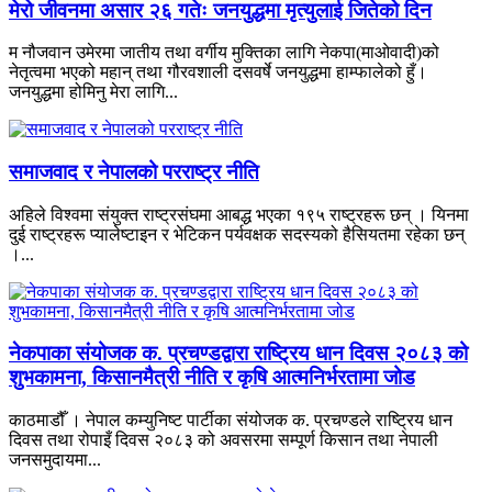
मेरो जीवनमा असार २६ गतेः जनयुद्धमा मृत्युलाई जितेको दिन
म नौजवान उमेरमा जातीय तथा वर्गीय मुक्तिका लागि नेकपा(माओवादी)को
नेतृत्वमा भएको महान् तथा गौरवशाली दसवर्षे जनयुद्धमा हाम्फालेको हुँ।
जनयुद्धमा होमिनु मेरा लागि...
समाजवाद र नेपालको परराष्ट्र नीति
अहिले विश्वमा संयुक्त राष्ट्रसंघमा आबद्ध भएका १९५ राष्ट्रहरू छन् । यिनमा
दुई राष्ट्रहरू प्यालेष्टाइन र भेटिकन पर्यवक्षक सदस्यको हैसियतमा रहेका छन्
।...
नेकपाका संयोजक क. प्रचण्डद्वारा राष्ट्रिय धान दिवस २०८३ को
शुभकामना, किसानमैत्री नीति र कृषि आत्मनिर्भरतामा जोड
काठमाडौँ । नेपाल कम्युनिष्ट पार्टीका संयोजक क. प्रचण्डले राष्ट्रिय धान
दिवस तथा रोपाइँ दिवस २०८३ को अवसरमा सम्पूर्ण किसान तथा नेपाली
जनसमुदायमा...