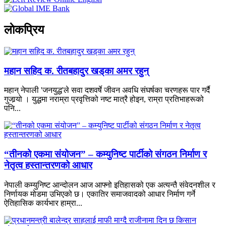
लाेकप्रिय
महान सहिद क. रीतबहादुर खड्‌का अमर रहुन्
महान् नेपाली 'जनयुद्ध'ले सवा दशवर्षे जीवन अवधि संघर्षका चरणहरू पार गर्दै
गुजार्‍यो । युद्धमा नराम्रा प्रवृत्तिको नष्ट मात्रै होइन, राम्रा प्रतिभाहरूको
पनि...
“तीनको एकमा संयोजन” – कम्युनिष्ट पार्टीको संगठन निर्माण र
नेतृत्व हस्तान्तरणको आधार
नेपाली कम्युनिष्ट आन्दोलन आज आफ्नो इतिहासको एक अत्यन्तै संवेदनशील र
निर्णायक मोडमा उभिएको छ। एकातिर समाजवादको आधार निर्माण गर्ने
ऐतिहासिक कार्यभार हाम्रा...