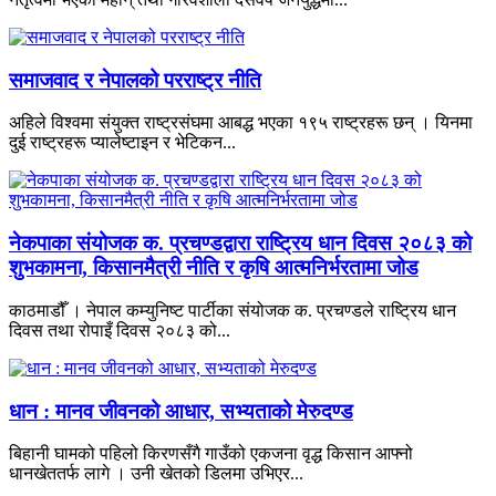
समाजवाद र नेपालको परराष्ट्र नीति
अहिले विश्वमा संयुक्त राष्ट्रसंघमा आबद्ध भएका १९५ राष्ट्रहरू छन् । यिनमा
दुई राष्ट्रहरू प्यालेष्टाइन र भेटिकन...
नेकपाका संयोजक क. प्रचण्डद्वारा राष्ट्रिय धान दिवस २०८३ को
शुभकामना, किसानमैत्री नीति र कृषि आत्मनिर्भरतामा जोड
काठमाडौँ । नेपाल कम्युनिष्ट पार्टीका संयोजक क. प्रचण्डले राष्ट्रिय धान
दिवस तथा रोपाइँ दिवस २०८३ को...
धान : मानव जीवनको आधार, सभ्यताको मेरुदण्ड
बिहानी घामको पहिलो किरणसँगै गाउँको एकजना वृद्ध किसान आफ्नो
धानखेततर्फ लागे । उनी खेतको डिलमा उभिएर...