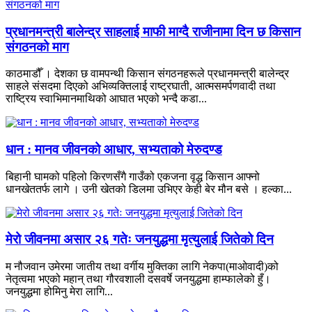
प्रधानमन्त्री बालेन्द्र साहलाई माफी माग्दै राजीनामा दिन छ किसान
संगठनको माग
काठमाडौँ । देशका छ वामपन्थी किसान संगठनहरूले प्रधानमन्त्री बालेन्द्र
साहले संसदमा दिएको अभिव्यक्तिलाई राष्ट्रघाती, आत्मसमर्पणवादी तथा
राष्ट्रिय स्वाभिमानमाथिको आघात भएको भन्दै कडा...
धान : मानव जीवनको आधार, सभ्यताको मेरुदण्ड
बिहानी घामको पहिलो किरणसँगै गाउँको एकजना वृद्ध किसान आफ्नो
धानखेततर्फ लागे । उनी खेतको डिलमा उभिएर केही बेर मौन बसे । हल्का...
मेरो जीवनमा असार २६ गतेः जनयुद्धमा मृत्युलाई जितेको दिन
म नौजवान उमेरमा जातीय तथा वर्गीय मुक्तिका लागि नेकपा(माओवादी)को
नेतृत्वमा भएको महान् तथा गौरवशाली दसवर्षे जनयुद्धमा हाम्फालेको हुँ।
जनयुद्धमा होमिनु मेरा लागि...