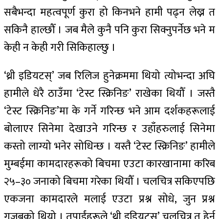
सबैभन्दा महत्वपूर्ण कुरा हो किनभने हामी पढ्न लेख्न त
सकिनै हाल्छौँ । जब मैले कुनै पनि कुरा सिक्नुपर्नेछ भने म
केही न केही गरी सिकिहाल्छु ।
‘थ्री इडियटस्’ जब रिलिज हुनेक्रममा थियो त्योभन्दा अघि
हामीले धेरै ठाउँमा ‘टेस्ट स्क्रिनिङ’ राखेका थियौँ । जस्तै
‘टेस्ट स्क्रिनिङ’मा के गर्ने गरिन्छ भने आम दर्शकहरूलाई
बोलाएर सिनेमा देखाउने गरिन्छ र उहाँहरुलाई सिनेमा
कस्तो लाग्यो भनेर सोधिन्छ । यस्तै ‘टेस्ट स्क्रिनिङ’ हामीले
मुम्बईमा कामदारहरूको बिचमा एउटा कारखानामा करिब
२५–३० जनाको बिचमा गरेका थियौँ । चलचित्र सकिएपछि
एकजना कामदारले मलाई एउटा प्रश्न सोधे, जुन प्रश्न
गजबको थियो । तपाईंहरूले ‘थ्री इडियटस्’ चलचित्र त हेर्नु