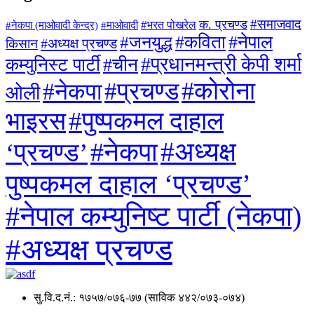
#समाजवाद
क. प्रचण्ड
#माओवादी
#भरत पोखरेल
#नेकपा (माओवादी केन्द्र)
#जनयुद्ध
#कविता
#नेपाल
#अध्यक्ष प्रचण्ड
किसान
#प्रधानमन्त्री केपी शर्मा
कम्युनिस्ट पार्टी
#चीन
#कोरोना
#प्रचण्ड
#नेकपा
ओली
#पुष्पकमल दाहाल
भाइरस
#अध्यक्ष
#नेकपा
‘प्रचण्ड’
पुष्पकमल दाहाल ‘प्रचण्ड’
#नेपाल कम्युनिष्ट पार्टी (नेकपा)
#अध्यक्ष प्रचण्ड
सु.वि.द.नं.: १७५७/०७६-७७ (साविक ४४२/०७३-०७४)