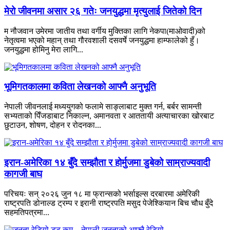
मेरो जीवनमा असार २६ गतेः जनयुद्धमा मृत्युलाई जितेको दिन
म नौजवान उमेरमा जातीय तथा वर्गीय मुक्तिका लागि नेकपा(माओवादी)को
नेतृत्वमा भएको महान् तथा गौरवशाली दसवर्षे जनयुद्धमा हाम्फालेको हुँ।
जनयुद्धमा होमिनु मेरा लागि...
भूमिगतकालमा कविता लेखनको आफ्नै अनुभूति
नेपाली जीवनलाई मध्ययुगको फलामे साङ्लाबाट मुक्त गर्न, बर्बर सामन्ती
सभ्यताको पिँजडाबाट निकाल्न, अमानवता र आततायी अत्याचारका खोरबाट
छुटाउन, शोषण, दोहन र रोदनका...
इरान-अमेरिका १४ बुँदे सम्झौता र होर्मुजमा डुबेको साम्राज्यवादी
कागजी बाघ
परिचयः सन् २०२६ जुन १८ मा फ्रान्सको भर्साइल्स दरबारमा अमेरिकी
राष्ट्रपति डोनाल्ड ट्रम्प र इरानी राष्ट्रपति मसुद पेजेश्कियान बिच चौध बुँदे
सहमतिपत्रमा...