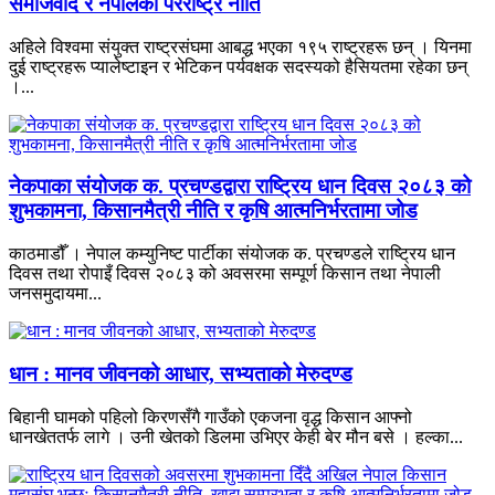
समाजवाद र नेपालको परराष्ट्र नीति
अहिले विश्वमा संयुक्त राष्ट्रसंघमा आबद्ध भएका १९५ राष्ट्रहरू छन् । यिनमा
दुई राष्ट्रहरू प्यालेष्टाइन र भेटिकन पर्यवक्षक सदस्यको हैसियतमा रहेका छन्
।...
नेकपाका संयोजक क. प्रचण्डद्वारा राष्ट्रिय धान दिवस २०८३ को
शुभकामना, किसानमैत्री नीति र कृषि आत्मनिर्भरतामा जोड
काठमाडौँ । नेपाल कम्युनिष्ट पार्टीका संयोजक क. प्रचण्डले राष्ट्रिय धान
दिवस तथा रोपाइँ दिवस २०८३ को अवसरमा सम्पूर्ण किसान तथा नेपाली
जनसमुदायमा...
धान : मानव जीवनको आधार, सभ्यताको मेरुदण्ड
बिहानी घामको पहिलो किरणसँगै गाउँको एकजना वृद्ध किसान आफ्नो
धानखेततर्फ लागे । उनी खेतको डिलमा उभिएर केही बेर मौन बसे । हल्का...