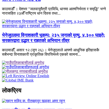
काठमाडौँ । देशभर "जलवायुमैत्री प्रविधि, धानमा आत्मनिर्भरता र समृद्धि" भन्ने
नारासहित २३औँ राष्ट्रिय धान दिवस तथा...
भेनेजुएलामा विनाशकारी भूकम्प: २३५ जनाको मृत्यु, ४,३०० घाइते;
सरकारद्वारा उद्धार र राहतको अभियान तीव्र
काठमाडौँ, असार १२ (जुन २६) । भेनेजुएलाले आफ्नो आधुनिक इतिहासकै
सबैभन्दा विनाशकारी प्राकृतिक विपत्तिमध्ये एकको सामना...
लाेकप्रिय