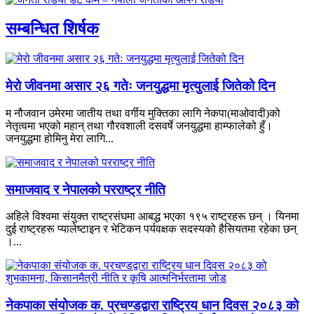
सम्बन्धित शिर्षक
मेरो जीवनमा असार २६ गतेः जनयुद्धमा मृत्युलाई जितेको दिन
म नौजवान उमेरमा जातीय तथा वर्गीय मुक्तिका लागि नेकपा(माओवादी)को
नेतृत्वमा भएको महान् तथा गौरवशाली दसवर्षे जनयुद्धमा हाम्फालेको हुँ।
जनयुद्धमा होमिनु मेरा लागि...
समाजवाद र नेपालको परराष्ट्र नीति
अहिले विश्वमा संयुक्त राष्ट्रसंघमा आबद्ध भएका १९५ राष्ट्रहरू छन् । यिनमा
दुई राष्ट्रहरू प्यालेष्टाइन र भेटिकन पर्यवक्षक सदस्यको हैसियतमा रहेका छन्
।...
नेकपाका संयोजक क. प्रचण्डद्वारा राष्ट्रिय धान दिवस २०८३ को