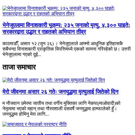
भेनेजुएलामा विनाशकारी भूकम्प: २३५ जनाको मृत्यु, ४,३०० घाइते;
सरकारद्वारा उद्धार र राहतको अभियान तीव्र
काठमाडौँ, असार १२ (जुन २६) । भेनेजुएलाले आफ्नो आधुनिक इतिहासकै
सबैभन्दा विनाशकारी प्राकृतिक विपत्तिमध्ये एकको सामना गरिरहेको छ। उत्तरी
भेनेजुएलामा गएको दुई...
ताजा समाचार
मेरो जीवनमा असार २६ गतेः जनयुद्धमा मृत्युलाई जितेको दिन
म नौजवान उमेरमा जातीय तथा वर्गीय मुक्तिका लागि नेकपा(माओवादी)को
नेतृत्वमा भएको महान् तथा गौरवशाली दसवर्षे जनयुद्धमा हाम्फालेको हुँ।
जनयुद्धमा होमिनु मेरा लागि...