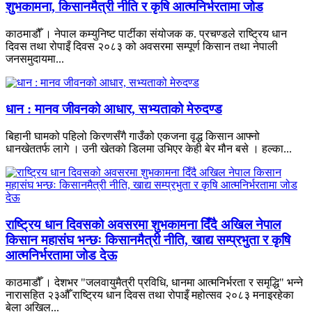
शुभकामना, किसानमैत्री नीति र कृषि आत्मनिर्भरतामा जोड
काठमाडौँ । नेपाल कम्युनिष्ट पार्टीका संयोजक क. प्रचण्डले राष्ट्रिय धान
दिवस तथा रोपाइँ दिवस २०८३ को अवसरमा सम्पूर्ण किसान तथा नेपाली
जनसमुदायमा...
धान : मानव जीवनको आधार, सभ्यताको मेरुदण्ड
बिहानी घामको पहिलो किरणसँगै गाउँको एकजना वृद्ध किसान आफ्नो
धानखेततर्फ लागे । उनी खेतको डिलमा उभिएर केही बेर मौन बसे । हल्का...
राष्ट्रिय धान दिवसको अवसरमा शुभकामना दिँदै अखिल नेपाल
किसान महासंघ भन्छः किसानमैत्री नीति, खाद्य सम्प्रभुता र कृषि
आत्मनिर्भरतामा जोड देऊ
काठमाडौँ । देशभर "जलवायुमैत्री प्रविधि, धानमा आत्मनिर्भरता र समृद्धि" भन्ने
नारासहित २३औँ राष्ट्रिय धान दिवस तथा रोपाइँ महोत्सव २०८३ मनाइरहेका
बेला अखिल...