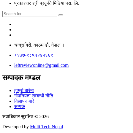
प्रकाशक: श्री प्रकृति मिडिया प्रा. लि.
चन्द्रागिरी, काठमाडाैं, नेपाल ।
+९७७-९८५१२४२६६९
leftreviewonline@gmail.com
सम्पादक मण्डल
हाम्रो बारेमा
गोपनियता सम्बन्धी नीति
विज्ञापन बारे
सम्पर्क
सर्वाधिकार सुरक्षित © 2026
Developed by
Multi Tech Nepal