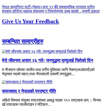
पछिल्लाे
नेपाल कम्युनिस्ट पार्टी (नेकपा) द्वारा ११ बुँदे समसामयिक प्रस्ताव पारित
-
अघिल्लाे
सरकार कोरोना भाइरस संक्रमण र नियन्त्रणमा उच्च सतर्क – मन्त्री ढकाल
-
Give Us Your Feedback
सम्बन्धित सामाग्रीहरु
मेरो जीवनमा असार २६ गतेः जनयुद्धमा मृत्युलाई जितेको दिन
म नौजवान उमेरमा जातीय तथा वर्गीय मुक्तिका लागि नेकपा(माओवादी)को
नेतृत्वमा भएको महान् तथा गौरवशाली दसवर्षे जनयुद्धमा...
समाजवाद र नेपालको परराष्ट्र नीति
अहिले विश्वमा संयुक्त राष्ट्रसंघमा आबद्ध भएका १९५ राष्ट्रहरू छन् । यिनमा
दुई राष्ट्रहरू प्यालेष्टाइन र भेटिकन...