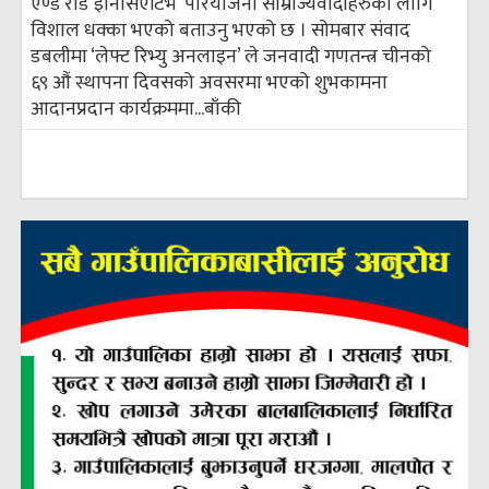
एण्ड रोड इनिसिएटिभ’ परियोजना साम्राज्यवादीहरुका लागि
विशाल धक्का भएको बताउनु भएको छ । सोमबार संवाद
डबलीमा ‘लेफ्ट रिभ्यु अनलाइन’ ले जनवादी गणतन्त्र चीनको
६९ औं स्थापना दिवसको अवसरमा भएको शुभकामना
आदानप्रदान कार्यक्रममा...
बाँकी