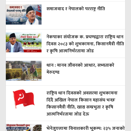
समाजवाद र नेपालको परराष्ट्र नीति
नेकपाका संयोजक क. प्रचण्डद्वारा राष्ट्रिय धान
दिवस २०८३ को शुभकामना, किसानमैत्री नीति
र कृषि आत्मनिर्भरतामा जोड
धान : मानव जीवनको आधार, सभ्यताको
मेरुदण्ड
राष्ट्रिय धान दिवसको अवसरमा शुभकामना
दिँदै अखिल नेपाल किसान महासंघ भन्छः
किसानमैत्री नीति, खाद्य सम्प्रभुता र कृषि
आत्मनिर्भरतामा जोड देऊ
भेनेजुएलामा विनाशकारी भूकम्प: २३५ जनाको