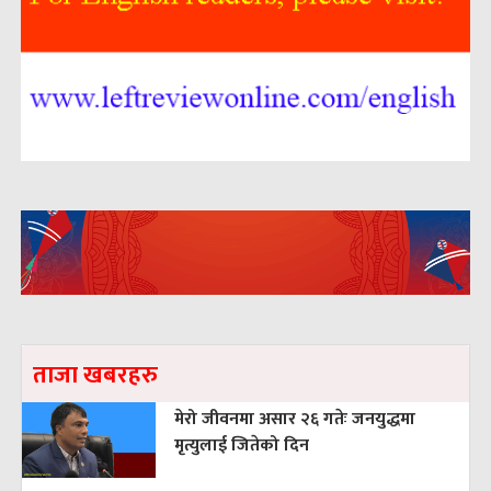
ताजा खबरहरु
मेरो जीवनमा असार २६ गतेः जनयुद्धमा
मृत्युलाई जितेको दिन