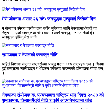
मेरो जीवनमा असार २६ गतेः जनयुद्धमा मृत्युलाई जितेको दिन
म नौजवान उमेरमा जातीय तथा वर्गीय मुक्तिका लागि नेकपा(माओवादी)को
नेतृत्वमा भएको महान् तथा गौरवशाली दसवर्षे जनयुद्धमा हाम्फालेको हुँ।
जनयुद्धमा होमिनु मेरा लागि...
समाजवाद र नेपालको परराष्ट्र नीति
अहिले विश्वमा संयुक्त राष्ट्रसंघमा आबद्ध भएका १९५ राष्ट्रहरू छन् । यिनमा
दुई राष्ट्रहरू प्यालेष्टाइन र भेटिकन पर्यवक्षक सदस्यको हैसियतमा रहेका छन्
।...
नेकपाका संयोजक क. प्रचण्डद्वारा राष्ट्रिय धान दिवस २०८३ को
शुभकामना, किसानमैत्री नीति र कृषि आत्मनिर्भरतामा जोड