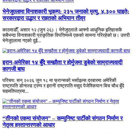
भेनेजुएलामा विनाशकारी भूकम्प: २३५ जनाको मृत्यु, ४,३०० घाइते;
सरकारद्वारा उद्धार र राहतको अभियान तीव्र
काठमाडौँ, असार १२ (जुन २६) । भेनेजुएलाले आफ्नो आधुनिक इतिहासकै
सबैभन्दा विनाशकारी प्राकृतिक विपत्तिमध्ये एकको सामना गरिरहेको छ। उत्तरी
भेनेजुएलामा गएको दुई...
इरान-अमेरिका १४ बुँदे सम्झौता र होर्मुजमा डुबेको साम्राज्यवादी
कागजी बाघ
परिचयः सन् २०२६ जुन १८ मा फ्रान्सको भर्साइल्स दरबारमा अमेरिकी
राष्ट्रपति डोनाल्ड ट्रम्प र इरानी राष्ट्रपति मसुद पेजेश्कियान बिच चौध बुँदे
सहमतिपत्रमा...
“तीनको एकमा संयोजन” – कम्युनिष्ट पार्टीको संगठन निर्माण र
नेतृत्व हस्तान्तरणको आधार